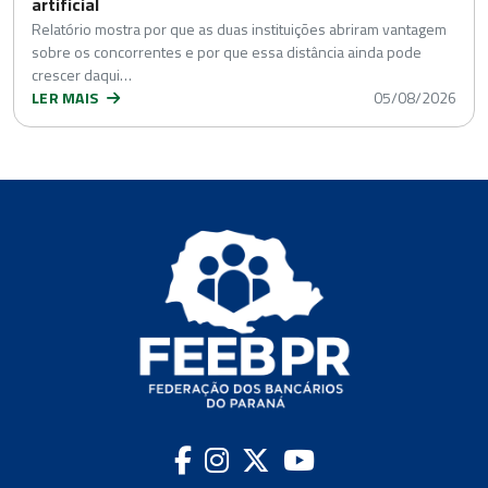
artificial
Relatório mostra por que as duas instituições abriram vantagem
sobre os concorrentes e por que essa distância ainda pode
crescer daqui…
LER MAIS
05/08/2026