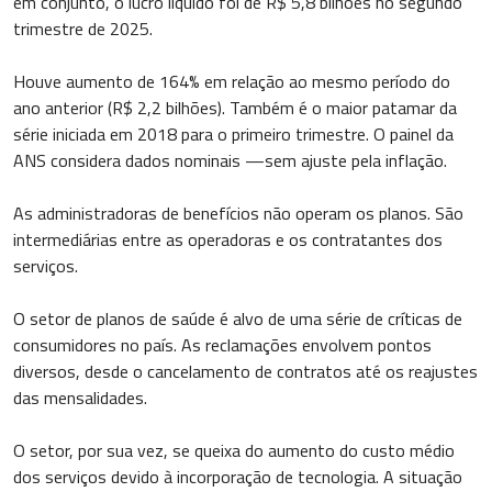
em conjunto, o lucro líquido foi de R$ 5,8 bilhões no segundo
trimestre de 2025.
Houve aumento de 164% em relação ao mesmo período do
ano anterior (R$ 2,2 bilhões). Também é o maior patamar da
série iniciada em 2018 para o primeiro trimestre. O painel da
ANS considera dados nominais —sem ajuste pela inflação.
As administradoras de benefícios não operam os planos. São
intermediárias entre as operadoras e os contratantes dos
serviços.
O setor de planos de saúde é alvo de uma série de críticas de
consumidores no país. As reclamações envolvem pontos
diversos, desde o cancelamento de contratos até os reajustes
das mensalidades.
O setor, por sua vez, se queixa do aumento do custo médio
dos serviços devido à incorporação de tecnologia. A situação