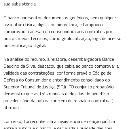
sua subsistência.
O banco apresentou documentos genéricos, sem qualquer
assinatura física, digital ou biométrica, e tampouco
comprovou a adesão da consumidora aos contratos por
outros meios técnicos, como geolocalização, logs de acesso
ou certificação digital.
Na análise do recurso, a relatora, desembargadora Clarice
Claudino da Silva, destacou que cabia ao banco comprovar a
validade das contratações, conforme prevê o Código de
Defesa do Consumidor e entendimento consolidado do
Superior Tribunal de Justiça (STJ). “O conjunto probatório
demonstra que as três rubricas deduzidas do benefício
previdenciário da autora carecem de respaldo contratual”,
afirmou.
Com isso, foi reconhecida a inexistência de relação jurídica
entre a autora e o banco, e declarada a nulidade das três