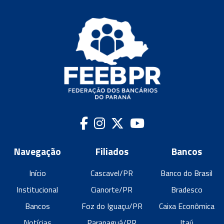
Navegação
Filiados
Bancos
Início
Cascavel/PR
Banco do Brasil
Institucional
Cianorte/PR
Bradesco
Bancos
Foz do Iguaçu/PR
Caixa Econômica
Notícias
Paranaguá/PR
Itaú