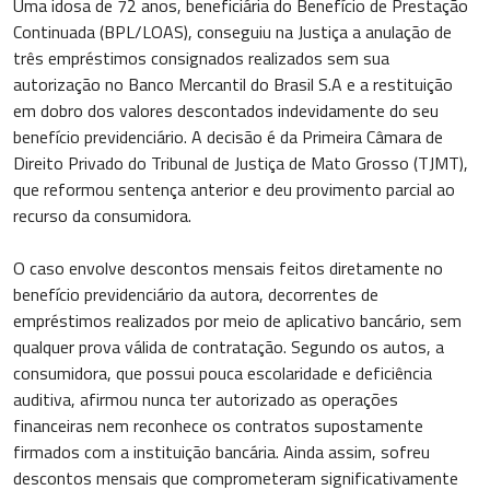
Uma idosa de 72 anos, beneficiária do Benefício de Prestação
Continuada (BPL/LOAS), conseguiu na Justiça a anulação de
três empréstimos consignados realizados sem sua
autorização no Banco Mercantil do Brasil S.A e a restituição
em dobro dos valores descontados indevidamente do seu
benefício previdenciário. A decisão é da Primeira Câmara de
Direito Privado do Tribunal de Justiça de Mato Grosso (TJMT),
que reformou sentença anterior e deu provimento parcial ao
recurso da consumidora.
O caso envolve descontos mensais feitos diretamente no
benefício previdenciário da autora, decorrentes de
empréstimos realizados por meio de aplicativo bancário, sem
qualquer prova válida de contratação. Segundo os autos, a
consumidora, que possui pouca escolaridade e deficiência
auditiva, afirmou nunca ter autorizado as operações
financeiras nem reconhece os contratos supostamente
firmados com a instituição bancária. Ainda assim, sofreu
descontos mensais que comprometeram significativamente