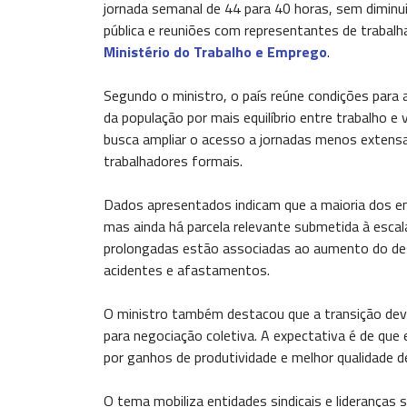
jornada semanal de 44 para 40 horas, sem diminui
pública e reuniões com representantes de trabalh
Ministério do Trabalho e Emprego
.
Segundo o ministro, o país reúne condições para
da população por mais equilíbrio entre trabalho 
busca ampliar o acesso a jornadas menos extensas
trabalhadores formais.
Dados apresentados indicam que a maioria dos e
mas ainda há parcela relevante submetida à escal
prolongadas estão associadas ao aumento do desg
acidentes e afastamentos.
O ministro também destacou que a transição deve
para negociação coletiva. A expectativa é de q
por ganhos de produtividade e melhor qualidade d
O tema mobiliza entidades sindicais e lideranças