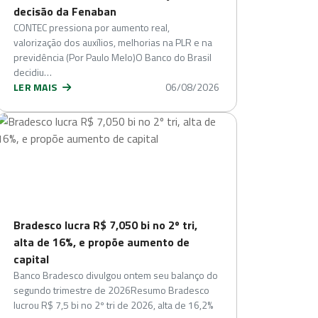
decisão da Fenaban
CONTEC pressiona por aumento real,
valorização dos auxílios, melhorias na PLR e na
previdência (Por Paulo Melo)O Banco do Brasil
decidiu…
LER MAIS
06/08/2026
Bradesco lucra R$ 7,050 bi no 2º tri,
alta de 16%, e propõe aumento de
capital
Banco Bradesco divulgou ontem seu balanço do
segundo trimestre de 2026Resumo Bradesco
lucrou R$ 7,5 bi no 2º tri de 2026, alta de 16,2%