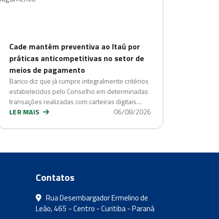
Cade mantém preventiva ao Itaú por
práticas anticompetitivas no setor de
meios de pagamento
Banco diz que já cumpre integralmente critérios
estabelecidos pelo Conselho em determinadas
transações realizadas com carteiras digitais…
LER MAIS
06/08/2026
Contatos
Rua Desembargador Ermelino de
Leão, 465 - Centro - Curitiba - Paraná