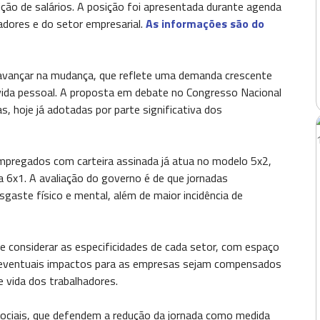
ção de salários. A posição foi apresentada durante agenda
adores e do setor empresarial.
As informações são do
 avançar na mudança, que reflete uma demanda crescente
e vida pessoal. A proposta em debate no Congresso Nacional
, hoje já adotadas por parte significativa dos
mpregados com carteira assinada já atua no modelo 5x2,
a 6x1. A avaliação do governo é de que jornadas
aste físico e mental, além de maior incidência de
 considerar as especificidades de cada setor, com espaço
ue eventuais impactos para as empresas sejam compensados
e vida dos trabalhadores.
 sociais, que defendem a redução da jornada como medida