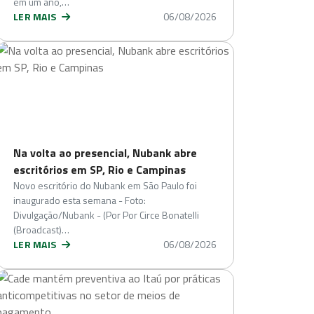
em um ano,…
LER MAIS
06/08/2026
Na volta ao presencial, Nubank abre
escritórios em SP, Rio e Campinas
Novo escritório do Nubank em São Paulo foi
inaugurado esta semana - Foto:
Divulgação/Nubank - (Por Por Circe Bonatelli
(Broadcast)…
LER MAIS
06/08/2026