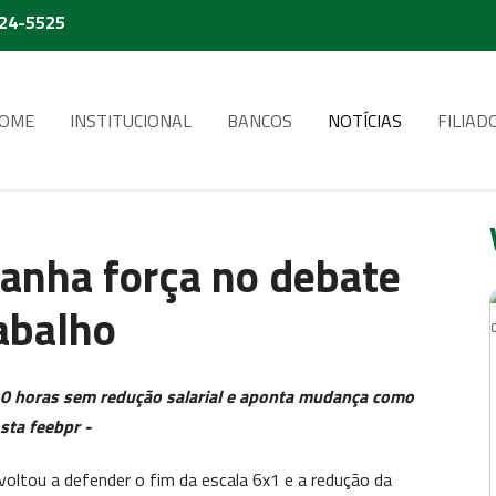
224-5525
OME
INSTITUCIONAL
BANCOS
NOTÍCIAS
FILIAD
ganha força no debate
abalho
0 horas sem redução salarial e aponta mudança como
sta feebpr -
voltou a defender o fim da escala 6x1 e a redução da