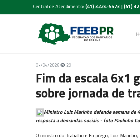
Central de Atendimento:
(41) 3224-5573 | (41) 3
H
07/04/2026
29
Fim da escala 6x1 
sobre jornada de tr
Ministro Luiz Marinho defende semana de 4
resposta a demandas sociais - foto Paulinho Co
O ministro do Trabalho e Emprego, Luiz Marinho, 