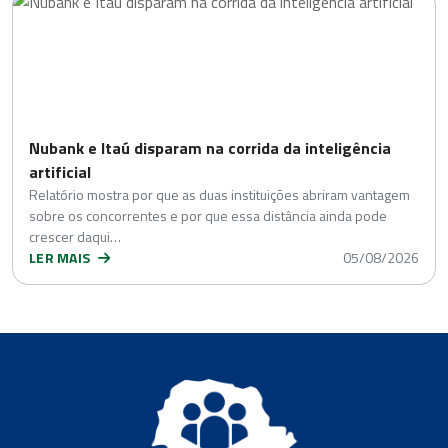
Nubank e Itaú disparam na corrida da inteligência
artificial
Relatório mostra por que as duas instituições abriram vantagem
sobre os concorrentes e por que essa distância ainda pode
crescer daqui…
LER MAIS
05/08/2026