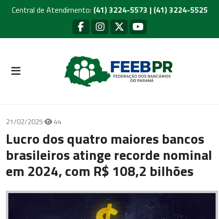
Central de Atendimento:
(41) 3224-5573 | (41) 3224-5525
21/02/2025
44
Lucro dos quatro maiores bancos
brasileiros atinge recorde nominal
em 2024, com R$ 108,2 bilhões