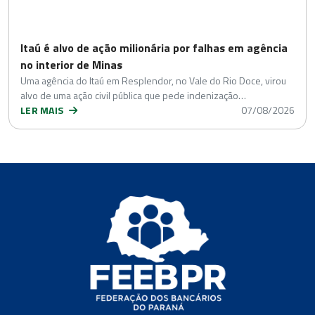
Itaú é alvo de ação milionária por falhas em agência
no interior de Minas
Uma agência do Itaú em Resplendor, no Vale do Rio Doce, virou
alvo de uma ação civil pública que pede indenização…
LER MAIS
07/08/2026