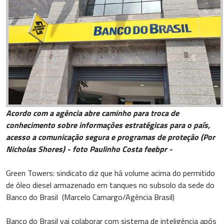
Acordo com a agência abre caminho para troca de
conhecimento sobre informações estratégicas para o país,
acesso a comunicação segura e programas de proteção (Por
Nicholas Shores) - foto Paulinho Costa feebpr -
Green Towers: sindicato diz que há volume acima do permitido
de óleo diesel armazenado em tanques no subsolo da sede do
Banco do Brasil (Marcelo Camargo/Agência Brasil)
Banco do Brasil vai colaborar com sistema de inteligência após