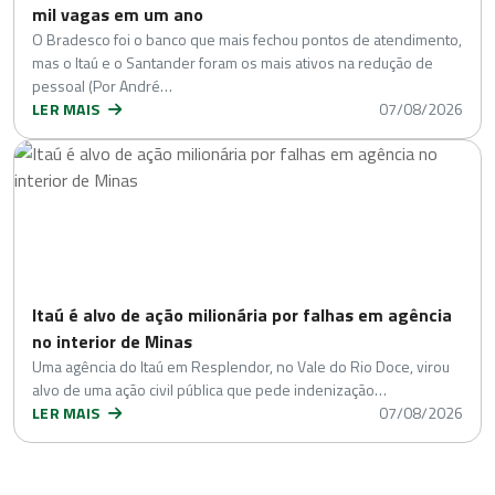
mil vagas em um ano
O Bradesco foi o banco que mais fechou pontos de atendimento,
mas o Itaú e o Santander foram os mais ativos na redução de
pessoal (Por André…
LER MAIS
07/08/2026
Itaú é alvo de ação milionária por falhas em agência
no interior de Minas
Uma agência do Itaú em Resplendor, no Vale do Rio Doce, virou
alvo de uma ação civil pública que pede indenização…
LER MAIS
07/08/2026