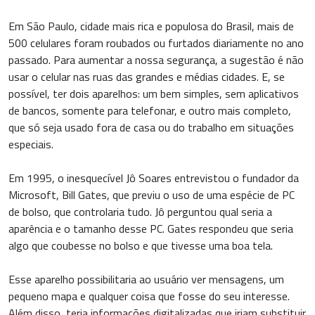
Em São Paulo, cidade mais rica e populosa do Brasil, mais de
500 celulares foram roubados ou furtados diariamente no ano
passado. Para aumentar a nossa segurança, a sugestão é não
usar o celular nas ruas das grandes e médias cidades. E, se
possível, ter dois aparelhos: um bem simples, sem aplicativos
de bancos, somente para telefonar, e outro mais completo,
que só seja usado fora de casa ou do trabalho em situações
especiais.
Em 1995, o inesquecível Jô Soares entrevistou o fundador da
Microsoft, Bill Gates, que previu o uso de uma espécie de PC
de bolso, que controlaria tudo. Jô perguntou qual seria a
aparência e o tamanho desse PC. Gates respondeu que seria
algo que coubesse no bolso e que tivesse uma boa tela.
Esse aparelho possibilitaria ao usuário ver mensagens, um
pequeno mapa e qualquer coisa que fosse do seu interesse.
Além disso, teria informações digitalizadas que iriam substituir