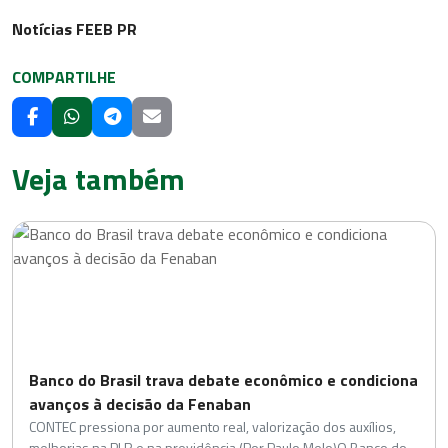
Notícias FEEB PR
COMPARTILHE
Veja também
Banco do Brasil trava debate econômico e condiciona
avanços à decisão da Fenaban
CONTEC pressiona por aumento real, valorização dos auxílios,
melhorias na PLR e na previdência (Por Paulo Melo)O Banco do