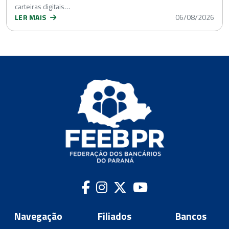
carteiras digitais…
LER MAIS
06/08/2026
Navegação
Filiados
Bancos