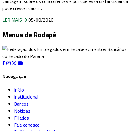
vantagem sobre os concorrentes e por que essa distância ainda
pode crescer daqui…
LER MAIS
05/08/2026
Menus de Rodapé
Navegação
Início
Institucional
Bancos
Notícias
Filiados
Fale conosco