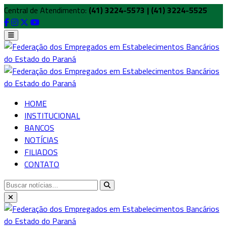
Central de Atendimento:
(41) 3224-5573 | (41) 3224-5525
HOME
INSTITUCIONAL
BANCOS
NOTÍCIAS
FILIADOS
CONTATO