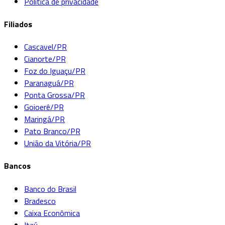
Política de privacidade
Filiados
Cascavel/PR
Cianorte/PR
Foz do Iguaçu/PR
Paranaguá/PR
Ponta Grossa/PR
Goioerê/PR
Maringá/PR
Pato Branco/PR
União da Vitória/PR
Bancos
Banco do Brasil
Bradesco
Caixa Econômica
Itaú