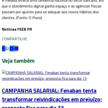
A medida reflete uma tendência nacional no setor bancário, em
que o atendimento digital ganha espaço e as agências físicas
passam por ajustes para se adequar aos novos hábitos dos
clientes. (Fonte: O Povo)
Notícias FEEB PR
COMPARTILHE
Veja também
CAMPANHA SALARIAL: Fenaban tenta
transformar reivindicações em prejuízo;
proposta fica para dia 13