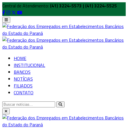
Central de Atendimento:
(41) 3224-5573 | (41) 3224-5525
HOME
INSTITUCIONAL
BANCOS
NOTÍCIAS
FILIADOS
CONTATO