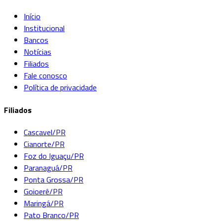
Início
Institucional
Bancos
Notícias
Filiados
Fale conosco
Política de privacidade
Filiados
Cascavel/PR
Cianorte/PR
Foz do Iguaçu/PR
Paranaguá/PR
Ponta Grossa/PR
Goioerê/PR
Maringá/PR
Pato Branco/PR