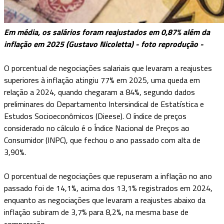
Em média, os salários foram reajustados em 0,87% além da
inflação em 2025 (Gustavo Nicoletta) - foto reprodução -
O porcentual de negociações salariais que levaram a reajustes
superiores à inflação atingiu 77% em 2025, uma queda em
relação a 2024, quando chegaram a 84%, segundo dados
preliminares do Departamento Intersindical de Estatística e
Estudos Socioeconômicos (Dieese). O índice de preços
considerado no cálculo é o Índice Nacional de Preços ao
Consumidor (INPC), que fechou o ano passado com alta de
3,90%.
O porcentual de negociações que repuseram a inflação no ano
passado foi de 14,1%, acima dos 13,1% registrados em 2024,
enquanto as negociações que levaram a reajustes abaixo da
inflação subiram de 3,7% para 8,2%, na mesma base de
comparação.