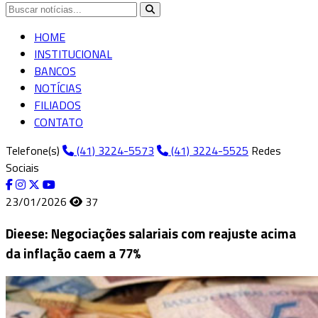
HOME
INSTITUCIONAL
BANCOS
NOTÍCIAS
FILIADOS
CONTATO
Telefone(s)
(41) 3224-5573
(41) 3224-5525
Redes
Sociais
23/01/2026
37
Dieese: Negociações salariais com reajuste acima
da inflação caem a 77%