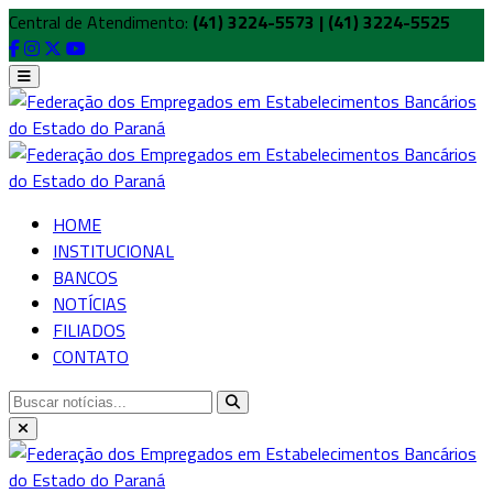
Central de Atendimento:
(41) 3224-5573 | (41) 3224-5525
HOME
INSTITUCIONAL
BANCOS
NOTÍCIAS
FILIADOS
CONTATO