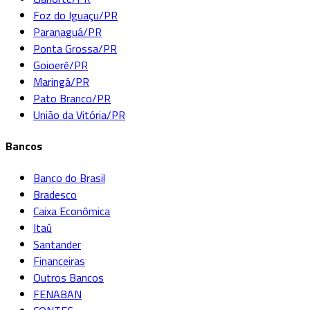
Foz do Iguaçu/PR
Paranaguá/PR
Ponta Grossa/PR
Goioerê/PR
Maringá/PR
Pato Branco/PR
União da Vitória/PR
Bancos
Banco do Brasil
Bradesco
Caixa Econômica
Itaú
Santander
Financeiras
Outros Bancos
FENABAN