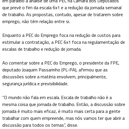
em paralelo à análise de uma PEC na Câmara dos Deputados
que prevê o fim da escala 6x1 e a redução da jornada semanal
de trabalho. As propostas, contudo, apesar de tratarem sobre
emprego, não têm relação entre si.
Enquanto a PEC do Emprego foca na redução de custos para
estimular a contratação, a PEC 6x1 foca na regulamentação de
escalas de trabalho e redução de jornada.
Ao comentar sobre a PEC do Emprego, o presidente da FPE,
deputado Joaquim Passarinho (PL-PA), afirmou que as
discussões sobre a matéria envolvem, principalmente,
segurança jurídica e previsibilidade.
“O mundo não fala em escala. Escala de trabalho não é a
mesma coisa que jornada de trabalho. Então, a discussão sobre
jornada é muito mais eficaz, é muito mais certa para a gente
trabalhar com quem empreende, mas nós vamos ter que abrir a
discussão para todos os temas”, disse.