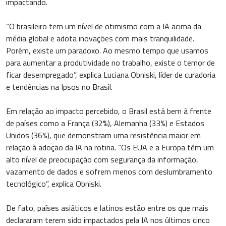
impactando.
“O brasileiro tem um nível de otimismo com a IA acima da
média global e adota inovações com mais tranquilidade.
Porém, existe um paradoxo. Ao mesmo tempo que usamos
para aumentar a produtividade no trabalho, existe o temor de
ficar desempregado”, explica Luciana Obniski, líder de curadoria
e tendências na Ipsos no Brasil.
Em relação ao impacto percebido, o Brasil está bem à frente
de países como a França (32%), Alemanha (33%) e Estados
Unidos (36%), que demonstram uma resistência maior em
relação à adoção da IA na rotina. “Os EUA e a Europa têm um
alto nível de preocupação com segurança da informação,
vazamento de dados e sofrem menos com deslumbramento
tecnológico”, explica Obniski.
De fato, países asiáticos e latinos estão entre os que mais
declararam terem sido impactados pela IA nos últimos cinco