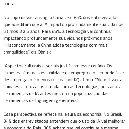
anos.
No topo desse ranking, a China tem 85% dos entrevistados
que acreditam que a IA impactou profundamente sua vida nos
últimos 3 a 5 anos. Para 88%, a tecnologia vai continuar
impactando profundamente sua vida nos próximos anos.
“Historicamente, a China adota tecnologias com mais
tranquilidade”, diz Obniski.
“Aspectos culturais e sociais justificam esse cenário. Os
chineses têm mais estabilidade de emprego e o temor de ficar
desempregado é menos cultural por lá”, afirma. “Além disso, a
China está mais acostumada com as tecnologias, pois adota
ferramentas de IA antes mesmo da popularização das
ferramentas de linguagem generativa”.
Essa perspectiva se reflete na leitura da economia. No Brasil,
34% dos entrevistados entendem que o uso da IA vai melhorar
a economia do País, 30% acham que vai continuar a mesma