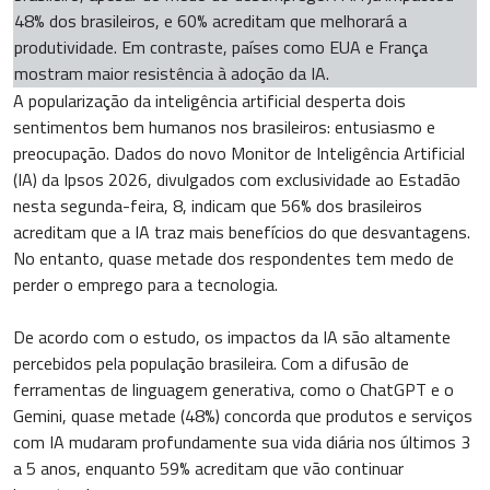
48% dos brasileiros, e 60% acreditam que melhorará a
produtividade. Em contraste, países como EUA e França
mostram maior resistência à adoção da IA.
A popularização da inteligência artificial desperta dois
sentimentos bem humanos nos brasileiros: entusiasmo e
preocupação. Dados do novo Monitor de Inteligência Artificial
(IA) da Ipsos 2026, divulgados com exclusividade ao Estadão
nesta segunda-feira, 8, indicam que 56% dos brasileiros
acreditam que a IA traz mais benefícios do que desvantagens.
No entanto, quase metade dos respondentes tem medo de
perder o emprego para a tecnologia.
De acordo com o estudo, os impactos da IA são altamente
percebidos pela população brasileira. Com a difusão de
ferramentas de linguagem generativa, como o ChatGPT e o
Gemini, quase metade (48%) concorda que produtos e serviços
com IA mudaram profundamente sua vida diária nos últimos 3
a 5 anos, enquanto 59% acreditam que vão continuar