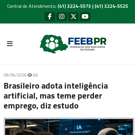
Central de Atendimento:
(41) 3224-5573 | (41) 3224-5525
09/06/2026
66
Brasileiro adota inteligência
artificial, mas teme perder
emprego, diz estudo