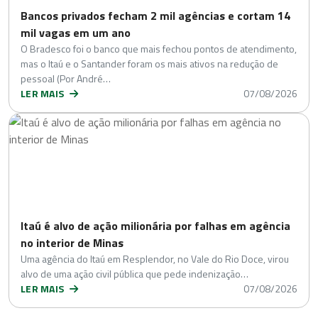
Bancos privados fecham 2 mil agências e cortam 14
mil vagas em um ano
O Bradesco foi o banco que mais fechou pontos de atendimento,
mas o Itaú e o Santander foram os mais ativos na redução de
pessoal (Por André…
LER MAIS
07/08/2026
Itaú é alvo de ação milionária por falhas em agência
no interior de Minas
Uma agência do Itaú em Resplendor, no Vale do Rio Doce, virou
alvo de uma ação civil pública que pede indenização…
LER MAIS
07/08/2026