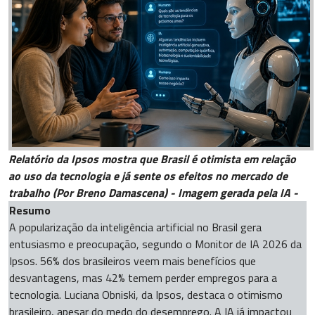
Relatório da Ipsos mostra que Brasil é otimista em relação
ao uso da tecnologia e já sente os efeitos no mercado de
trabalho (Por Breno Damascena) - Imagem gerada pela IA -
Resumo
A popularização da inteligência artificial no Brasil gera
entusiasmo e preocupação, segundo o Monitor de IA 2026 da
Ipsos. 56% dos brasileiros veem mais benefícios que
desvantagens, mas 42% temem perder empregos para a
tecnologia. Luciana Obniski, da Ipsos, destaca o otimismo
brasileiro, apesar do medo do desemprego. A IA já impactou