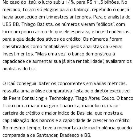
No caso do Itaú, o lucro subiu 14%, para R$ 11,5 bilhões. No
mercado, foram só elogios para o balanço, repetindo o que já
havia acontecido em trimestres anteriores. Para o analista do
UBS BB, Thiago Batista, os números vieram “sólidos”, com
lucro um pouco acima do que ele esperava, e boas tendências
para a qualidade dos ativos de crédito. Os números foram
classificados como “inabaláveis” pelos analistas da Genial
Investimentos. “Mais uma vez, o banco demonstrou a
capacidade de aumentar sua já alta rentabilidade”, avaliaram os
analistas do Citi.
O Itaú conseguiu bater os concorrentes em várias métricas,
ressalta uma análise comparativa feita pelo diretor executivo
da Peers Consulting + Technology, Tiago Abreu Couto. O banco
ficou com a maior margem financeira, maior lucro, maior
carteira de crédito e maior índice de Basileia, que mostra a
capitalização dos bancos e a capacidade de crescer no crédito.
Ao mesmo tempo, teve a menor taxa de inadimplência quando
comparada a de Santander, Bradesco e BB.