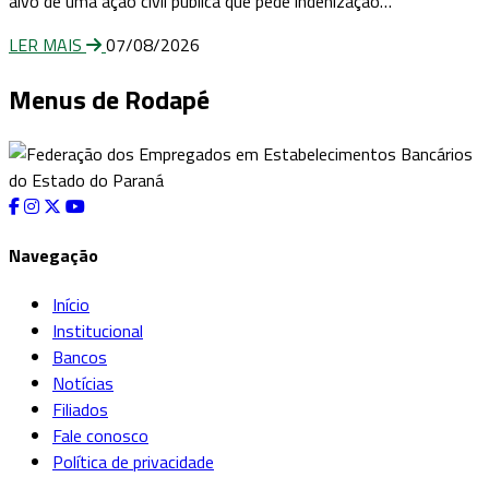
alvo de uma ação civil pública que pede indenização…
LER MAIS
07/08/2026
Menus de Rodapé
Navegação
Início
Institucional
Bancos
Notícias
Filiados
Fale conosco
Política de privacidade