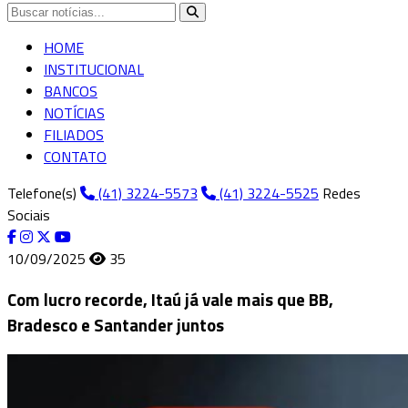
HOME
INSTITUCIONAL
BANCOS
NOTÍCIAS
FILIADOS
CONTATO
Telefone(s)
(41) 3224-5573
(41) 3224-5525
Redes
Sociais
10/09/2025
35
Com lucro recorde, Itaú já vale mais que BB,
Bradesco e Santander juntos