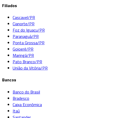
Filiados
Cascavel/PR
Cianorte/PR
Foz do Iguaçu/PR
Paranaguá/PR
Ponta Grossa/PR
Goioerê/PR
Maringá/PR
Pato Branco/PR
União da Vitória/PR
Bancos
Banco do Brasil
Bradesco
Caixa Econômica
Itaú
Santander