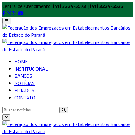
Central de Atendimento:
(41) 3224-5573 | (41) 3224-5525
HOME
INSTITUCIONAL
BANCOS
NOTÍCIAS
FILIADOS
CONTATO