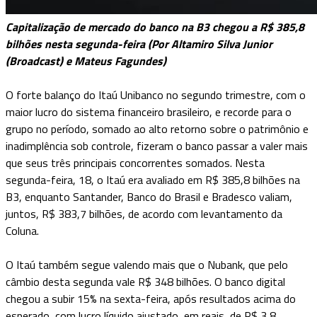
Capitalização de mercado do banco na B3 chegou a R$ 385,8
bilhões nesta segunda-feira (Por Altamiro Silva Junior
(Broadcast) e Mateus Fagundes)
O forte balanço do Itaú Unibanco no segundo trimestre, com o
maior lucro do sistema financeiro brasileiro, e recorde para o
grupo no período, somado ao alto retorno sobre o patrimônio e
inadimplência sob controle, fizeram o banco passar a valer mais
que seus três principais concorrentes somados. Nesta
segunda-feira, 18, o Itaú era avaliado em R$ 385,8 bilhões na
B3, enquanto Santander, Banco do Brasil e Bradesco valiam,
juntos, R$ 383,7 bilhões, de acordo com levantamento da
Coluna.
O Itaú também segue valendo mais que o Nubank, que pelo
câmbio desta segunda vale R$ 348 bilhões. O banco digital
chegou a subir 15% na sexta-feira, após resultados acima do
esperado, com lucro líquido ajustado, em reais, de R$ 3,8