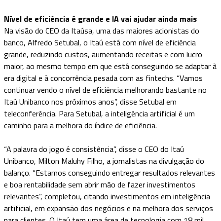
Nível de eficiência é grande e IA vai ajudar ainda mais
Na visão do CEO da Itaúsa, uma das maiores acionistas do
banco, Alfredo Setubal, o Itaú está com nível de eficiência
grande, reduzindo custos, aumentando receitas e com lucro
maior, ao mesmo tempo em que está conseguindo se adaptar à
era digital e à concorrência pesada com as fintechs. “Vamos
continuar vendo o nível de eficiência melhorando bastante no
Itaú Unibanco nos próximos anos”, disse Setubal em
teleconferência. Para Setubal, a inteligência artificial é um
caminho para a melhora do índice de eficiência.
“A palavra do jogo é consistência”, disse o CEO do Itaú
Unibanco, Milton Maluhy Filho, a jornalistas na divulgação do
balanço. “Estamos conseguindo entregar resultados relevantes
e boa rentabilidade sem abrir mão de fazer investimentos
relevantes”, completou, citando investimentos em inteligência
artificial, em expansão dos negócios e na melhora dos serviços
para clientes. O Itaú tem uma área de tecnologia com 18 mil