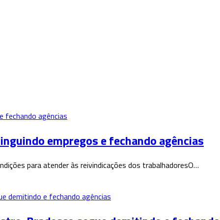
xtinguindo empregos e fechando agências
dições para atender às reivindicações dos trabalhadoresO…