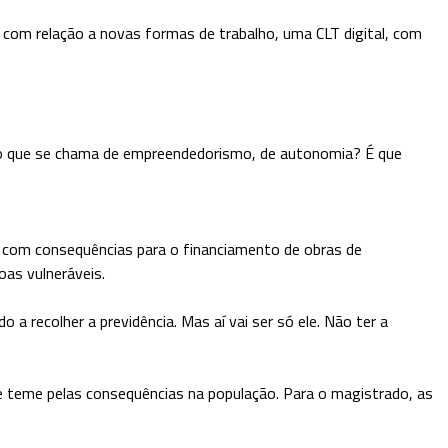
r, com relação a novas formas de trabalho, uma CLT digital, com
 isso que se chama de empreendedorismo, de autonomia? É que
, com consequências para o financiamento de obras de
as vulneráveis.
 a recolher a previdência. Mas aí vai ser só ele. Não ter a
que teme pelas consequências na população. Para o magistrado, as