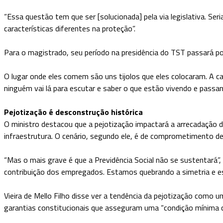
“Essa questão tem que ser [solucionada] pela via legislativa. Ser
características diferentes na proteção”.
Para o magistrado, seu período na presidência do TST passará por
O lugar onde eles comem são uns tijolos que eles colocaram. A ca
ninguém vai lá para escutar e saber o que estão vivendo e passand
Pejotização é desconstrução histórica
O ministro destacou que a pejotização impactará a arrecadação 
infraestrutura. O cenário, segundo ele, é de comprometimento d
“Mas o mais grave é que a Previdência Social não se sustentará”, d
contribuição dos empregados. Estamos quebrando a simetria e es
Vieira de Mello Filho disse ver a tendência da pejotização como 
garantias constitucionais que asseguram uma “condição mínima civ