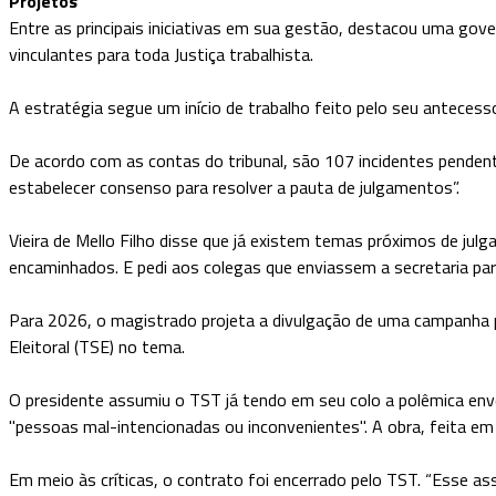
Projetos
Entre as principais iniciativas em sua gestão, destacou uma gove
vinculantes para toda Justiça trabalhista.
A estratégia segue um início de trabalho feito pelo seu antecess
De acordo com as contas do tribunal, são 107 incidentes pende
estabelecer consenso para resolver a pauta de julgamentos”.
Vieira de Mello Filho disse que já existem temas próximos de jul
encaminhados. E pedi aos colegas que enviassem a secretaria para
Para 2026, o magistrado projeta a divulgação de uma campanha par
Eleitoral (TSE) no tema.
O presidente assumiu o TST já tendo em seu colo a polêmica env
"pessoas mal-intencionadas ou inconvenientes". A obra, feita em
Em meio às críticas, o contrato foi encerrado pelo TST. “Esse ass