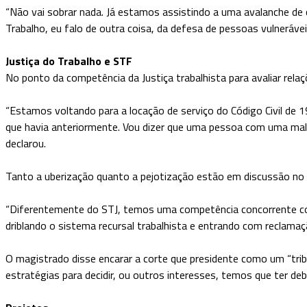
“Não vai sobrar nada. Já estamos assistindo a uma avalanche de co
Trabalho, eu falo de outra coisa, da defesa de pessoas vulneráve
Justiça do Trabalho e STF
No ponto da competência da Justiça trabalhista para avaliar rela
“Estamos voltando para a locação de serviço do Código Civil de 1
que havia anteriormente. Vou dizer que uma pessoa com uma mala
declarou.
Tanto a uberização quanto a pejotização estão em discussão no Sup
“Diferentemente do STJ, temos uma competência concorrente com
driblando o sistema recursal trabalhista e entrando com reclamaçã
O magistrado disse encarar a corte que presidente como um “tribu
estratégias para decidir, ou outros interesses, temos que ter de