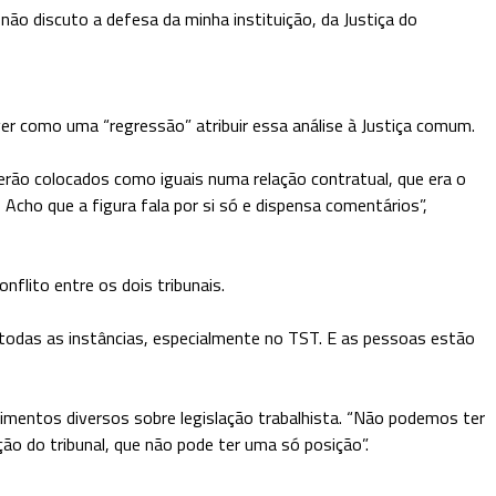
 não discuto a defesa da minha instituição, da Justiça do
ver como uma “regressão” atribuir essa análise à Justiça comum.
serão colocados como iguais numa relação contratual, que era o
ho que a figura fala por si só e dispensa comentários”,
nflito entre os dois tribunais.
odas as instâncias, especialmente no TST. E as pessoas estão
ndimentos diversos sobre legislação trabalhista. “Não podemos ter
ção do tribunal, que não pode ter uma só posição”.