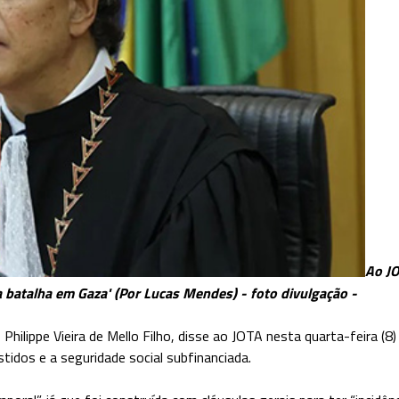
Ao JO
a batalha em Gaza' (Por Lucas Mendes) - foto divulgação -
 Philippe Vieira de Mello Filho, disse ao JOTA nesta quarta-feira (8
stidos e a seguridade social subfinanciada.