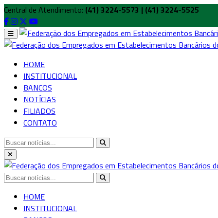
Central de Atendimento:
(41) 3224-5573 | (41) 3224-5525
HOME
INSTITUCIONAL
BANCOS
NOTÍCIAS
FILIADOS
CONTATO
HOME
INSTITUCIONAL