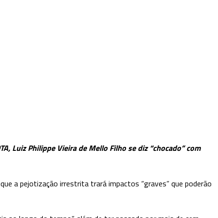
TA, Luiz Philippe Vieira de Mello Filho se diz “chocado” com
) que a pejotização irrestrita trará impactos “graves” que poderão