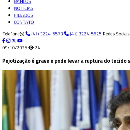
BANCOS
NOTÍCIAS
FILIADOS
CONTATO
Telefone(s)
(41) 3224-5573
(41) 3224-5525
Redes Sociais
09/10/2025
24
Pejotização é grave e pode levar a ruptura do tecido 