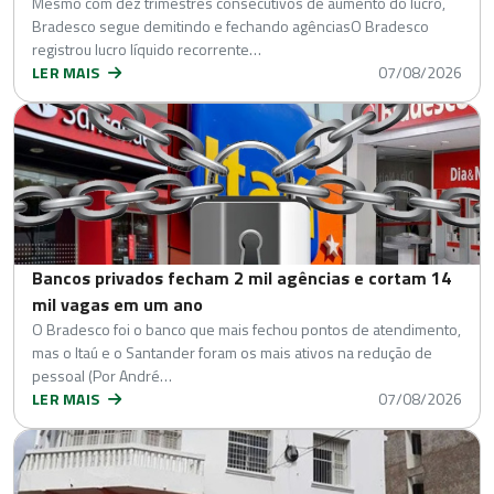
Mesmo com dez trimestres consecutivos de aumento do lucro,
Bradesco segue demitindo e fechando agênciasO Bradesco
registrou lucro líquido recorrente…
LER MAIS
07/08/2026
Bancos privados fecham 2 mil agências e cortam 14
mil vagas em um ano
O Bradesco foi o banco que mais fechou pontos de atendimento,
mas o Itaú e o Santander foram os mais ativos na redução de
pessoal (Por André…
LER MAIS
07/08/2026