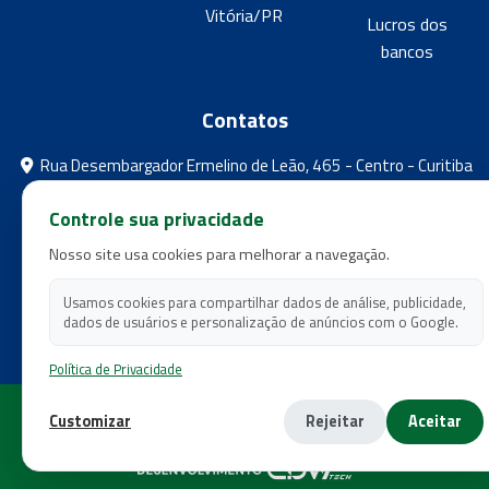
Vitória/PR
Lucros dos
bancos
Contatos
Rua Desembargador Ermelino de Leão, 465 - Centro - Curitiba
- Paraná
Controle sua privacidade
feebpr@gmail.com
Nosso site usa cookies para melhorar a navegação.
(41) 3224-5573
(41) 3224-5525
Usamos cookies para compartilhar dados de análise, publicidade,
dados de usuários e personalização de anúncios com o Google.
Política de Privacidade
Copyright 2026 - Federação dos Empregados em Estabelecimentos
Customizar
Rejeitar
Aceitar
Bancários do Estado do Paraná