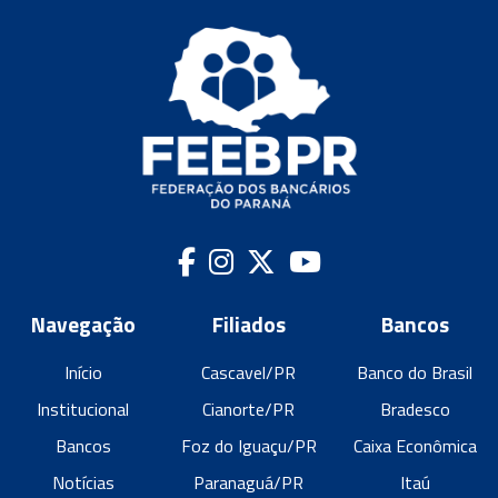
Navegação
Filiados
Bancos
Início
Cascavel/PR
Banco do Brasil
Institucional
Cianorte/PR
Bradesco
Bancos
Foz do Iguaçu/PR
Caixa Econômica
Notícias
Paranaguá/PR
Itaú