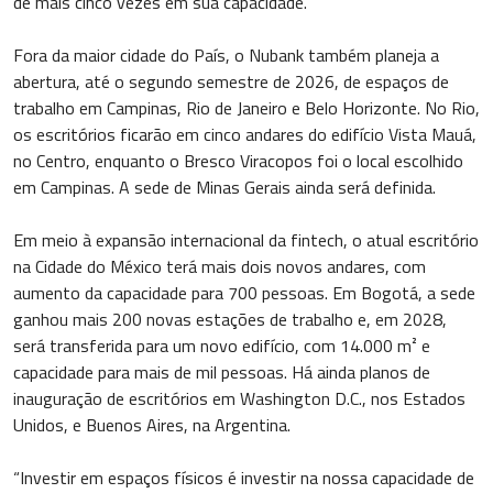
de mais cinco vezes em sua capacidade.
Fora da maior cidade do País, o Nubank também planeja a
abertura, até o segundo semestre de 2026, de espaços de
trabalho em Campinas, Rio de Janeiro e Belo Horizonte. No Rio,
os escritórios ficarão em cinco andares do edifício Vista Mauá,
no Centro, enquanto o Bresco Viracopos foi o local escolhido
em Campinas. A sede de Minas Gerais ainda será definida.
Em meio à expansão internacional da fintech, o atual escritório
na Cidade do México terá mais dois novos andares, com
aumento da capacidade para 700 pessoas. Em Bogotá, a sede
ganhou mais 200 novas estações de trabalho e, em 2028,
será transferida para um novo edifício, com 14.000 m² e
capacidade para mais de mil pessoas. Há ainda planos de
inauguração de escritórios em Washington D.C., nos Estados
Unidos, e Buenos Aires, na Argentina.
“Investir em espaços físicos é investir na nossa capacidade de