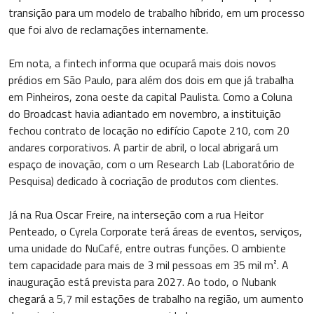
transição para um modelo de trabalho híbrido, em um processo
que foi alvo de reclamações internamente.
Em nota, a fintech informa que ocupará mais dois novos
prédios em São Paulo, para além dos dois em que já trabalha
em Pinheiros, zona oeste da capital Paulista. Como a Coluna
do Broadcast havia adiantado em novembro, a instituição
fechou contrato de locação no edifício Capote 210, com 20
andares corporativos. A partir de abril, o local abrigará um
espaço de inovação, com o um Research Lab (Laboratório de
Pesquisa) dedicado à cocriação de produtos com clientes.
Já na Rua Oscar Freire, na interseção com a rua Heitor
Penteado, o Cyrela Corporate terá áreas de eventos, serviços,
uma unidade do NuCafé, entre outras funções. O ambiente
tem capacidade para mais de 3 mil pessoas em 35 mil m². A
inauguração está prevista para 2027. Ao todo, o Nubank
chegará a 5,7 mil estações de trabalho na região, um aumento