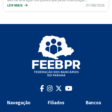
LER MAIS
07/08/2026
Navegação
Filiados
Bancos