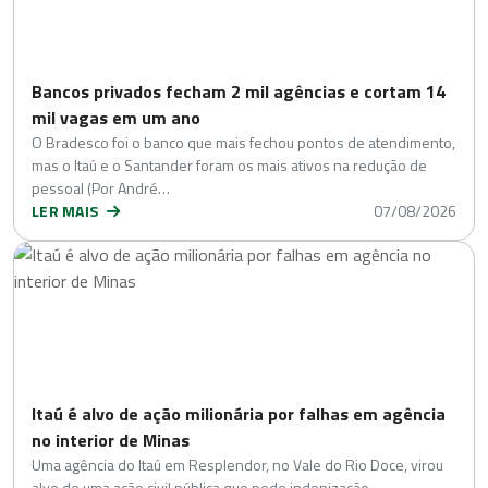
Bancos privados fecham 2 mil agências e cortam 14
mil vagas em um ano
O Bradesco foi o banco que mais fechou pontos de atendimento,
mas o Itaú e o Santander foram os mais ativos na redução de
pessoal (Por André…
LER MAIS
07/08/2026
Itaú é alvo de ação milionária por falhas em agência
no interior de Minas
Uma agência do Itaú em Resplendor, no Vale do Rio Doce, virou
alvo de uma ação civil pública que pede indenização…