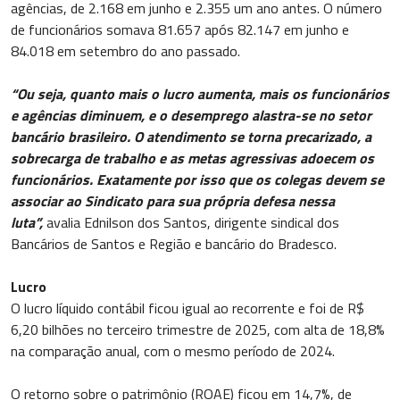
agências, de 2.168 em junho e 2.355 um ano antes. O número
de funcionários somava 81.657 após 82.147 em junho e
84.018 em setembro do ano passado.
“Ou seja, quanto mais o lucro aumenta, mais os funcionários
e agências diminuem, e o desemprego alastra-se no setor
bancário brasileiro. O atendimento se torna precarizado, a
sobrecarga de trabalho e as metas agressivas adoecem os
funcionários. Exatamente por isso que os colegas devem se
associar ao Sindicato para sua própria defesa nessa
luta”,
avalia Ednilson dos Santos, dirigente sindical dos
Bancários de Santos e Região e bancário do Bradesco.
Lucro
O lucro líquido contábil ficou igual ao recorrente e foi de R$
6,20 bilhões no terceiro trimestre de 2025, com alta de 18,8%
na comparação anual, com o mesmo período de 2024.
O retorno sobre o patrimônio (ROAE) ficou em 14,7%, de