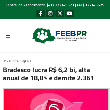
Central de Atendimento:
(41) 3224-5573 | (41) 3224-5525
31/10/2025
63
Bradesco lucra R$ 6,2 bi, alta
anual de 18,8% e demite 2.361