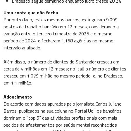
Bradesco segue demitindo enquanto lucro cresce 28,2%
Uma conta que não fecha
Por outro lado, estes mesmos bancos, extinguiram 9.099
postos de trabalho bancário em 12 meses, considerando a
variação entre o terceiro trimestre de 2025 e o mesmo
período de 2024, e fecharam 1.168 agências no mesmo
intervalo analisado.
Além disso, o número de clientes do Santander cresceu em
cerca de 4 milhões em 12 meses; no Itaú o número de clientes
cresceu em 1,079 milhão no mesmo período, e, no Bradesco,
em 1,1 milhão.
Adoecimento
De acordo com dados apurados pelo jornalista Carlos Juliano
Barros, publicados na sua coluna no Portal Uol, os bancários
dominam o “top 5” das atividades profissionais com mais
pedidos de afastamentos por saúde mental reconhecidos