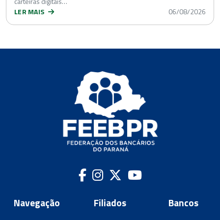
carteiras digitais…
LER MAIS
06/08/2026
Navegação
Filiados
Bancos