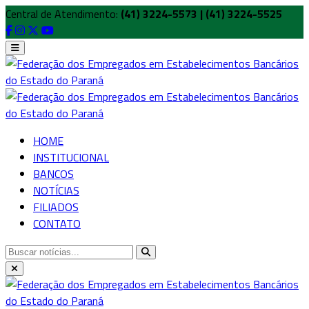
Central de Atendimento:
(41) 3224-5573 | (41) 3224-5525
HOME
INSTITUCIONAL
BANCOS
NOTÍCIAS
FILIADOS
CONTATO