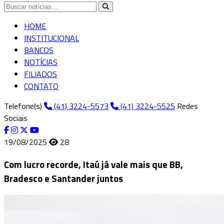
HOME
INSTITUCIONAL
BANCOS
NOTÍCIAS
FILIADOS
CONTATO
Telefone(s)
(41) 3224-5573
(41) 3224-5525
Redes
Sociais
19/08/2025
28
Com lucro recorde, Itaú já vale mais que BB,
Bradesco e Santander juntos