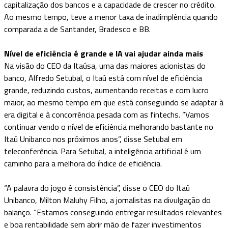
capitalização dos bancos e a capacidade de crescer no crédito.
Ao mesmo tempo, teve a menor taxa de inadimplência quando
comparada a de Santander, Bradesco e BB.
Nível de eficiência é grande e IA vai ajudar ainda mais
Na visão do CEO da Itaúsa, uma das maiores acionistas do
banco, Alfredo Setubal, o Itaú está com nível de eficiência
grande, reduzindo custos, aumentando receitas e com lucro
maior, ao mesmo tempo em que está conseguindo se adaptar à
era digital e à concorrência pesada com as fintechs. “Vamos
continuar vendo o nível de eficiência melhorando bastante no
Itaú Unibanco nos próximos anos”, disse Setubal em
teleconferência. Para Setubal, a inteligência artificial é um
caminho para a melhora do índice de eficiência.
“A palavra do jogo é consistência”, disse o CEO do Itaú
Unibanco, Milton Maluhy Filho, a jornalistas na divulgação do
balanço. “Estamos conseguindo entregar resultados relevantes
e boa rentabilidade sem abrir mão de fazer investimentos