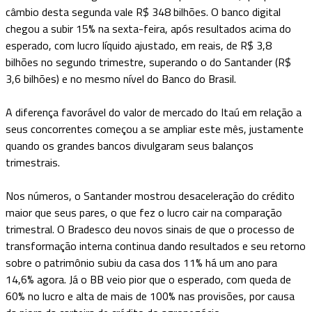
câmbio desta segunda vale R$ 348 bilhões. O banco digital
chegou a subir 15% na sexta-feira, após resultados acima do
esperado, com lucro líquido ajustado, em reais, de R$ 3,8
bilhões no segundo trimestre, superando o do Santander (R$
3,6 bilhões) e no mesmo nível do Banco do Brasil.
A diferença favorável do valor de mercado do Itaú em relação a
seus concorrentes começou a se ampliar este mês, justamente
quando os grandes bancos divulgaram seus balanços
trimestrais.
Nos números, o Santander mostrou desaceleração do crédito
maior que seus pares, o que fez o lucro cair na comparação
trimestral. O Bradesco deu novos sinais de que o processo de
transformação interna continua dando resultados e seu retorno
sobre o patrimônio subiu da casa dos 11% há um ano para
14,6% agora. Já o BB veio pior que o esperado, com queda de
60% no lucro e alta de mais de 100% nas provisões, por causa