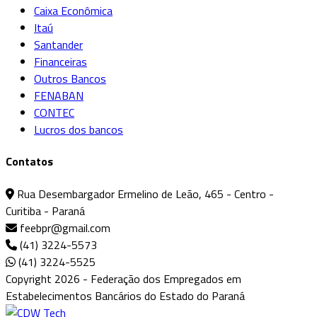
Caixa Econômica
Itaú
Santander
Financeiras
Outros Bancos
FENABAN
CONTEC
Lucros dos bancos
Contatos
Rua Desembargador Ermelino de Leão, 465 - Centro -
Curitiba - Paraná
feebpr@gmail.com
(41) 3224-5573
(41) 3224-5525
Copyright 2026 - Federação dos Empregados em
Estabelecimentos Bancários do Estado do Paraná