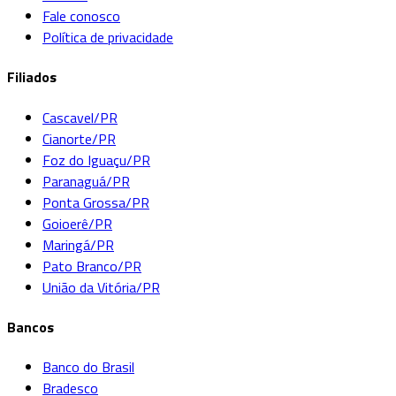
Fale conosco
Política de privacidade
Filiados
Cascavel/PR
Cianorte/PR
Foz do Iguaçu/PR
Paranaguá/PR
Ponta Grossa/PR
Goioerê/PR
Maringá/PR
Pato Branco/PR
União da Vitória/PR
Bancos
Banco do Brasil
Bradesco