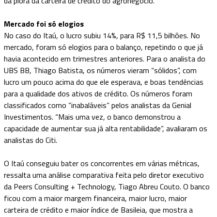
da piora da carteira de crédito do agronegócio.
Mercado foi só elogios
No caso do Itaú, o lucro subiu 14%, para R$ 11,5 bilhões. No
mercado, foram só elogios para o balanço, repetindo o que já
havia acontecido em trimestres anteriores. Para o analista do
UBS BB, Thiago Batista, os números vieram “sólidos”, com
lucro um pouco acima do que ele esperava, e boas tendências
para a qualidade dos ativos de crédito. Os números foram
classificados como “inabaláveis” pelos analistas da Genial
Investimentos. “Mais uma vez, o banco demonstrou a
capacidade de aumentar sua já alta rentabilidade”, avaliaram os
analistas do Citi.
O Itaú conseguiu bater os concorrentes em várias métricas,
ressalta uma análise comparativa feita pelo diretor executivo
da Peers Consulting + Technology, Tiago Abreu Couto. O banco
ficou com a maior margem financeira, maior lucro, maior
carteira de crédito e maior índice de Basileia, que mostra a