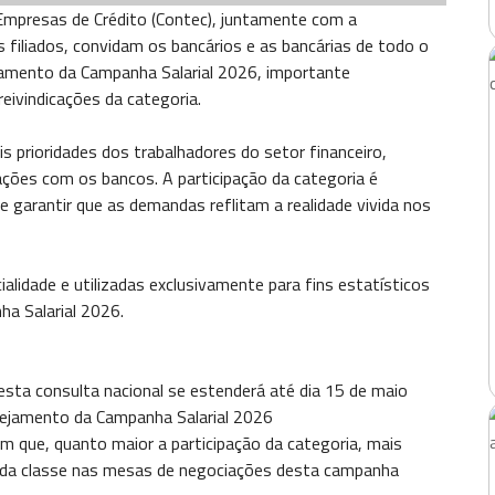
Empresas de Crédito (Contec), juntamente com a
filiados, convidam os bancários e as bancárias de todo o
ejamento da Campanha Salarial 2026, importante
eivindicações da categoria.
pais prioridades dos trabalhadores do setor financeiro,
ações com os bancos. A participação da categoria é
 e garantir que as demandas reflitam a realidade vivida nos
alidade e utilizadas exclusivamente para fins estatísticos
ha Salarial 2026.
desta consulta nacional se estenderá até dia 15 de maio
nejamento da Campanha Salarial 2026
am que, quanto maior a participação da categoria, mais
o da classe nas mesas de negociações desta campanha