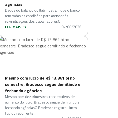
agências
Dados do balanço do Itaú mostram que o banco
tem todas as condições para atender às
reivindicações dos trabalhadoresO…
LER MAIS
07/08/2026
Mesmo com lucro de R$ 13,861 bi no
semestre, Bradesco segue demitindo e
fechando agências
Mesmo com dez trimestres consecutivos de
aumento do lucro, Bradesco segue demitindo e
fechando agênciasO Bradesco registrou lucro
líquido recorrente…