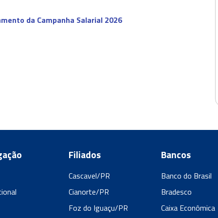
jamento da Campanha Salarial 2026
gação
Filiados
Bancos
Cascavel/PR
Banco do Brasil
cional
Cianorte/PR
Bradesco
s
Foz do Iguaçu/PR
Caixa Econômica