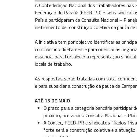
A Confederação Nacional dos Trabalhadores nas 
Federação do Paraná (FEEB-PR) e seus sindicatos 
País a participarem da Consulta Nacional – Plan
instrumento de construção coletiva da pauta de r
A iniciativa tem por objetivo identificar as princi
contribuindo diretamente para orientar as negoci
essencial para fortalecer a representação sindical
locais de trabalho.
As respostas serão tratadas com total confidenci
e para subsidiar a construção da pauta da Campan
ATÉ 15 DE MAIO
O prazo para a categoria bancária participar 
próximo, acessando Consulta Nacional – Pla
A Contec, FEEB-PR e sindicatos filiados fris
forte será a construção coletiva e a atuaçã