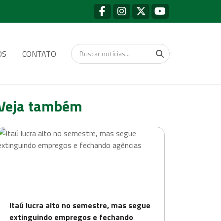
OS
CONTATO
Veja também
Itaú lucra alto no semestre, mas segue
extinguindo empregos e fechando