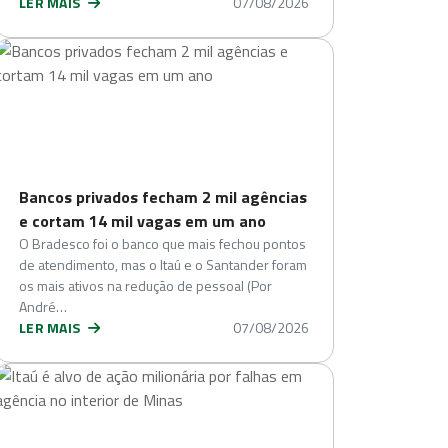
LER MAIS
07/08/2026
Bancos privados fecham 2 mil agências
e cortam 14 mil vagas em um ano
O Bradesco foi o banco que mais fechou pontos
de atendimento, mas o Itaú e o Santander foram
os mais ativos na redução de pessoal (Por
André…
LER MAIS
07/08/2026