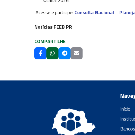
salarial 2026.
Acesse e participe:
Consulta Nacional – Plane
Notícias FEEB PR
COMPARTILHE
Nave
Início
Institu
Banco