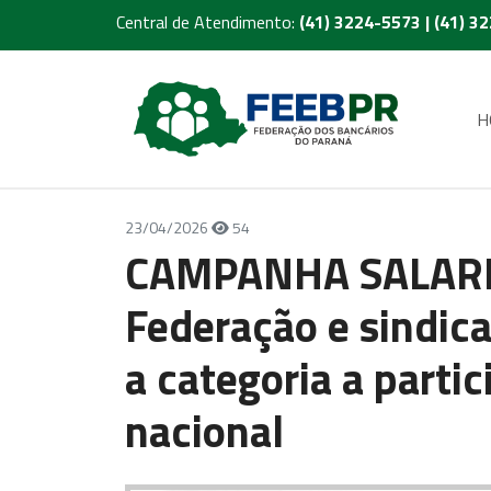
Central de Atendimento:
(41) 3224-5573 | (41) 3
H
23/04/2026
54
CAMPANHA SALARIA
Federação e sindica
a categoria a partic
nacional