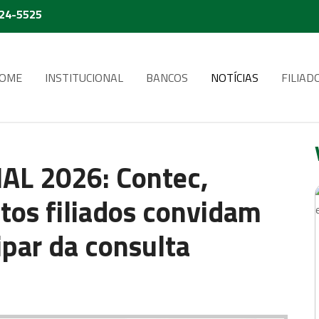
224-5525
OME
INSTITUCIONAL
BANCOS
NOTÍCIAS
FILIAD
L 2026: Contec,
tos filiados convidam
ipar da consulta