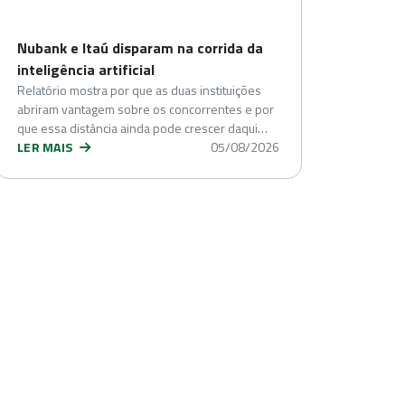
Nubank e Itaú disparam na corrida da
inteligência artificial
Relatório mostra por que as duas instituições
abriram vantagem sobre os concorrentes e por
que essa distância ainda pode crescer daqui…
LER MAIS
05/08/2026