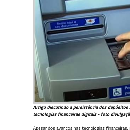
Artigo discutindo a persistência dos depósitos 
tecnologias financeiras digitais - foto divulgaçã
Apesar dos avanços nas tecnologias financeiras, 