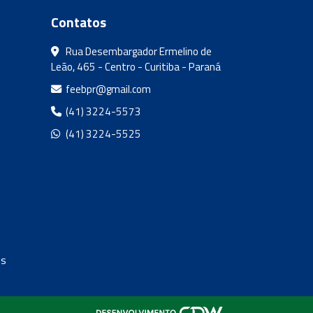
Contatos
Rua Desembargador Ermelino de
Leão, 465 - Centro - Curitiba - Paraná
feebpr@gmail.com
(41) 3224-5573
(41) 3224-5525
os