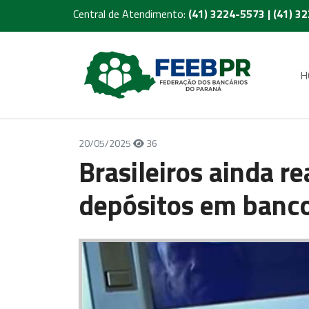
Central de Atendimento:
(41) 3224-5573 | (41) 3
H
20/05/2025
36
Brasileiros ainda r
depósitos em banco