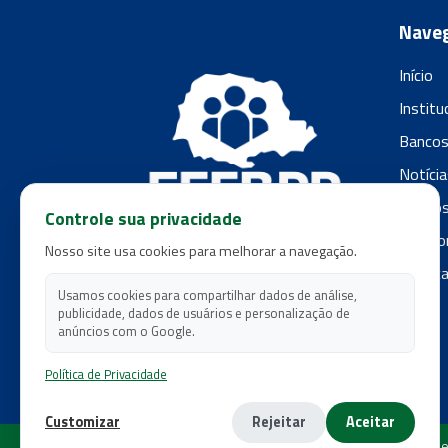
Nave
Início
Institu
Banco
Notícia
Filiado
Controle sua privacidade
Fale c
Nosso site usa cookies para melhorar a navegação.
Polític
Usamos cookies para compartilhar dados de análise,
publicidade, dados de usuários e personalização de
anúncios com o Google.
Política de Privacidade
Customizar
Rejeitar
Aceitar
Copyright 2026 - Federação dos Empregados em Estabe