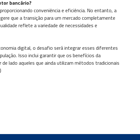
etor bancário?
 proporcionando conveniência e eficiência. No entanto, a
 sugere que a transição para um mercado completamente
ualidade reflete a variedade de necessidades e
onomia digital, o desafio será integrar esses diferentes
ação. Isso inclui garantir que os benefícios da
r de lado aqueles que ainda utilizam métodos tradicionais
)