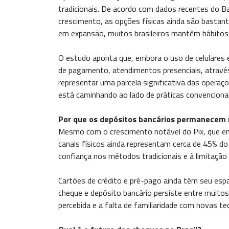
tradicionais. De acordo com dados recentes do B
crescimento, as opções físicas ainda são bastant
em expansão, muitos brasileiros mantêm hábitos f
O estudo aponta que, embora o uso de celulares
de pagamento, atendimentos presenciais, através
representar uma parcela significativa das operaçõe
está caminhando ao lado de práticas convenciona
Por que os depósitos bancários permanecem 
Mesmo com o crescimento notável do Pix, que 
canais físicos ainda representam cerca de 45% do 
confiança nos métodos tradicionais e à limitação 
Cartões de crédito e pré-pago ainda têm seu es
cheque e depósito bancário persiste entre muito
percebida e a falta de familiaridade com novas te