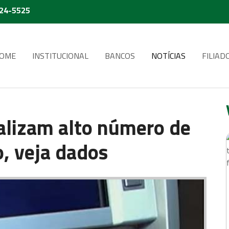
224-5525
OME
INSTITUCIONAL
BANCOS
NOTÍCIAS
FILIAD
ealizam alto número de
, veja dados