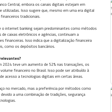
anco Central, embora os canais digitais estejam em
e utilizadas. Isso sugere que, mesmo em uma era digital
inanceiros tradicionais.
 e o internet banking sejam predominantes como métodos
 de caixas eletrônicos e agências, continuam a
s financeiras. Isso indica que a digitalização financeira
is, como os depósitos bancários.
relevantes?
em 2024 teve um aumento de 52% nas transações, os
volume financeiro no Brasil. Isso pode ser atribuído à
de acesso a tecnologias digitais em certas áreas.
paço no mercado, mas a preferência por métodos como
s devido a uma combinação de tradições, segurança
cnologias.