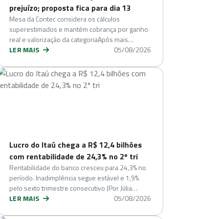
prejuízo; proposta fica para dia 13
Mesa da Contec considera os cálculos
superestimados e mantém cobrança por ganho
real e valorização da categoriaApós mais…
LER MAIS
05/08/2026
Lucro do Itaú chega a R$ 12,4 bilhões
com rentabilidade de 24,3% no 2º tri
Rentabilidade do banco cresceu para 24,3% no
período. Inadimplência segue estável e 1,9%
pelo sexto trimestre consecutivo (Por Júlia…
LER MAIS
05/08/2026