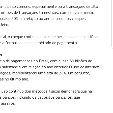
 ainda são comuns, especialmente para transações de alto
 milhões de transações trimestrais, com um valor médio
quase 20% em relação ao ano anterior, os cheques
leiro.
tal, o cheque continua a atender necessidades específicas
de e a formalidade desse método de pagamento.
os
meio de pagamentos no Brasil, com quase 59 bilhões de
bstancial em relação ao ano anterior. O uso de internet
rações, representando uma alta de 24%. Em conjunto,
es no último ano.
 o uso contínuo dos métodos físicos demonstra que há
 bancos, incluindo os depósitos bancários, que
sileiros.