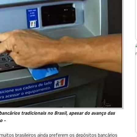
bancários tradicionais no Brasil, apesar do avanço das
o -
muitos brasileiros ainda preferem os depósitos bancários