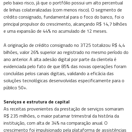
pelo baixo risco, já que o portfólio possui um alto percentual
de linhas colateralizadas (com menos risco). O segmento de
crédito consignado, fundamental para o foco do banco, foi o
principal propulsor do crescimento, alcançando R$ 14,7 bilhões
e uma expansão de 44% no acumulado de 12 meses.
A originação de crédito consignado no 3T25 totalizou R$ 4,4
bilhões, valor 26% superior ao registrado no mesmo período do
ano anterior. A alta adesão digital por parte da clientela é
evidenciada pelo fato de que 85% das novas operações foram
concluídas pelos canais digitais, validando a eficácia das
soluções tecnológicas desenvolvidas especificamente para o
público 50+.
Serviços e estrutura de capital
As receitas provenientes da prestação de serviços somaram
R$ 235 milhões, o maior patamar trimestral da história da
instituição, com alta de 34% na comparação anual. O
crescimento foi impulsionado pela plataforma de assistências