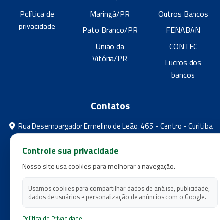
Política de
Maringá/PR
Outros Bancos
privacidade
Pato Branco/PR
FENABAN
União da
CONTEC
Vitória/PR
Lucros dos
bancos
Contatos
Rua Desembargador Ermelino de Leão, 465 - Centro - Curitiba
- Paraná
Controle sua privacidade
feebpr@gmail.com
Nosso site usa cookies para melhorar a navegação.
(41) 3224-5573
(41) 3224-5525
Usamos cookies para compartilhar dados de análise, publicidade,
dados de usuários e personalização de anúncios com o Google.
Política de Privacidade