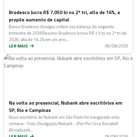
Bradesco lucra R$ 7,050 bi no 2º tri, alta de 16%, e
propõe aumento de capital
Banco Bradesco divulgou ontem seu balanço do segundo
trimestre de 2026Resumo Bradesco lucrou R$ 7,5 bi no 2º tri de
2026, alta de 16,2% em um ano,…
LER MAIS
06/08/2026
Na volta ao presencial, Nubank abre escritórios em
SP, Rio e Campinas
Novo escritório do Nubank em São Paulo foi inaugurado esta
semana - Foto: Divulgação/Nubank - (Por Por Circe Bonatelli
(Broadcast)…
LER MAIS
06/08/2026