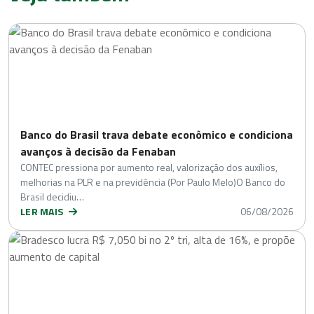
Banco do Brasil trava debate econômico e condiciona
avanços à decisão da Fenaban
CONTEC pressiona por aumento real, valorização dos auxílios,
melhorias na PLR e na previdência (Por Paulo Melo)O Banco do
Brasil decidiu…
LER MAIS
06/08/2026