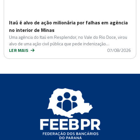
Itaú é alvo de ação milionária por falhas em agência
no interior de Minas
Uma agência do Itaú em Resplendor, no Vale do Rio Doce, virou
alvo de uma ação civil pública que pede indenização…
LER MAIS
07/08/2026