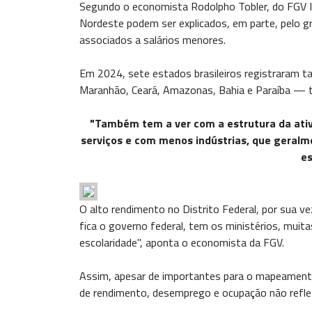
Segundo o economista Rodolpho Tobler, do FGV I
Nordeste podem ser explicados, em parte, pelo 
associados a salários menores.
Em 2024, sete estados brasileiros registraram ta
Maranhão, Ceará, Amazonas, Bahia e Paraíba — 
"Também tem a ver com a estrutura da ati
serviços e com menos indústrias, que geralme
es
O alto rendimento no Distrito Federal, por sua ve
fica o governo federal, tem os ministérios, mui
escolaridade", aponta o economista da FGV.
Assim, apesar de importantes para o mapeamento 
de rendimento, desemprego e ocupação não reflet