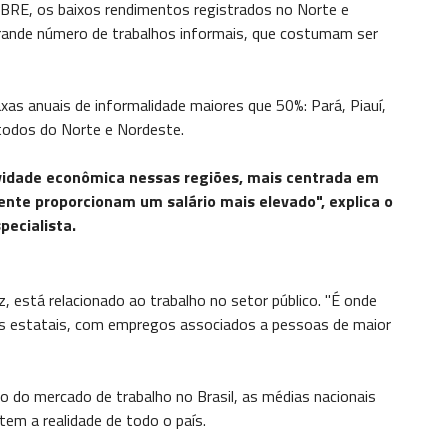
BRE, os baixos rendimentos registrados no Norte e
grande número de trabalhos informais, que costumam ser
xas anuais de informalidade maiores que 50%: Pará, Piauí,
todos do Norte e Nordeste.
vidade econômica nessas regiões, mais centrada em
nte proporcionam um salário mais elevado", explica o
pecialista.
z, está relacionado ao trabalho no setor público. "É onde
tas estatais, com empregos associados a pessoas de maior
do mercado de trabalho no Brasil, as médias nacionais
em a realidade de todo o país.