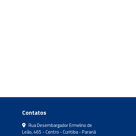
Contatos
Rua Desembargador Ermelino de
Leão, 465 - Centro - Curitiba - Paraná