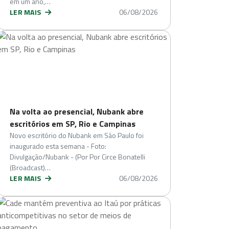
em um ano,…
LER MAIS
06/08/2026
Na volta ao presencial, Nubank abre
escritórios em SP, Rio e Campinas
Novo escritório do Nubank em São Paulo foi
inaugurado esta semana - Foto:
Divulgação/Nubank - (Por Por Circe Bonatelli
(Broadcast)…
LER MAIS
06/08/2026