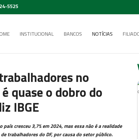
224-5525
OME
INSTITUCIONAL
BANCOS
NOTÍCIAS
FILIAD
trabalhadores no
 é quase o dobro do
iz IBGE
país cresceu 3,7% em 2024, mas essa não é a realidade
é de trabalhadores do DF, por causa do setor público.