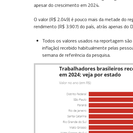
apesar do crescimento em 2024.
O valor (R$ 2.049) é pouco mais da metade do r
rendimento (R$ 3.907) do país, atrás apenas do Di
Todos os valores usados na reportagem são 
inflação) recebido habitualmente pelas pess
semana de referência da pesquisa.