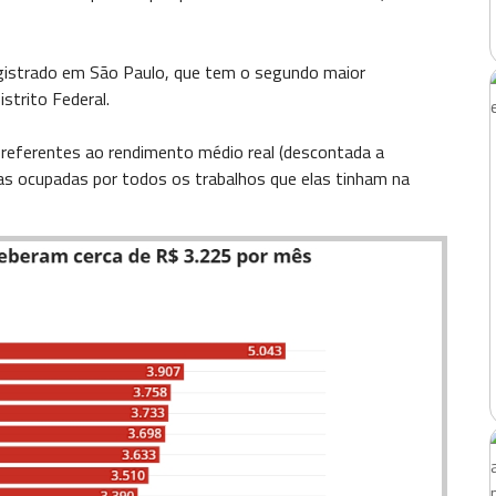
egistrado em São Paulo, que tem o segundo maior
strito Federal.
referentes ao rendimento médio real (descontada a
oas ocupadas por todos os trabalhos que elas tinham na