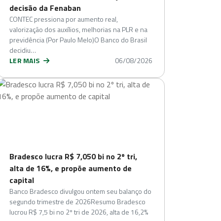
decisão da Fenaban
CONTEC pressiona por aumento real,
valorização dos auxílios, melhorias na PLR e na
previdência (Por Paulo Melo)O Banco do Brasil
decidiu…
LER MAIS
06/08/2026
Bradesco lucra R$ 7,050 bi no 2º tri,
alta de 16%, e propõe aumento de
capital
Banco Bradesco divulgou ontem seu balanço do
segundo trimestre de 2026Resumo Bradesco
lucrou R$ 7,5 bi no 2º tri de 2026, alta de 16,2%