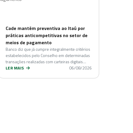
Cade mantém preventiva ao Itaú por
práticas anticompetitivas no setor de
meios de pagamento
Banco diz que já cumpre integralmente critérios
estabelecidos pelo Conselho em determinadas
transações realizadas com carteiras digitais…
LER MAIS
06/08/2026