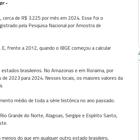
bpr -
a, cerca de R$ 3.225 por mês em 2024. Esse foi o
egistrado pela Pesquisa Nacional por Amostra de
 E, frente a 2012, quando o IBGE começou a calcular
s estados brasileiros. No Amazonas e em Roraima, por
u de 2023 para 2024. Nesses locais, os maiores valores da
a.
mento médio de toda a série histórica no ano passado.
Rio Grande do Norte, Alagoas, Sergipe e Espírito Santo,
ste.
enos do que em qualquer outro estado brasileiro,