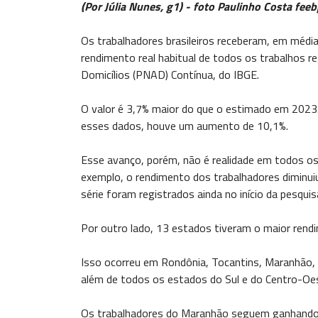
(Por Júlia Nunes, g1) - foto Paulinho Costa fee
Os trabalhadores brasileiros receberam, em médi
rendimento real habitual de todos os trabalhos r
Domicílios (PNAD) Contínua, do IBGE.
O valor é 3,7% maior do que o estimado em 2023.
esses dados, houve um aumento de 10,1%.
Esse avanço, porém, não é realidade em todos o
exemplo, o rendimento dos trabalhadores diminui
série foram registrados ainda no início da pesquis
Por outro lado, 13 estados tiveram o maior rendi
Isso ocorreu em Rondônia, Tocantins, Maranhão, 
além de todos os estados do Sul e do Centro-Oe
Os trabalhadores do Maranhão seguem ganhando m