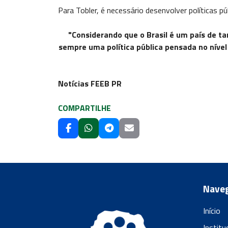
Para Tobler, é necessário desenvolver políticas pú
"Considerando que o Brasil é um país de t
sempre uma política pública pensada no nível 
Notícias FEEB PR
COMPARTILHE
Nave
Início
Institu