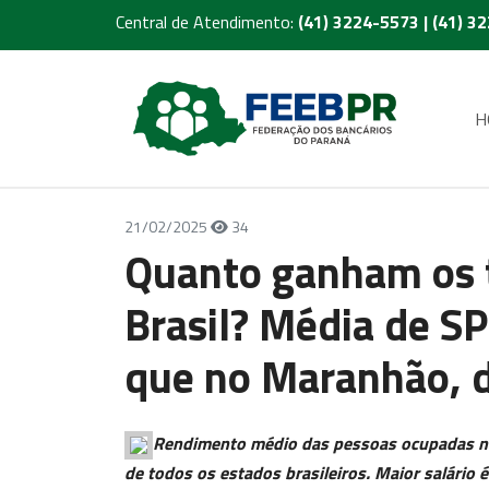
Central de Atendimento:
(41) 3224-5573 | (41) 3
H
21/02/2025
34
Quanto ganham os 
Brasil? Média de SP
que no Maranhão, d
Rendimento médio das pessoas ocupadas no 
de todos os estados brasileiros. Maior salário 