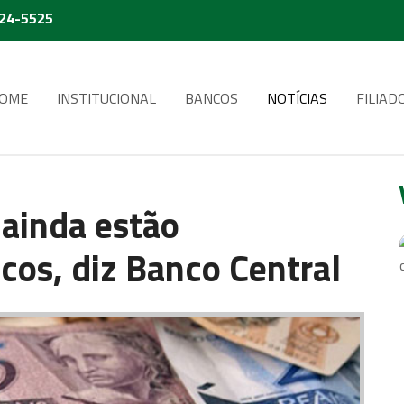
224-5525
OME
INSTITUCIONAL
BANCOS
NOTÍCIAS
FILIAD
 ainda estão
cos, diz Banco Central