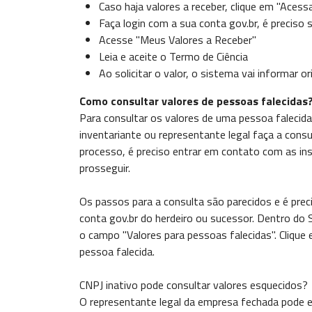
Caso haja valores a receber, clique em "Acess
Faça login com a sua conta gov.br, é preciso 
Acesse "Meus Valores a Receber"
Leia e aceite o Termo de Ciência
Ao solicitar o valor, o sistema vai informar o
Como consultar valores de pessoas falecidas
Para consultar os valores de uma pessoa falecida
inventariante ou representante legal faça a cons
processo, é preciso entrar em contato com as in
prosseguir.
Os passos para a consulta são parecidos e é prec
conta gov.br do herdeiro ou sucessor. Dentro do
o campo "Valores para pessoas falecidas". Clique
pessoa falecida.
CNPJ inativo pode consultar valores esquecidos?
O representante legal da empresa fechada pode e