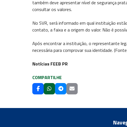
também deve apresentar nível de segurança prata
consultar os valores.
No SVR, será informado em qual instituição estã
contato, a faixa e a origem do valor. Não é possív
Após encontrar a instituição, o representante l
necessária para comprovar sua identidade. (Fonte
Notícias FEEB PR
COMPARTILHE
Nave