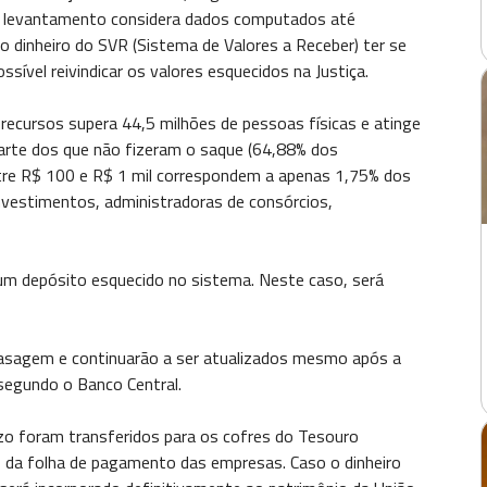
. O levantamento considera dados computados até
 dinheiro do SVR (Sistema de Valores a Receber) ter se
ível reivindicar os valores esquecidos na Justiça.
 recursos supera 44,5 milhões de pessoas físicas e atinge
parte dos que não fizeram o saque (64,88% dos
entre R$ 100 e R$ 1 mil correspondem a apenas 1,75% dos
nvestimentos, administradoras de consórcios,
um depósito esquecido no sistema. Neste caso, será
asagem e continuarão a ser atualizados mesmo após a
segundo o Banco Central.
zo foram transferidos para os cofres do Tesouro
ão da folha de pagamento das empresas. Caso o dinheiro