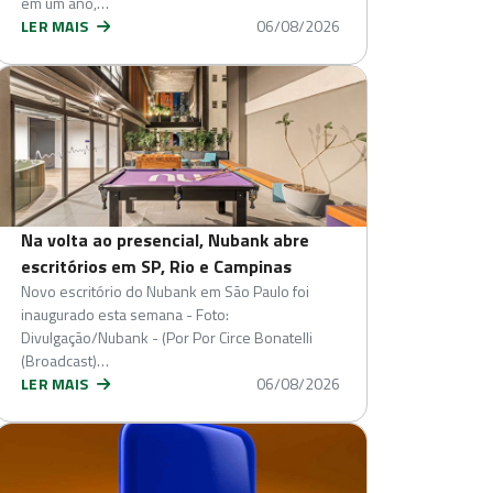
em um ano,…
LER MAIS
06/08/2026
Na volta ao presencial, Nubank abre
escritórios em SP, Rio e Campinas
Novo escritório do Nubank em São Paulo foi
inaugurado esta semana - Foto:
Divulgação/Nubank - (Por Por Circe Bonatelli
(Broadcast)…
LER MAIS
06/08/2026