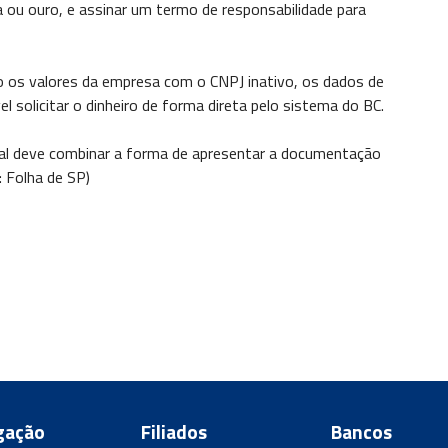
 ou ouro, e assinar um termo de responsabilidade para
o os valores da empresa com o CNPJ inativo, os dados de
el solicitar o dinheiro de forma direta pelo sistema do BC.
egal deve combinar a forma de apresentar a documentação
: Folha de SP)
gação
Filiados
Bancos