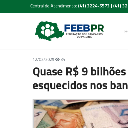
Central de Atendimento:
(41) 3224-5573 | (41) 3
H
12/02/2025
34
Quase R$ 9 bilhões
esquecidos nos ban