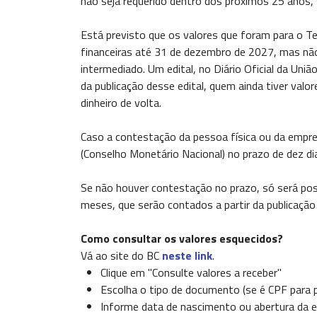
não seja requerido dentro dos próximos 25 anos, 
Está previsto que os valores que foram para o Te
financeiras até 31 de dezembro de 2027, mas nã
intermediado. Um edital, no Diário Oficial da Uni
da publicação desse edital, quem ainda tiver valor
dinheiro de volta.
Caso a contestação da pessoa física ou da empre
(Conselho Monetário Nacional) no prazo de dez di
Se não houver contestação no prazo, só será possí
meses, que serão contados a partir da publicação 
Como consultar os valores esquecidos?
Vá ao site do BC
neste link
.
Clique em "Consulte valores a receber"
Escolha o tipo de documento (se é CPF para 
Informe data de nascimento ou abertura da e