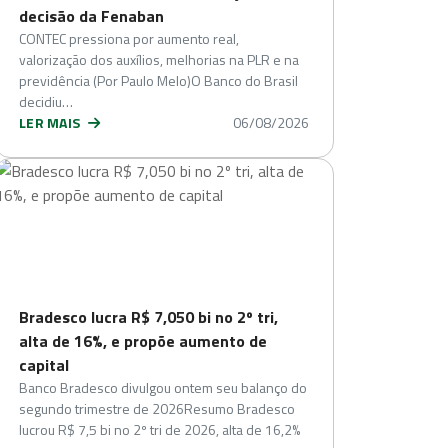
decisão da Fenaban
CONTEC pressiona por aumento real,
valorização dos auxílios, melhorias na PLR e na
previdência (Por Paulo Melo)O Banco do Brasil
decidiu…
LER MAIS
06/08/2026
Bradesco lucra R$ 7,050 bi no 2º tri,
alta de 16%, e propõe aumento de
capital
Banco Bradesco divulgou ontem seu balanço do
segundo trimestre de 2026Resumo Bradesco
lucrou R$ 7,5 bi no 2º tri de 2026, alta de 16,2%