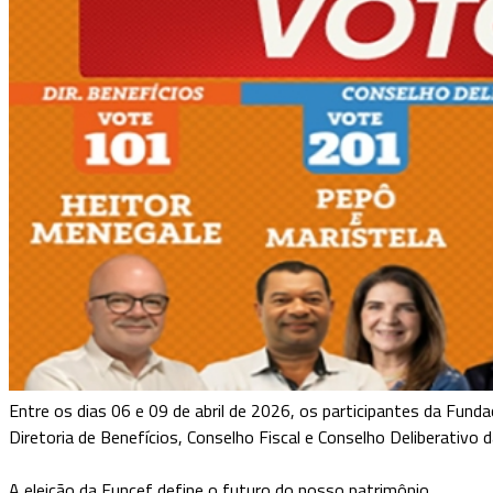
Entre os dias 06 e 09 de abril de 2026, os participantes da Fund
Diretoria de Benefícios, Conselho Fiscal e Conselho Deliberativo
A eleição da Funcef define o futuro do nosso patrimônio.