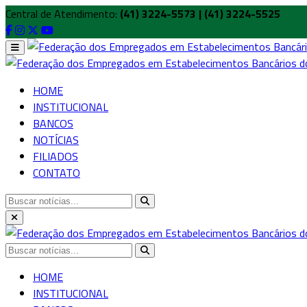
Central de Atendimento:
(41) 3224-5573 | (41) 3224-5525
HOME
INSTITUCIONAL
BANCOS
NOTÍCIAS
FILIADOS
CONTATO
HOME
INSTITUCIONAL