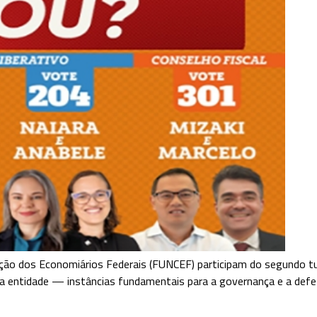
ação dos Economiários Federais (FUNCEF) participam do segundo tur
 da entidade — instâncias fundamentais para a governança e a defe