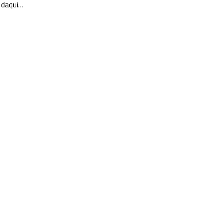
 daqui…