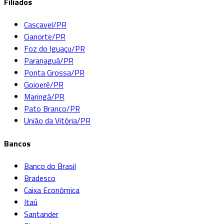
Filiados
Cascavel/PR
Cianorte/PR
Foz do Iguaçu/PR
Paranaguá/PR
Ponta Grossa/PR
Goioerê/PR
Maringá/PR
Pato Branco/PR
União da Vitória/PR
Bancos
Banco do Brasil
Bradesco
Caixa Econômica
Itaú
Santander