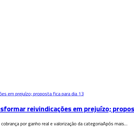
rmar reivindicações em prejuízo; proposta
cobrança por ganho real e valorização da categoriaApós mais…