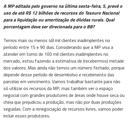
A MP editada pelo governo na última sexta-feira, 5, prevê o
uso de até R$ 12 bilhões de recursos do Tesouro Nacional
para a liquidação ou amortização de dívidas rurais. Qual
porcentagem deve ser direcionada para o BB?
Temos mais ou menos 48 mil clientes inadimplentes no
período entre 15 e 90 dias. Considerando que a MP visa a
atender em torno de 100 mil clientes inadimplentes no
mercado, estou fazendo a estimativa de (recebermos) metade
dos valores. Mas ainda não temos um número fechado, porque
depende desse período de desembolso e recebimento das
parcelas em vencimento. Vamos trabalhar bastante para não
só utilizar os recursos da MP, mas também ver o espaço
negocial com grandes produtores de áreas onde houve seca ou
cheia que prejudicou a produção, mas não por duas produções
seguidas. Com a renegociação de recursos livres, vamos poder
incluir esses produtores.