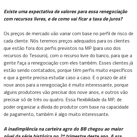
Existe uma expectativa de valores para essa renegociação
com recursos livres, e de como vai ficar a taxa de juros?
Os preços de mercado vão variar com base no perfil de risco de
cada cliente. Nós teremos preços adequados para os clientes
que estão fora dos perfis previstos na MP (para uso dos
recursos do Tesouro), com o recurso livre do banco, para que a
gente faça a renegociação com eles também. Esses clientes já
estão sendo contatados, porque têm perfis muito específicos
e que a gente precisa estudar caso a caso. E o prazo de até
nove anos para a renegociação é muito interessante, porque
alguns produtores vão precisar dos nove anos, e outros vão
precisar só de três ou quatro. Essa flexibilidade da MP, de
poder organizar a dívida do produtor com base na capacidade
de pagamento, também é algo muito interessante.
A inadimplência na carteira agro do BB chegou ao maior
nível da série histórica no 2º trimestre deste ano. A sra.