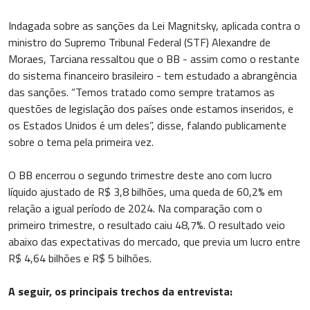
Indagada sobre as sanções da Lei Magnitsky, aplicada contra o
ministro do Supremo Tribunal Federal (STF) Alexandre de
Moraes, Tarciana ressaltou que o BB - assim como o restante
do sistema financeiro brasileiro - tem estudado a abrangência
das sanções. “Temos tratado como sempre tratamos as
questões de legislação dos países onde estamos inseridos, e
os Estados Unidos é um deles”, disse, falando publicamente
sobre o tema pela primeira vez.
O BB encerrou o segundo trimestre deste ano com lucro
líquido ajustado de R$ 3,8 bilhões, uma queda de 60,2% em
relação a igual período de 2024. Na comparação com o
primeiro trimestre, o resultado caiu 48,7%. O resultado veio
abaixo das expectativas do mercado, que previa um lucro entre
R$ 4,64 bilhões e R$ 5 bilhões.
A seguir, os principais trechos da entrevista: