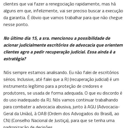
clientes que vai fazer a renegociação rapidamente, mas há
alguns em que, infelizmente, vai ser preciso buscar a execução
da garantia. É óbvio que vamos trabalhar para que não chegue
nesse ponto.
No último dia 15, a sra. mencionou a possibilidade de
acionar judicialmente escritórios de advocacia que orientem
clientes agro a pedir recuperação judicial. Essa ainda é a
estratégia?
Nós sempre estamos analisando. Eu não falei de escritórios
sérios. Inclusive, até falei que a RJ (recuperação judicial) é um
instrumento legítimo para a proteção de credores e
produtores, se usada de forma adequada. O que eu discordo é
do uso inadequado da RJ. Nós vamos continuar trabalhando
para combater a advocacia abusiva, junto à AGU (Advocacia-
Geral da União), à OAB (Ordem dos Advogados do Brasil), ao
CNJ (Conselho Nacional de Justiça), para que se tenha uma
padronização de decisões.