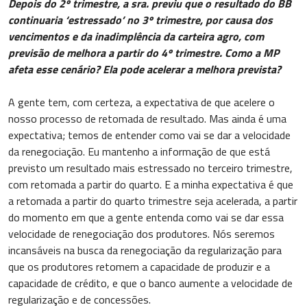
Depois do 2º trimestre, a sra. previu que o resultado do BB
continuaria ‘estressado’ no 3º trimestre, por causa dos
vencimentos e da inadimplência da carteira agro, com
previsão de melhora a partir do 4º trimestre. Como a MP
afeta esse cenário? Ela pode acelerar a melhora prevista?
A gente tem, com certeza, a expectativa de que acelere o
nosso processo de retomada de resultado. Mas ainda é uma
expectativa; temos de entender como vai se dar a velocidade
da renegociação. Eu mantenho a informação de que está
previsto um resultado mais estressado no terceiro trimestre,
com retomada a partir do quarto. E a minha expectativa é que
a retomada a partir do quarto trimestre seja acelerada, a partir
do momento em que a gente entenda como vai se dar essa
velocidade de renegociação dos produtores. Nós seremos
incansáveis na busca da renegociação da regularização para
que os produtores retomem a capacidade de produzir e a
capacidade de crédito, e que o banco aumente a velocidade de
regularização e de concessões.