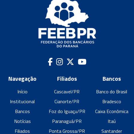
Navegação
Filiados
Bancos
Início
Cascavel/PR
Banco do Brasil
Institucional
Cianorte/PR
Bradesco
Bancos
Foz do Iguaçu/PR
Caixa Econômica
Notícias
Paranaguá/PR
Itaú
Filiados
Ponta Grossa/PR
Santander