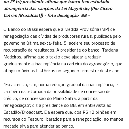
no 2º tri; presidente afirma que banco tem estudado
abrangência das sanções da Lei Magnitsky (Por Cícero
Cotrim (Broadcast)) - foto divulgação BB -
O Banco do Brasil espera que a Medida Provisória (MP) de
renegociação das dívidas de produtores rurais, publicada pelo
governo na última sexta-feira, 5, acelere seu processo de
recuperação de resultados. A presidente do banco, Tarciana
Medeiros, afirma que o texto deve ajudar a reduzir
gradualmente a inadimplência na carteira do agronegócio, que
atingiu máximas históricas no segundo trimestre deste ano.
“Eu acredito, sim, numa redução gradual da inadimplência, e
também na retomada da possibilidade de concessão de
crédito, de concessão do Plano Safra, a partir da
renegociação”, diz a presidente do BB, em entrevista ao
Estadão/Broadcast. Ela espera que, dos R$ 12 bilhões em
recursos do Tesouro liberados para a renegociação, ao menos
metade sirva para atender ao banco.