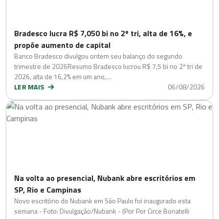
Bradesco lucra R$ 7,050 bi no 2º tri, alta de 16%, e
propõe aumento de capital
Banco Bradesco divulgou ontem seu balanço do segundo
trimestre de 2026Resumo Bradesco lucrou R$ 7,5 bi no 2º tri de
2026, alta de 16,2% em um ano,…
LER MAIS
06/08/2026
Na volta ao presencial, Nubank abre escritórios em
SP, Rio e Campinas
Novo escritório do Nubank em São Paulo foi inaugurado esta
semana - Foto: Divulgação/Nubank - (Por Por Circe Bonatelli