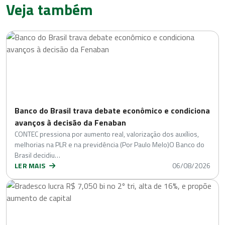
Veja também
Banco do Brasil trava debate econômico e condiciona
avanços à decisão da Fenaban
CONTEC pressiona por aumento real, valorização dos auxílios,
melhorias na PLR e na previdência (Por Paulo Melo)O Banco do
Brasil decidiu…
LER MAIS
06/08/2026