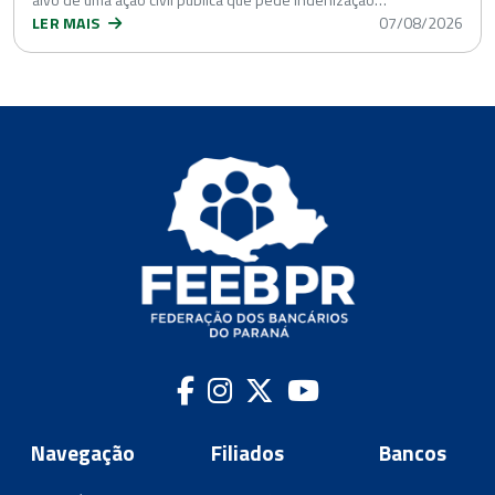
LER MAIS
07/08/2026
Navegação
Filiados
Bancos