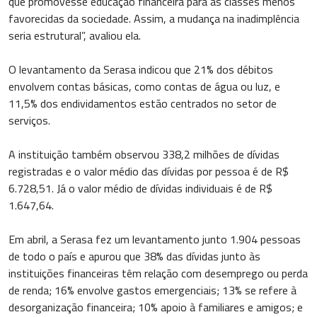
que promovesse educação financeira para as classes menos
favorecidas da sociedade. Assim, a mudança na inadimplência
seria estrutural”, avaliou ela.
O levantamento da Serasa indicou que 21% dos débitos
envolvem contas básicas, como contas de água ou luz, e
11,5% dos endividamentos estão centrados no setor de
serviços.
A instituição também observou 338,2 milhões de dívidas
registradas e o valor médio das dívidas por pessoa é de R$
6.728,51. Já o valor médio de dívidas individuais é de R$
1.647,64.
Em abril, a Serasa fez um levantamento junto 1.904 pessoas
de todo o país e apurou que 38% das dívidas junto às
instituições financeiras têm relação com desemprego ou perda
de renda; 16% envolve gastos emergenciais; 13% se refere à
desorganização financeira; 10% apoio à familiares e amigos; e