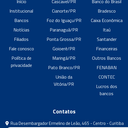
Início
Cascavel/PR
Banco do Brasil
Institucional
Cianorte/PR
Bradesco
Bancos
Foz do Iguaçu/PR
Caixa Econômica
Notícias
Paranaguá/PR
Itaú
Filiados
Ponta Grossa/PR
Santander
Fale conosco
Goioerê/PR
Financeiras
Política de
Maringá/PR
Outros Bancos
privacidade
Pato Branco/PR
FENABAN
União da
CONTEC
Vitória/PR
Lucros dos
bancos
Contatos
Rua Desembargador Ermelino de Leão, 465 - Centro - Curitiba