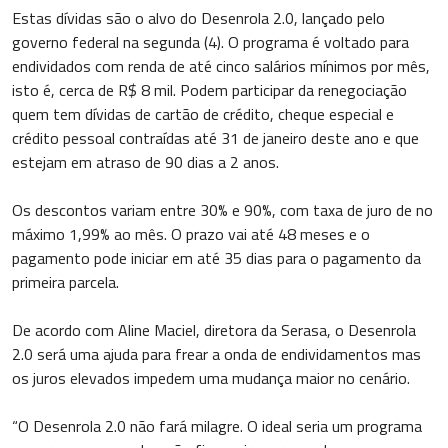
Estas dívidas são o alvo do Desenrola 2.0, lançado pelo
governo federal na segunda (4). O programa é voltado para
endividados com renda de até cinco salários mínimos por mês,
isto é, cerca de R$ 8 mil. Podem participar da renegociação
quem tem dívidas de cartão de crédito, cheque especial e
crédito pessoal contraídas até 31 de janeiro deste ano e que
estejam em atraso de 90 dias a 2 anos.
Os descontos variam entre 30% e 90%, com taxa de juro de no
máximo 1,99% ao mês. O prazo vai até 48 meses e o
pagamento pode iniciar em até 35 dias para o pagamento da
primeira parcela.
De acordo com Aline Maciel, diretora da Serasa, o Desenrola
2.0 será uma ajuda para frear a onda de endividamentos mas
os juros elevados impedem uma mudança maior no cenário.
“O Desenrola 2.0 não fará milagre. O ideal seria um programa