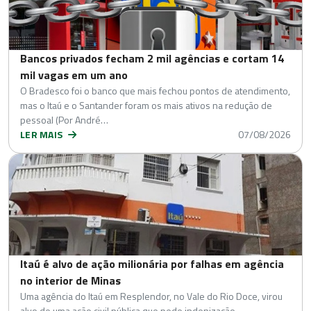
Bancos privados fecham 2 mil agências e cortam 14
mil vagas em um ano
O Bradesco foi o banco que mais fechou pontos de atendimento,
mas o Itaú e o Santander foram os mais ativos na redução de
pessoal (Por André…
LER MAIS
07/08/2026
Itaú é alvo de ação milionária por falhas em agência
no interior de Minas
Uma agência do Itaú em Resplendor, no Vale do Rio Doce, virou
alvo de uma ação civil pública que pede indenização…