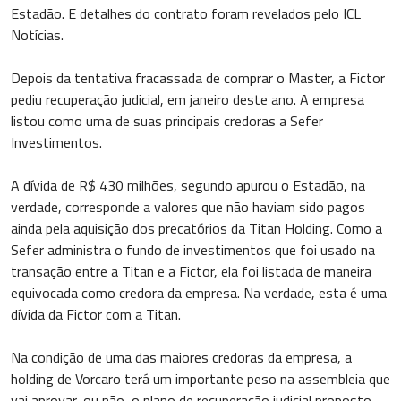
Estadão. E detalhes do contrato foram revelados pelo ICL
Notícias.
Depois da tentativa fracassada de comprar o Master, a Fictor
pediu recuperação judicial, em janeiro deste ano. A empresa
listou como uma de suas principais credoras a Sefer
Investimentos.
A dívida de R$ 430 milhões, segundo apurou o Estadão, na
verdade, corresponde a valores que não haviam sido pagos
ainda pela aquisição dos precatórios da Titan Holding. Como a
Sefer administra o fundo de investimentos que foi usado na
transação entre a Titan e a Fictor, ela foi listada de maneira
equivocada como credora da empresa. Na verdade, esta é uma
dívida da Fictor com a Titan.
Na condição de uma das maiores credoras da empresa, a
holding de Vorcaro terá um importante peso na assembleia que
vai aprovar, ou não, o plano de recuperação judicial proposto