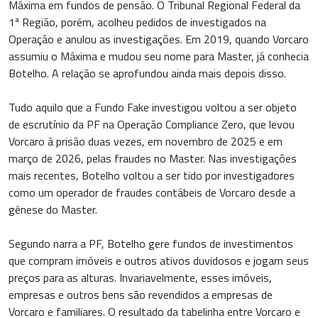
Máxima em fundos de pensão. O Tribunal Regional Federal da
1ª Região, porém, acolheu pedidos de investigados na
Operação e anulou as investigações. Em 2019, quando Vorcaro
assumiu o Máxima e mudou seu nome para Master, já conhecia
Botelho. A relação se aprofundou ainda mais depois disso.
Tudo aquilo que a Fundo Fake investigou voltou a ser objeto
de escrutínio da PF na Operação Compliance Zero, que levou
Vorcaro à prisão duas vezes, em novembro de 2025 e em
março de 2026, pelas fraudes no Master. Nas investigações
mais recentes, Botelho voltou a ser tido por investigadores
como um operador de fraudes contábeis de Vorcaro desde a
gênese do Master.
Segundo narra a PF, Botelho gere fundos de investimentos
que compram imóveis e outros ativos duvidosos e jogam seus
preços para as alturas. Invariavelmente, esses imóveis,
empresas e outros bens são revendidos a empresas de
Vorcaro e familiares. O resultado da tabelinha entre Vorcaro e