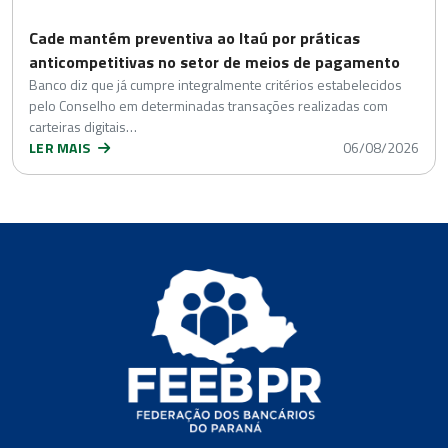
Cade mantém preventiva ao Itaú por práticas
anticompetitivas no setor de meios de pagamento
Banco diz que já cumpre integralmente critérios estabelecidos
pelo Conselho em determinadas transações realizadas com
carteiras digitais…
LER MAIS
06/08/2026