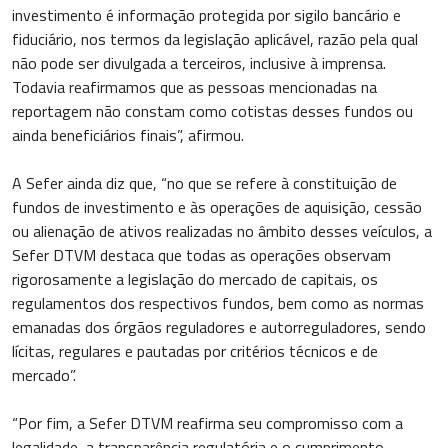
investimento é informação protegida por sigilo bancário e
fiduciário, nos termos da legislação aplicável, razão pela qual
não pode ser divulgada a terceiros, inclusive à imprensa.
Todavia reafirmamos que as pessoas mencionadas na
reportagem não constam como cotistas desses fundos ou
ainda beneficiários finais”, afirmou.
A Sefer ainda diz que, “no que se refere à constituição de
fundos de investimento e às operações de aquisição, cessão
ou alienação de ativos realizadas no âmbito desses veículos, a
Sefer DTVM destaca que todas as operações observam
rigorosamente a legislação do mercado de capitais, os
regulamentos dos respectivos fundos, bem como as normas
emanadas dos órgãos reguladores e autorreguladores, sendo
lícitas, regulares e pautadas por critérios técnicos e de
mercado”.
“Por fim, a Sefer DTVM reafirma seu compromisso com a
legalidade, a transparência regulatória e o cumprimento