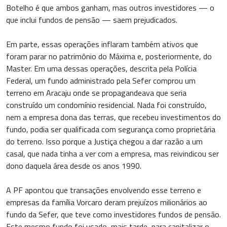
Botelho é que ambos ganham, mas outros investidores — o
que inclui fundos de pensão — saem prejudicados.
Em parte, essas operações inflaram também ativos que
foram parar no patrimônio do Máxima e, posteriormente, do
Master. Em uma dessas operações, descrita pela Polícia
Federal, um fundo administrado pela Sefer comprou um
terreno em Aracaju onde se propagandeava que seria
construído um condomínio residencial. Nada foi construído,
nem a empresa dona das terras, que recebeu investimentos do
fundo, podia ser qualificada com segurança como proprietária
do terreno. Isso porque a Justiça chegou a dar razão a um
casal, que nada tinha a ver com a empresa, mas reivindicou ser
dono daquela área desde os anos 1990.
A PF apontou que transações envolvendo esse terreno e
empresas da família Vorcaro deram prejuízos milionários ao
fundo da Sefer, que teve como investidores fundos de pensão.
Este mesmo fundo foi usado, mais tarde, para capitalizar o