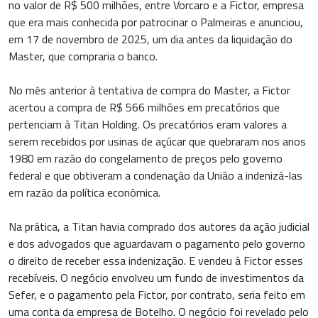
no valor de R$ 500 milhões, entre Vorcaro e a Fictor, empresa
que era mais conhecida por patrocinar o Palmeiras e anunciou,
em 17 de novembro de 2025, um dia antes da liquidação do
Master, que compraria o banco.
No mês anterior à tentativa de compra do Master, a Fictor
acertou a compra de R$ 566 milhões em precatórios que
pertenciam à Titan Holding. Os precatórios eram valores a
serem recebidos por usinas de açúcar que quebraram nos anos
1980 em razão do congelamento de preços pelo governo
federal e que obtiveram a condenação da União a indenizá-las
em razão da política econômica.
Na prática, a Titan havia comprado dos autores da ação judicial
e dos advogados que aguardavam o pagamento pelo governo
o direito de receber essa indenização. E vendeu à Fictor esses
recebíveis. O negócio envolveu um fundo de investimentos da
Sefer, e o pagamento pela Fictor, por contrato, seria feito em
uma conta da empresa de Botelho. O negócio foi revelado pelo