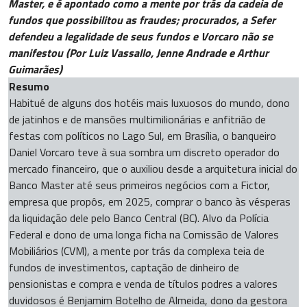
Master, e é apontado como a mente por trás da cadeia de
fundos que possibilitou as fraudes; procurados, a Sefer
defendeu a legalidade de seus fundos e Vorcaro não se
manifestou (Por Luiz Vassallo, Jenne Andrade e Arthur
Guimarães)
Resumo
Habitué de alguns dos hotéis mais luxuosos do mundo, dono
de jatinhos e de mansões multimilionárias e anfitrião de
festas com políticos no Lago Sul, em Brasília, o banqueiro
Daniel Vorcaro teve à sua sombra um discreto operador do
mercado financeiro, que o auxiliou desde a arquitetura inicial do
Banco Master até seus primeiros negócios com a Fictor,
empresa que propôs, em 2025, comprar o banco às vésperas
da liquidação dele pelo Banco Central (BC). Alvo da Polícia
Federal e dono de uma longa ficha na Comissão de Valores
Mobiliários (CVM), a mente por trás da complexa teia de
fundos de investimentos, captação de dinheiro de
pensionistas e compra e venda de títulos podres a valores
duvidosos é Benjamim Botelho de Almeida, dono da gestora