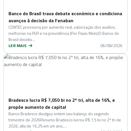
Banco do Brasil trava debate econômico e condiciona
avanços à decisão da Fenaban
CONTEC pressiona por aumento real, valorização dos auxílios,
melhorias na PLR e na previdência (Por Paulo Melo)O Banco do
Brasil decidiu…
LER MAIS
06/08/2026
Bradesco lucra R$ 7,050 bi no 2º tri, alta de 16%, e
propõe aumento de capital
Banco Bradesco divulgou ontem seu balanço do segundo
trimestre de 2026Resumo Bradesco lucrou R$ 7,5 bi no 2º tri de
2026, alta de 16,2% em um ano,…