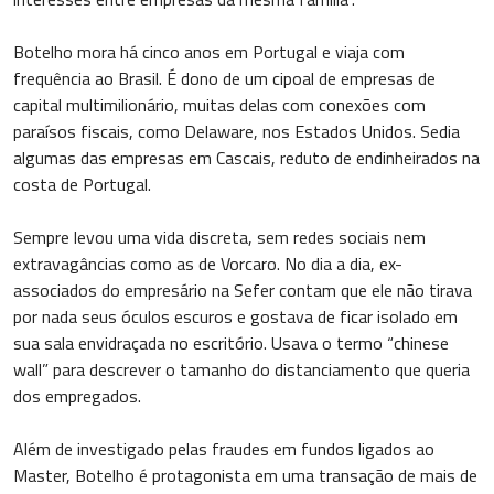
Botelho mora há cinco anos em Portugal e viaja com
frequência ao Brasil. É dono de um cipoal de empresas de
capital multimilionário, muitas delas com conexões com
paraísos fiscais, como Delaware, nos Estados Unidos. Sedia
algumas das empresas em Cascais, reduto de endinheirados na
costa de Portugal.
Sempre levou uma vida discreta, sem redes sociais nem
extravagâncias como as de Vorcaro. No dia a dia, ex-
associados do empresário na Sefer contam que ele não tirava
por nada seus óculos escuros e gostava de ficar isolado em
sua sala envidraçada no escritório. Usava o termo “chinese
wall” para descrever o tamanho do distanciamento que queria
dos empregados.
Além de investigado pelas fraudes em fundos ligados ao
Master, Botelho é protagonista em uma transação de mais de