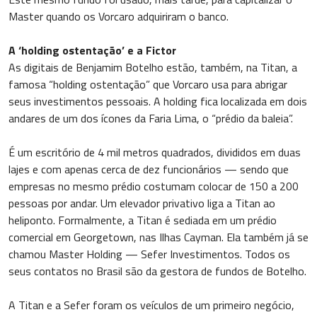
Master quando os Vorcaro adquiriram o banco.
A ‘holding ostentação’ e a Fictor
As digitais de Benjamim Botelho estão, também, na Titan, a
famosa “holding ostentação” que Vorcaro usa para abrigar
seus investimentos pessoais. A holding fica localizada em dois
andares de um dos ícones da Faria Lima, o “prédio da baleia”.
É um escritório de 4 mil metros quadrados, divididos em duas
lajes e com apenas cerca de dez funcionários — sendo que
empresas no mesmo prédio costumam colocar de 150 a 200
pessoas por andar. Um elevador privativo liga a Titan ao
heliponto. Formalmente, a Titan é sediada em um prédio
comercial em Georgetown, nas Ilhas Cayman. Ela também já se
chamou Master Holding — Sefer Investimentos. Todos os
seus contatos no Brasil são da gestora de fundos de Botelho.
A Titan e a Sefer foram os veículos de um primeiro negócio,