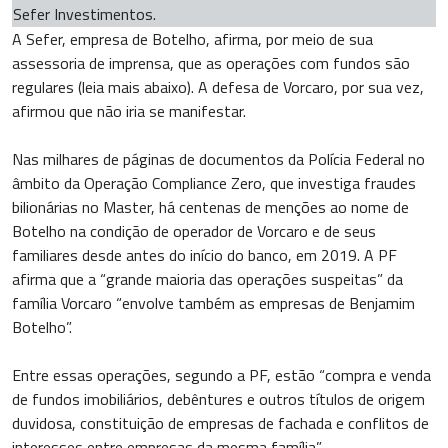
Sefer Investimentos.
A Sefer, empresa de Botelho, afirma, por meio de sua
assessoria de imprensa, que as operações com fundos são
regulares (leia mais abaixo). A defesa de Vorcaro, por sua vez,
afirmou que não iria se manifestar.
Nas milhares de páginas de documentos da Polícia Federal no
âmbito da Operação Compliance Zero, que investiga fraudes
bilionárias no Master, há centenas de menções ao nome de
Botelho na condição de operador de Vorcaro e de seus
familiares desde antes do início do banco, em 2019. A PF
afirma que a “grande maioria das operações suspeitas” da
família Vorcaro “envolve também as empresas de Benjamim
Botelho”.
Entre essas operações, segundo a PF, estão “compra e venda
de fundos imobiliários, debêntures e outros títulos de origem
duvidosa, constituição de empresas de fachada e conflitos de
interesses entre empresas da mesma família”.