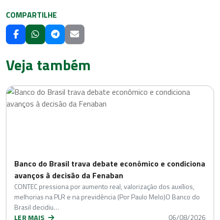
COMPARTILHE
Veja também
Banco do Brasil trava debate econômico e condiciona
avanços à decisão da Fenaban
CONTEC pressiona por aumento real, valorização dos auxílios,
melhorias na PLR e na previdência (Por Paulo Melo)O Banco do
Brasil decidiu…
LER MAIS
06/08/2026