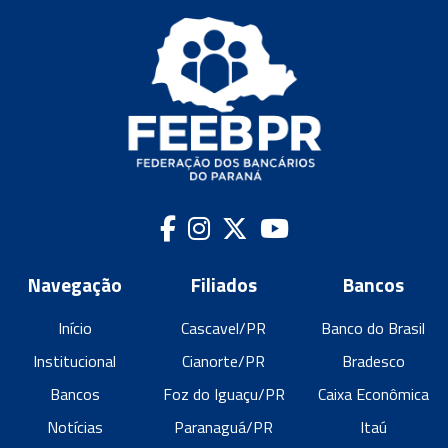
Navegação
Filiados
Bancos
Início
Cascavel/PR
Banco do Brasil
Institucional
Cianorte/PR
Bradesco
Bancos
Foz do Iguaçu/PR
Caixa Econômica
Notícias
Paranaguá/PR
Itaú