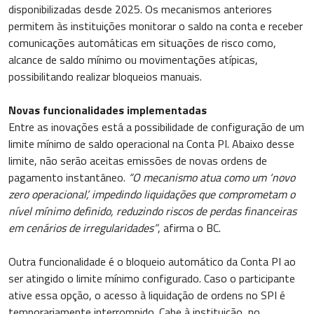
disponibilizadas desde 2025. Os mecanismos anteriores
permitem às instituições monitorar o saldo na conta e receber
comunicações automáticas em situações de risco como,
alcance de saldo mínimo ou movimentações atípicas,
possibilitando realizar bloqueios manuais.
Novas funcionalidades implementadas
Entre as inovações está a possibilidade de configuração de um
limite mínimo de saldo operacional na Conta PI. Abaixo desse
limite, não serão aceitas emissões de novas ordens de
pagamento instantâneo.
“O mecanismo atua como um ‘novo
zero operacional’, impedindo liquidações que comprometam o
nível mínimo definido, reduzindo riscos de perdas financeiras
em cenários de irregularidades”
, afirma o BC.
Outra funcionalidade é o bloqueio automático da Conta PI ao
ser atingido o limite mínimo configurado. Caso o participante
ative essa opção, o acesso à liquidação de ordens no SPI é
temporariamente interrompido. Cabe à instituição, no