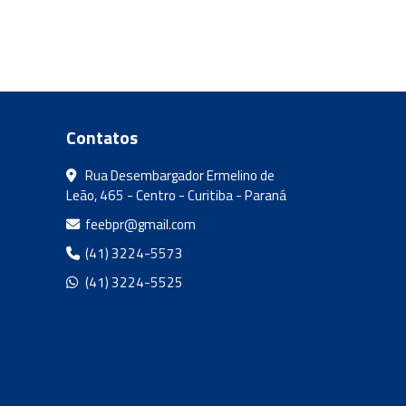
Contatos
Rua Desembargador Ermelino de
Leão, 465 - Centro - Curitiba - Paraná
feebpr@gmail.com
(41) 3224-5573
(41) 3224-5525