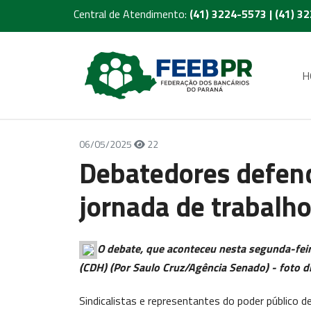
Central de Atendimento:
(41) 3224-5573 | (41) 3
H
06/05/2025
22
Debatedores defen
jornada de trabalho
O debate, que aconteceu nesta segunda-fei
(CDH) (Por Saulo Cruz/Agência Senado) - foto d
Sindicalistas e representantes do poder público 