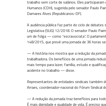
trabalho sem corte de salários. Eles participaram
Humanos (CDH), sugerida pelo senador Paulo Paim
Damares Alves (Republicanos-DF).
A audiência pública faz parte do ciclo de debate
Legislativa (SUG) 12/2018. O senador Paulo Paim 
um de folga — como “escravocrata”. O parlament
148/2015, que prevê uma jornada de 36 horas se
— A história nos mostra que a redução da jornada
trabalhadora. Os benefícios de uma jornada reduz
mais tempo para lazer, família, estudo e qualifi
acidente no trabalho — disse.
Representantes de entidades sindicais também de
Arraes, coordenador-nacional do Fórum Sindical 
— A redução da jornada traz benefícios para todos
É mais dignidade e qualidade de vida. É preciso 