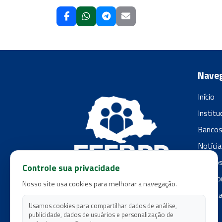
Nave
Início
Institu
Banco
Notícia
Filiado
Controle sua privacidade
Fale c
Nosso site usa cookies para melhorar a navegação.
Polític
Usamos cookies para compartilhar dados de análise,
publicidade, dados de usuários e personalização de