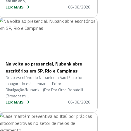
em um ano,…
LER MAIS
06/08/2026
Na volta ao presencial, Nubank abre
escritórios em SP, Rio e Campinas
Novo escritório do Nubank em São Paulo foi
inaugurado esta semana - Foto:
Divulgação/Nubank - (Por Por Circe Bonatelli
(Broadcast)…
LER MAIS
06/08/2026