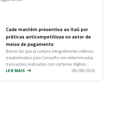
Cade mantém preventiva ao Itaú por
práticas anticompetitivas no setor de
meios de pagamento
Banco diz que já cumpre integralmente critérios
estabelecidos pelo Conselho em determinadas
transações realizadas com carteiras digitais…
LER MAIS
06/08/2026