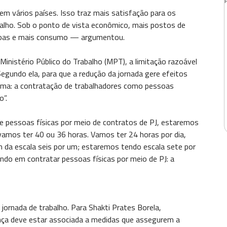
m vários países. Isso traz mais satisfação para os
balho. Sob o ponto de vista econômico, mais postos de
ssoas e mais consumo — argumentou.
Ministério Público do Trabalho (MPT), a limitação razoável
egundo ela, para que a redução da jornada gere efeitos
blema: a contratação de trabalhadores como pessoas
o”.
 pessoas físicas por meio de contratos de PJ, estaremos
vamos ter 40 ou 36 horas. Vamos ter 24 horas por dia,
m da escala seis por um; estaremos tendo escala sete por
ando em contratar pessoas físicas por meio de PJ: a
ornada de trabalho. Para Shakti Prates Borela,
nça deve estar associada a medidas que assegurem a