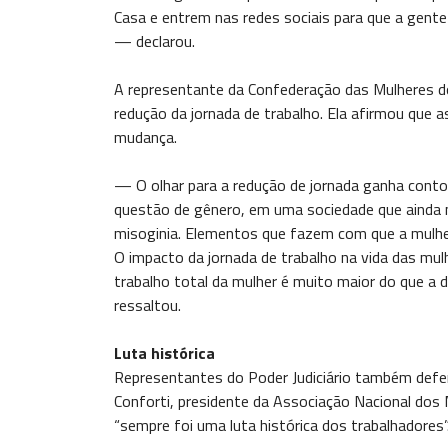
Casa e entrem nas redes sociais para que a gent
— declarou.
A representante da Confederação das Mulheres do 
redução da jornada de trabalho. Ela afirmou que 
mudança.
— O olhar para a redução de jornada ganha conto
questão de gênero, em uma sociedade que ainda 
misoginia. Elementos que fazem com que a mulher
O impacto da jornada de trabalho na vida das mu
trabalho total da mulher é muito maior do que a 
ressaltou.
Luta histórica
Representantes do Poder Judiciário também defen
Conforti, presidente da Associação Nacional dos 
“sempre foi uma luta histórica dos trabalhadores”