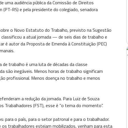
 de uma audiência pública da Comissão de Direitos
 (PT-RS) e pela presidente do colegiado, senadora
s sobre o Novo Estatuto do Trabalho, previsto na Sugestão
classificou a atual jornada — de seis dias de trabalho e
ar é autor da Proposta de Emenda à Constituição (PEC)
manais.
 de trabalho é uma luta de décadas da classe
ida são inegáveis. Menos horas de trabalho significam
cação profissional. Menos doença no trabalho e menos
fenderam a redução da jornada. Para Luiz de Souza
dos Trabalhadores (FST), esse é “o tema do momento”.
: para o país, para o setor patronal e para o trabalhador.
que os trabalhadores estejam mobilizados, venham para esta