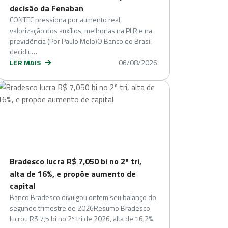
decisão da Fenaban
CONTEC pressiona por aumento real,
valorização dos auxílios, melhorias na PLR e na
previdência (Por Paulo Melo)O Banco do Brasil
decidiu…
LER MAIS
06/08/2026
Bradesco lucra R$ 7,050 bi no 2º tri,
alta de 16%, e propõe aumento de
capital
Banco Bradesco divulgou ontem seu balanço do
segundo trimestre de 2026Resumo Bradesco
lucrou R$ 7,5 bi no 2º tri de 2026, alta de 16,2%