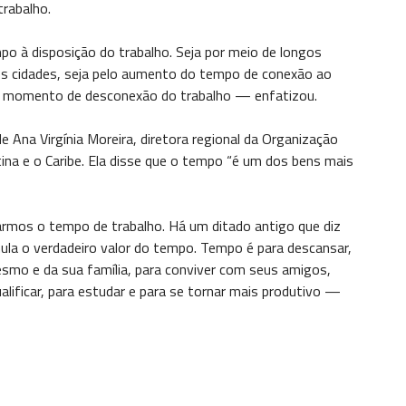
rabalho.
o à disposição do trabalho. Seja por meio de longos
es cidades, seja pelo aumento do tempo de conexão ao
le momento de desconexão do trabalho — enfatizou.
e Ana Virgínia Moreira, diretora regional da Organização
tina e o Caribe. Ela disse que o tempo “é um dos bens mais
mos o tempo de trabalho. Há um ditado antigo que diz
mula o verdadeiro valor do tempo. Tempo é para descansar,
mesmo e da sua família, para conviver com seus amigos,
alificar, para estudar e para se tornar mais produtivo —