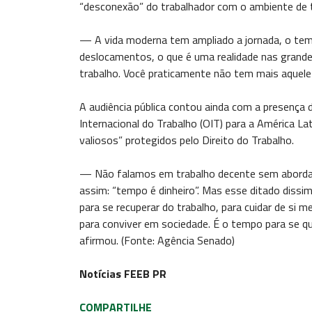
“desconexão” do trabalhador com o ambiente de t
— A vida moderna tem ampliado a jornada, o temp
deslocamentos, o que é uma realidade nas grand
trabalho. Você praticamente não tem mais aque
A audiência pública contou ainda com a presença d
Internacional do Trabalho (OIT) para a América La
valiosos” protegidos pelo Direito do Trabalho.
— Não falamos em trabalho decente sem abordar
assim: “tempo é dinheiro”. Mas esse ditado dissi
para se recuperar do trabalho, para cuidar de si 
para conviver em sociedade. É o tempo para se qu
afirmou. (Fonte: Agência Senado)
Notícias FEEB PR
COMPARTILHE