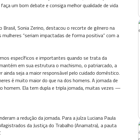
e faça um bom debate e consiga melhor qualidade de vida
Brasil, Sonia Zerino, destacou o recorte de gênero na
as mulheres “seriam impactadas de forma positiva” com a
rnos específicos e importantes quando se trata da
mantém em sua estrutura o machismo, o patriarcado, a
 ainda seja a maior responsável pelo cuidado doméstico.
lheres é muito maior do que na dos homens. A jornada de
do homem. Ela tem dupla e tripla jornada, muitas vezes —
deram a redução da jornada. Para a juíza Luciana Paula
Magistrados da Justiça do Trabalho (Anamatra), a pauta
.