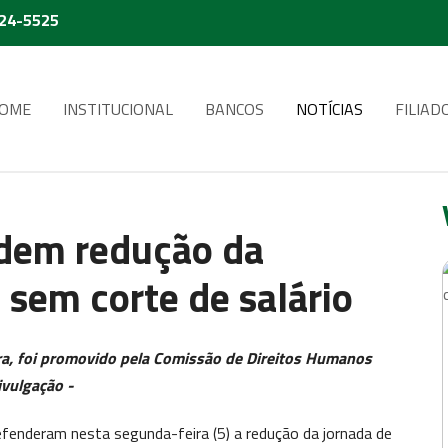
224-5525
OME
INSTITUCIONAL
BANCOS
NOTÍCIAS
FILIAD
dem redução da
 sem corte de salário
ra, foi promovido pela Comissão de Direitos Humanos
ivulgação -
defenderam nesta segunda-feira (5) a redução da jornada de