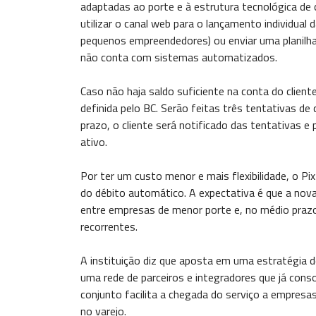
adaptadas ao porte e à estrutura tecnológica de c
utilizar o canal web para o lançamento individual
pequenos empreendedores) ou enviar uma planilha
não conta com sistemas automatizados.
Caso não haja saldo suficiente na conta do clien
definida pelo BC. Serão feitas três tentativas d
prazo, o cliente será notificado das tentativas e
ativo.
Por ter um custo menor e mais flexibilidade, o 
do débito automático. A expectativa é que a nov
entre empresas de menor porte e, no médio prazo,
recorrentes.
A instituição diz que aposta em uma estratégia d
uma rede de parceiros e integradores que já co
conjunto facilita a chegada do serviço a empres
no varejo.