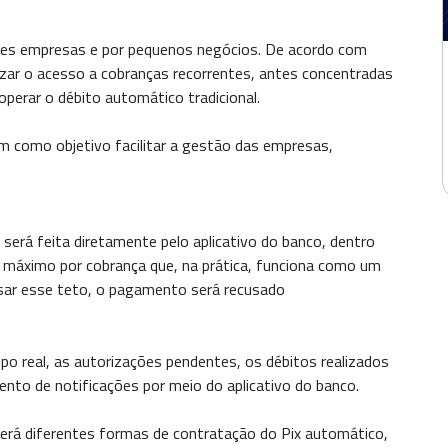
ndes empresas e por pequenos negócios. De acordo com
zar o acesso a cobranças recorrentes, antes concentradas
perar o débito automático tradicional.
m como objetivo facilitar a gestão das empresas,
 será feita diretamente pelo aplicativo do banco, dentro
or máximo por cobrança que, na prática, funciona como um
assar esse teto, o pagamento será recusado
o real, as autorizações pendentes, os débitos realizados
nto de notificações por meio do aplicativo do banco.
ecerá diferentes formas de contratação do Pix automático,