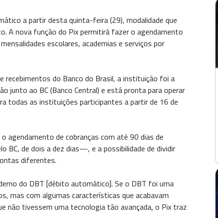
mático a partir desta quinta-feira (29), modalidade que
o. A nova função do Pix permitirá fazer o agendamento
mensalidades escolares, academias e serviços por
recebimentos do Banco do Brasil, a instituição foi a
ão junto ao BC (Banco Central) e está pronta para operar
a todas as instituições participantes a partir de 16 de
ão o agendamento de cobranças com até 90 dias de
BC, de dois a dez dias—, e a possibilidade de dividir
ntas diferentes.
oderno do DBT [débito automático]. Se o DBT foi uma
os, mas com algumas características que acabavam
ue não tivessem uma tecnologia tão avançada, o Pix traz