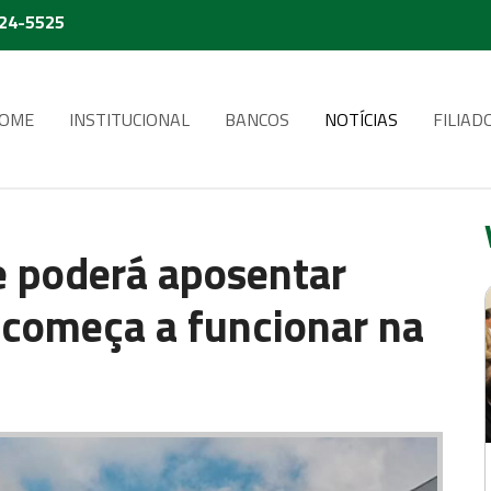
224-5525
OME
INSTITUCIONAL
BANCOS
NOTÍCIAS
FILIAD
e poderá aposentar
 começa a funcionar na