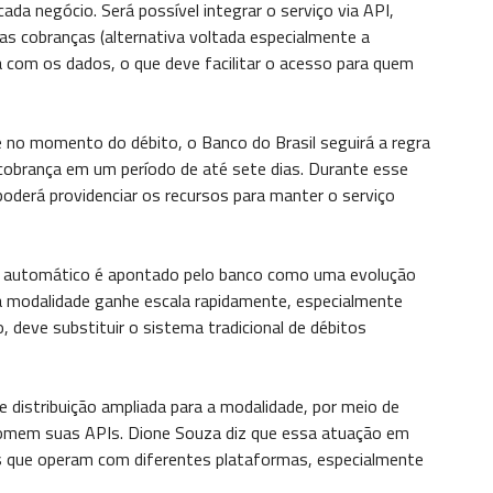
ada negócio. Será possível integrar o serviço via API,
 das cobranças (alternativa voltada especialmente a
 com os dados, o que deve facilitar o acesso para quem
te no momento do débito, o Banco do Brasil seguirá a regra
e cobrança em um período de até sete dias. Durante esse
 poderá providenciar os recursos para manter o serviço
Pix automático é apontado pelo banco como uma evolução
a modalidade ganhe escala rapidamente, especialmente
 deve substituir o sistema tradicional de débitos
e distribuição ampliada para a modalidade, por meio de
nsomem suas APIs. Dione Souza diz que essa atuação em
as que operam com diferentes plataformas, especialmente