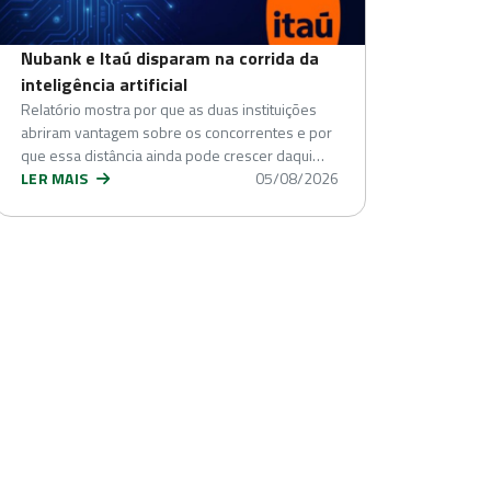
Nubank e Itaú disparam na corrida da
inteligência artificial
Relatório mostra por que as duas instituições
abriram vantagem sobre os concorrentes e por
que essa distância ainda pode crescer daqui…
LER MAIS
05/08/2026