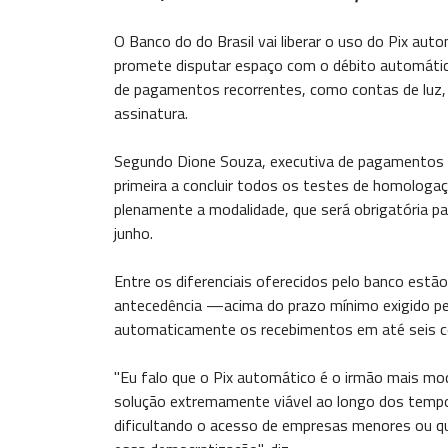
O Banco do do Brasil vai liberar o uso do Pix auto
promete disputar espaço com o débito automátic
de pagamentos recorrentes, como contas de luz, 
assinatura.
Segundo Dione Souza, executiva de pagamentos e 
primeira a concluir todos os testes de homologaç
plenamente a modalidade, que será obrigatória par
junho.
Entre os diferenciais oferecidos pelo banco est
antecedência —acima do prazo mínimo exigido pelo 
automaticamente os recebimentos em até seis co
"Eu falo que o Pix automático é o irmão mais m
solução extremamente viável ao longo dos temp
dificultando o acesso de empresas menores ou q