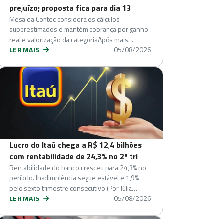
prejuízo; proposta fica para dia 13
Mesa da Contec considera os cálculos
superestimados e mantém cobrança por ganho
real e valorização da categoriaApós mais…
LER MAIS
05/08/2026
Lucro do Itaú chega a R$ 12,4 bilhões
com rentabilidade de 24,3% no 2º tri
Rentabilidade do banco cresceu para 24,3% no
período. Inadimplência segue estável e 1,9%
pelo sexto trimestre consecutivo (Por Júlia…
LER MAIS
05/08/2026