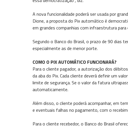
essa democratização", diz.
A nova funcionalidade poderá ser usada por gra
Dione, a proposta do Pix automático é democrati
em grandes companhias com infraestrutura para o
Segundo o Banco do Brasil, o prazo de 90 dias te
especialmente as de menor porte.
COMO O PIX AUTOMÁTICO FUNCIONARÁ?
Para o cliente pagador, a autorização dos débitos
da aba do Pix. Cada cliente deverá definir um val
limite de segurança. Se o valor da fatura ultrap
automaticamente.
Além disso, o cliente poderá acompanhar, em temp
e eventuais falhas no pagamento, com o recebime
Para o cliente recebedor, o Banco do Brasil ofer