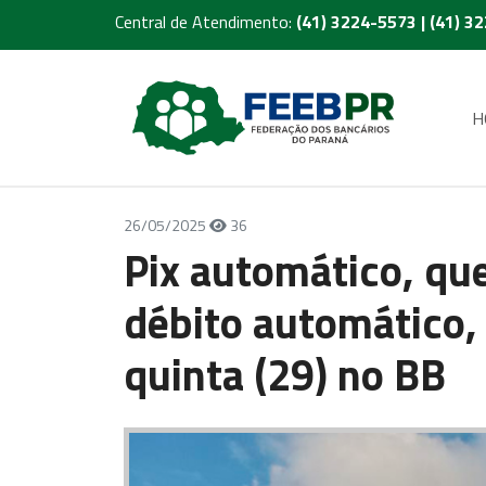
Central de Atendimento:
(41) 3224-5573 | (41) 3
H
26/05/2025
36
Pix automático, qu
débito automático,
quinta (29) no BB