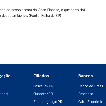
ade ao ecossistema do Open Finance, o que permitirá
o desse ambiente. (Fonte: Folha de SP)
gação
Filiados
Bancos
Cascavel/PR
Banco do Brasil
cional
Cianorte/PR
Bradesco
s
Foz do Iguaçu/PR
Caixa Econômica