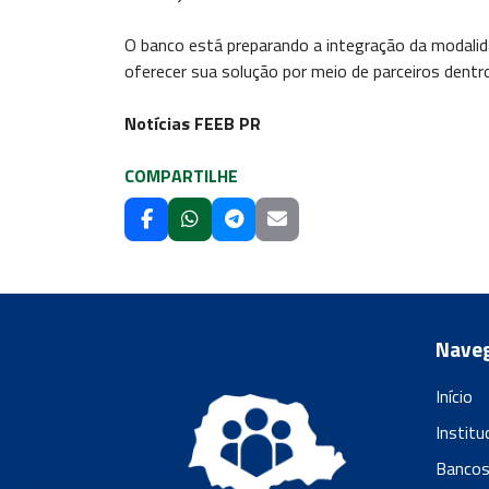
O banco está preparando a integração da modalid
oferecer sua solução por meio de parceiros dentr
Notícias FEEB PR
COMPARTILHE
Nave
Início
Institu
Banco