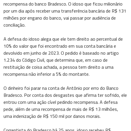
recompensa do banco Bradesco. O idoso que ficou milionário
por um dia após receber uma transferência bancária de R$ 131
milhões por engano do banco, vai passar por audiência de
conciliação.
A defesa do idoso alega que ele tem direito ao percentual de
10% do valor que foi encontrado em sua conta bancária e
devolvido em junho de 2023. O pedido é baseado no artigo
1.234 do Código Civil, que determina que, em caso de
restituição de coisa achada, a pessoa tem direito a uma
recompensa não inferior a 5% do montante.
O dinheiro foi parar na conta de Antônio por erro do Banco
Bradesco. Por conta dos desgastes que afirma ter sofrido, ele
entrou com uma ação cível pedindo recompensa. A defesa
pede, além de uma recompensa de mais de R$ 13 milhões,
uma indenização de R$ 150 mil por danos morais.
Correntista do Bradesco há 25 anos, idoso recebeu R$