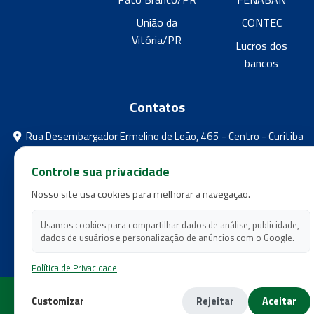
União da
CONTEC
Vitória/PR
Lucros dos
bancos
Contatos
Rua Desembargador Ermelino de Leão, 465 - Centro - Curitiba
- Paraná
Controle sua privacidade
feebpr@gmail.com
Nosso site usa cookies para melhorar a navegação.
(41) 3224-5573
(41) 3224-5525
Usamos cookies para compartilhar dados de análise, publicidade,
dados de usuários e personalização de anúncios com o Google.
Política de Privacidade
Copyright 2026 - Federação dos Empregados em Estabelecimentos
Customizar
Rejeitar
Aceitar
Bancários do Estado do Paraná