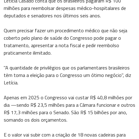
Letícia Casado conta que os brasileiros pagaram R$ 100
milhões para reembolsar despesas médico-hospitalares de
deputados e senadores nos últimos seis anos.
Quem precisar fazer um procedimento médico que não seja
coberto pelo plano de saúde do Congresso pode pagar o
tratamento, apresentar a nota fiscal e pedir reembolso
praticamente ilimitado.
"A quantidade de privilégios que os parlamentares brasileiros
têm torna a eleição para o Congresso um ótimo negócio", diz
Letícia.
Apenas em 2025 o Congresso vai custar R$ 40,8 milhões por
dia —sendo R$ 23,5 milhões para a Câmara funcionar e outros
R$ 17,3 milhões para o Senado. São R$ 15 bilhões por ano,
somando os dois orçamentos.
E o valor vai subir com a criação de 18 novas cadeiras para