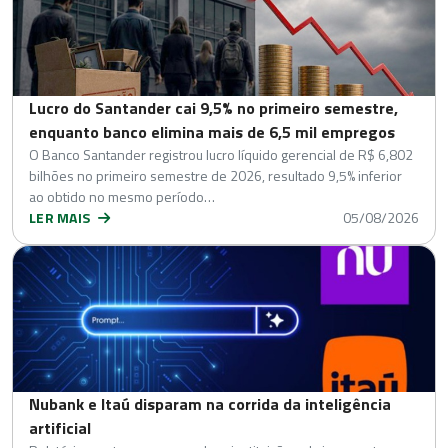
Lucro do Santander cai 9,5% no primeiro semestre,
enquanto banco elimina mais de 6,5 mil empregos
O Banco Santander registrou lucro líquido gerencial de R$ 6,802
bilhões no primeiro semestre de 2026, resultado 9,5% inferior
ao obtido no mesmo período…
LER MAIS
05/08/2026
Nubank e Itaú disparam na corrida da inteligência
artificial