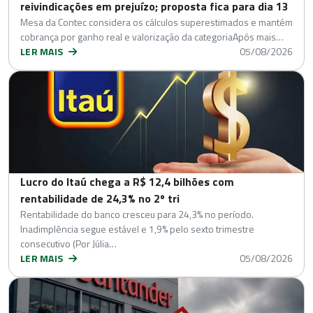
reivindicações em prejuízo; proposta fica para dia 13
Mesa da Contec considera os cálculos superestimados e mantém
cobrança por ganho real e valorização da categoriaApós mais…
LER MAIS
05/08/2026
Lucro do Itaú chega a R$ 12,4 bilhões com
rentabilidade de 24,3% no 2º tri
Rentabilidade do banco cresceu para 24,3% no período.
Inadimplência segue estável e 1,9% pelo sexto trimestre
consecutivo (Por Júlia…
LER MAIS
05/08/2026