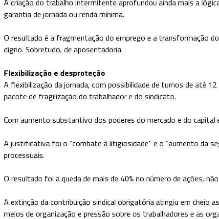
A criação do trabalho intermitente aprofundou ainda mais a lóg
garantia de jornada ou renda mínima.
O resultado é a fragmentação do emprego e a transformação do tr
digno. Sobretudo, de aposentadoria.
Flexibilização e desproteção
A flexibilização da jornada, com possibilidade de turnos de até 
pacote de fragilização do trabalhador e do sindicato.
Com aumento substantivo dos poderes do mercado e do capital e
A justificativa foi o “combate à litigiosidade” e o “aumento da s
processuais.
O resultado foi a queda de mais de 40% no número de ações, não 
A extinção da contribuição sindical obrigatória atingiu em chei
meios de organização e pressão sobre os trabalhadores e as orga