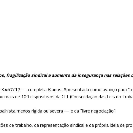
, fragilização sindical e aumento da insegurança nas relações d
3.467/17 — completa 8 anos. Apresentada como avanço para “mode
 mais de 100 dispositivos da CLT (Consolidação das Leis do Traba
rabalhista menos rígida ou severa — e da “livre negociação”.
ões de trabalho, da representação sindical e da própria ideia de pro