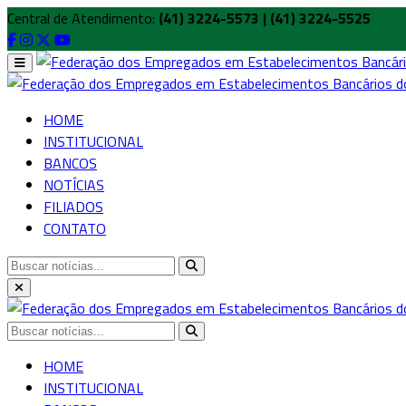
Central de Atendimento:
(41) 3224-5573 | (41) 3224-5525
HOME
INSTITUCIONAL
BANCOS
NOTÍCIAS
FILIADOS
CONTATO
HOME
INSTITUCIONAL