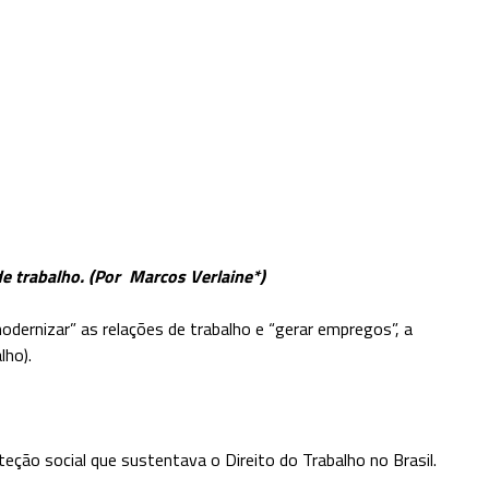
e trabalho. (Por Marcos Verlaine*)
rnizar” as relações de trabalho e “gerar empregos”, a
lho).
teção social que sustentava o Direito do Trabalho no Brasil.