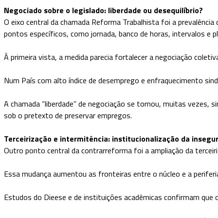
Negociado sobre o legislado: liberdade ou desequilíbrio?
O eixo central da chamada Reforma Trabalhista foi a prevalência 
pontos específicos, como jornada, banco de horas, intervalos e pl
À primeira vista, a medida parecia fortalecer a negociação coletiva
Num País com alto índice de desemprego e enfraquecimento sindic
A chamada “liberdade” de negociação se tornou, muitas vezes, si
sob o pretexto de preservar empregos.
Terceirização e intermitência: institucionalização da insegu
Outro ponto central da contrarreforma foi a ampliação da terceiri
Essa mudança aumentou as fronteiras entre o núcleo e a periferi
Estudos do Dieese e de instituições acadêmicas confirmam que 