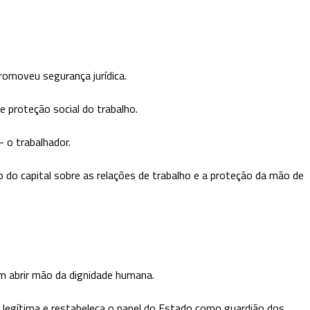
romoveu segurança jurídica.
 proteção social do trabalho.
 o trabalhador.
 do capital sobre as relações de trabalho e a proteção da mão de
m abrir mão da dignidade humana.
a legítima e restabeleça o papel do Estado como guardião dos