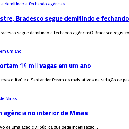
stre, Bradesco segue demitindo e fechando
adesco segue demitindo e fechando agênciasO Bradesco registrou 
cortam 14 mil vagas em um ano
 mas o Itaú e o Santander foram os mais ativos na redução de pe
m agência no interior de Minas
vo de uma ação civil pública que pede indenização…