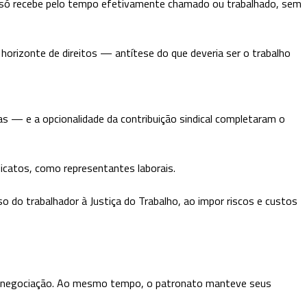
or só recebe pelo tempo efetivamente chamado ou trabalhado, sem
orizonte de direitos — antítese do que deveria ser o trabalho
as — e a opcionalidade da contribuição sindical completaram o
icatos, como representantes laborais.
so do trabalhador à Justiça do Trabalho, ao impor riscos e custos
de de negociação. Ao mesmo tempo, o patronato manteve seus