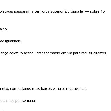
letivas passaram a ter força superior à própria lei — sobre 15
alho.
de igualdade.
anço coletivo acabou transformado em via para reduzir direitos
reto, com salários mais baixos e maior rotatividade.
as a mais por semana.