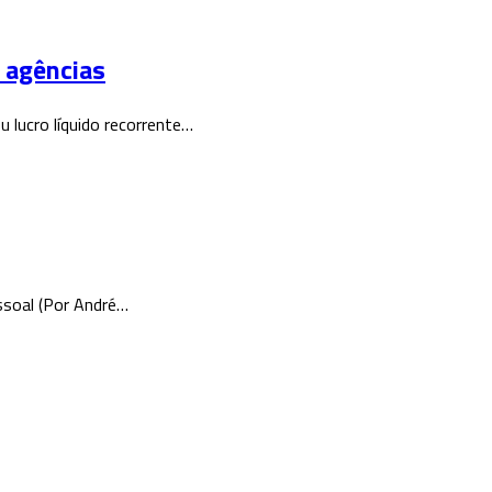
 agências
lucro líquido recorrente…
ssoal (Por André…