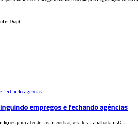
onte: Diap)
xtinguindo empregos e fechando agências
dições para atender às reivindicações dos trabalhadoresO…