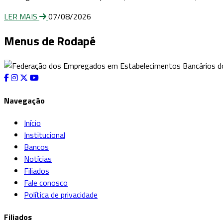
LER MAIS
07/08/2026
Menus de Rodapé
Navegação
Início
Institucional
Bancos
Notícias
Filiados
Fale conosco
Política de privacidade
Filiados