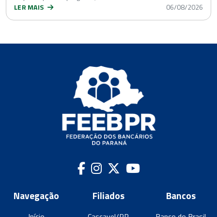
LER MAIS
06/08/2026
Navegação
Filiados
Bancos
Início
Cascavel/PR
Banco do Brasil