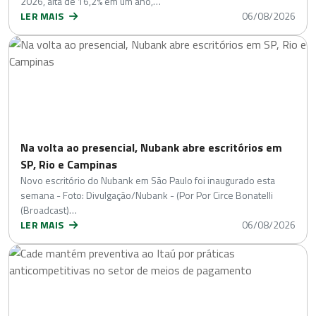
2026, alta de 16,2% em um ano,…
LER MAIS
06/08/2026
Na volta ao presencial, Nubank abre escritórios em
SP, Rio e Campinas
Novo escritório do Nubank em São Paulo foi inaugurado esta
semana - Foto: Divulgação/Nubank - (Por Por Circe Bonatelli
(Broadcast)…
LER MAIS
06/08/2026