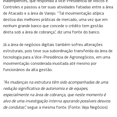
inadimplentes, que respondia à Vice-Presidência de Riscos e
Controles e passou a ter suas atividades fatiadas entre a área
de Atacado e a área de Varejo. “Tal movimentação atípica
destoa das melhores práticas de mercado, uma vez que em
nenhum grande banco que concede o crédito tem gestão
direta sob a área de cobrança”, diz uma fonte do banco.
Já a área de negócios digitais também sofreu alterações
estruturais, pois teve sua subordinação transferida da área de
tecnologia para a Vice-Presidência de Agronegócios, em uma
movimentação considerada inusitada até mesmo por
funcionários da alta gestão.
“As mudanças na estrutura têm sido acompanhadas de uma
redução significativa de autonomia e de equipes,
especialmente na área de cobrança, que neste momento é
alvo de uma investigação interna apurando possíveis desvios
de condutas”,
segue a mesma fonte. (Fonte: Veja Negócios)