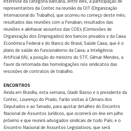
interesse da categoria bancária, entre eles, a participação de
representantes da Contec na reunião da OIT (Organização
Internacional do Trabalho), que ocorreu no começo deste mês;
resultados das reuniões com a Fenaban; resultados das
reuniões e alinhavar assuntos das COEs (Comissões de
Organização dos Empregados) dos bancos privados e da Caixa
Econômica Federal e do Banco do Brasil; Saúde Caixa, que é o
plano de saúde do funcionalismo da Caixa; a Inteligência
Artificial (IA); a posição do ministro do STF, Gilmar Mendes, a
favor da retomada das homologações nos sindicatos das
rescisões de contratos de trabalho.
ENCONTROS
Ainda em Brasília, esta semana, Gladir Basso e o presidente da
Contec, Lourenço do Prado, farão visitas à Câmara dos
Deputados e ao Senado, para ajustar detalhes do Encontro
Nacional de Assuntos Jurídicos, que ocorrerá on-line em julho
próximo e que reunirá advogados sindicais de todo País; e o
Encontro Nacional de Assuntos Legislativos, que será