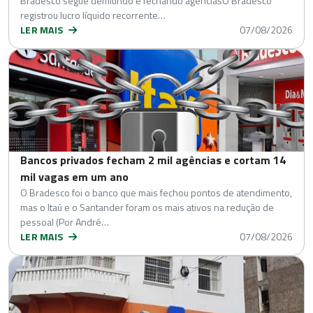
Bradesco segue demitindo e fechando agênciasO Bradesco
registrou lucro líquido recorrente…
LER MAIS
07/08/2026
Bancos privados fecham 2 mil agências e cortam 14
mil vagas em um ano
O Bradesco foi o banco que mais fechou pontos de atendimento,
mas o Itaú e o Santander foram os mais ativos na redução de
pessoal (Por André…
LER MAIS
07/08/2026