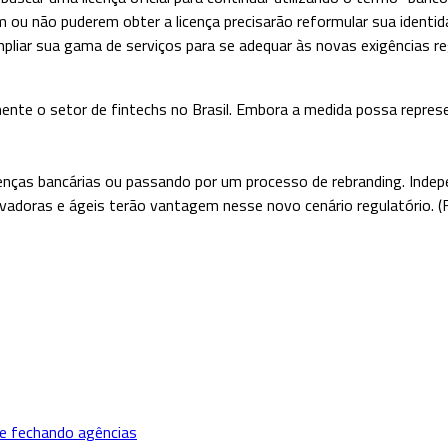
ou não puderem obter a licença precisarão reformular sua identid
liar sua gama de serviços para se adequar às novas exigências re
ente o setor de fintechs no Brasil. Embora a medida possa repre
cenças bancárias ou passando por um processo de rebranding. Indep
novadoras e ágeis terão vantagem nesse novo cenário regulatório. (