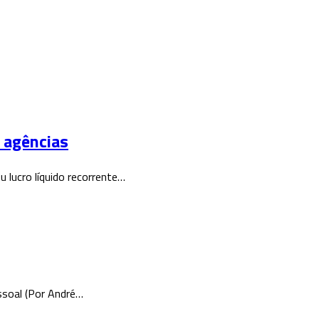
 agências
lucro líquido recorrente…
ssoal (Por André…