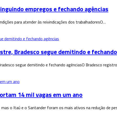
xtinguindo empregos e fechando agências
dições para atender às reivindicações dos trabalhadoresO…
stre, Bradesco segue demitindo e fechando
adesco segue demitindo e fechando agênciasO Bradesco registrou 
cortam 14 mil vagas em um ano
 mas o Itaú e o Santander foram os mais ativos na redução de pe