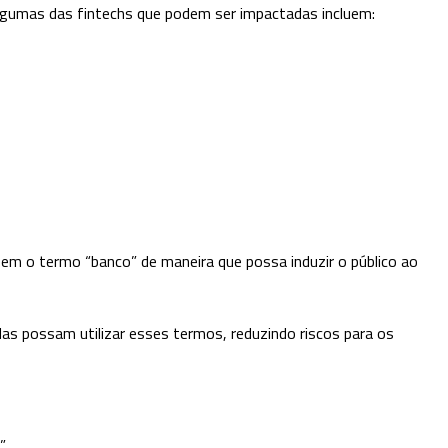
Algumas das fintechs que podem ser impactadas incluem:
zem o termo “banco” de maneira que possa induzir o público ao
s possam utilizar esses termos, reduzindo riscos para os
.