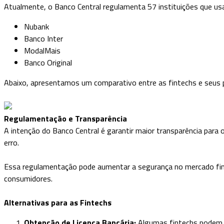
Atualmente, o Banco Central regulamenta 57 instituições que us
Nubank
Banco Inter
ModalMais
Banco Original
Abaixo, apresentamos um comparativo entre as fintechs e seus 
Regulamentação e Transparência
A intenção do Banco Central é garantir maior transparência para 
erro.
Essa regulamentação pode aumentar a segurança no mercado finan
consumidores.
Alternativas para as Fintechs
Obtenção de Licença Bancária:
Algumas fintechs podem bu