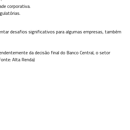
ade corporativa.
gulatórias.
sentar desafios significativos para algumas empresas, também
endentemente da decisão final do Banco Central, o setor
Fonte: Alta Renda)