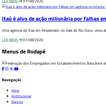
LER MAIS
07/08/2026
Itaú é alvo de ação milionária por falhas e
Uma agência do Itaú em Resplendor, no Vale do Rio Doce, virou al
LER MAIS
07/08/2026
Menus de Rodapé
Navegação
Início
Institucional
Bancos