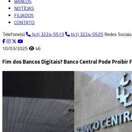
BANCOS
NOTÍCIAS
FILIADOS
CONTATO
Telefone(s)
(41) 3224-5573
(41) 3224-5525
Redes Sociais
10/03/2025
46
Fim dos Bancos Digitais? Banco Central Pode Proibir