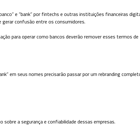
nco” e “bank” por fintechs e outras instituições financeiras dig
e gerar confusão entre os consumidores.
ção para operar como bancos deverão remover esses termos de se
bank” em seus nomes precisarão passar por um rebranding completo
co sobre a segurança e confiabilidade dessas empresas.