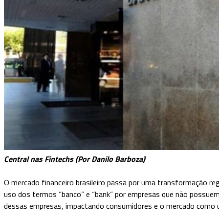
Central nas Fintechs (Por Danilo Barboza)
O mercado financeiro brasileiro passa por uma transformação regu
uso dos termos “banco” e “bank” por empresas que não possuem a
dessas empresas, impactando consumidores e o mercado como 