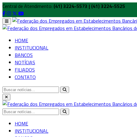
Central de Atendimento:
(41) 3224-5573 | (41) 3224-5525
HOME
INSTITUCIONAL
BANCOS
NOTÍCIAS
FILIADOS
CONTATO
HOME
INSTITUCIONAL