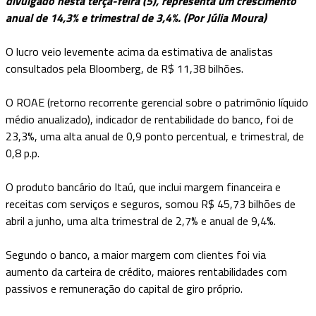
divulgado nesta terça-feira (5), representa um crescimento
anual de 14,3% e trimestral de 3,4%. (Por Júlia Moura)
O lucro veio levemente acima da estimativa de analistas
consultados pela Bloomberg, de R$ 11,38 bilhões.
O ROAE (retorno recorrente gerencial sobre o patrimônio líquido
médio anualizado), indicador de rentabilidade do banco, foi de
23,3%, uma alta anual de 0,9 ponto percentual, e trimestral, de
0,8 p.p.
O produto bancário do Itaú, que inclui margem financeira e
receitas com serviços e seguros, somou R$ 45,73 bilhões de
abril a junho, uma alta trimestral de 2,7% e anual de 9,4%.
Segundo o banco, a maior margem com clientes foi via
aumento da carteira de crédito, maiores rentabilidades com
passivos e remuneração do capital de giro próprio.