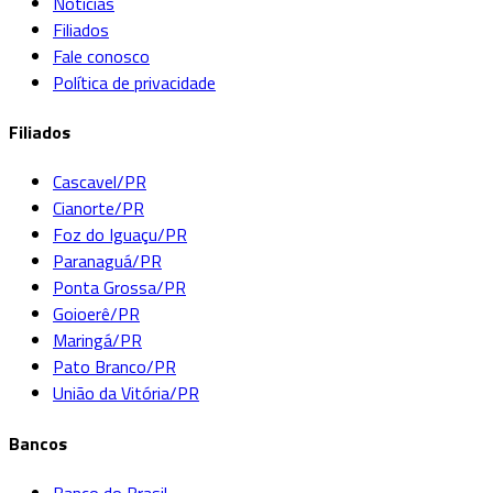
Notícias
Filiados
Fale conosco
Política de privacidade
Filiados
Cascavel/PR
Cianorte/PR
Foz do Iguaçu/PR
Paranaguá/PR
Ponta Grossa/PR
Goioerê/PR
Maringá/PR
Pato Branco/PR
União da Vitória/PR
Bancos
Banco do Brasil