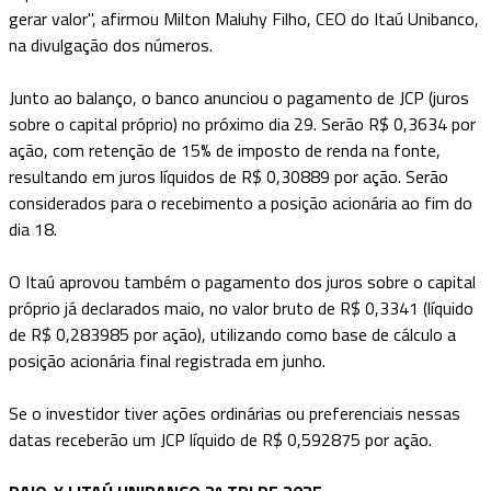
gerar valor", afirmou Milton Maluhy Filho, CEO do Itaú Unibanco,
na divulgação dos números.
Junto ao balanço, o banco anunciou o pagamento de JCP (juros
sobre o capital próprio) no próximo dia 29. Serão R$ 0,3634 por
ação, com retenção de 15% de imposto de renda na fonte,
resultando em juros líquidos de R$ 0,30889 por ação. Serão
considerados para o recebimento a posição acionária ao fim do
dia 18.
O Itaú aprovou também o pagamento dos juros sobre o capital
próprio já declarados maio, no valor bruto de R$ 0,3341 (líquido
de R$ 0,283985 por ação), utilizando como base de cálculo a
posição acionária final registrada em junho.
Se o investidor tiver ações ordinárias ou preferenciais nessas
datas receberão um JCP líquido de R$ 0,592875 por ação.