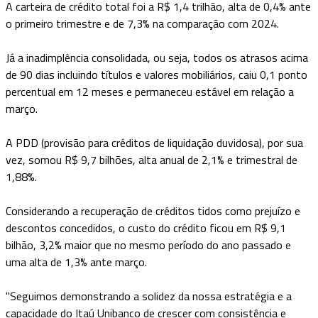
A carteira de crédito total foi a R$ 1,4 trilhão, alta de 0,4% ante
o primeiro trimestre e de 7,3% na comparação com 2024.
Já a inadimplência consolidada, ou seja, todos os atrasos acima
de 90 dias incluindo títulos e valores mobiliários, caiu 0,1 ponto
percentual em 12 meses e permaneceu estável em relação a
março.
A PDD (provisão para créditos de liquidação duvidosa), por sua
vez, somou R$ 9,7 bilhões, alta anual de 2,1% e trimestral de
1,88%.
Considerando a recuperação de créditos tidos como prejuízo e
descontos concedidos, o custo do crédito ficou em R$ 9,1
bilhão, 3,2% maior que no mesmo período do ano passado e
uma alta de 1,3% ante março.
"Seguimos demonstrando a solidez da nossa estratégia e a
capacidade do Itaú Unibanco de crescer com consistência e