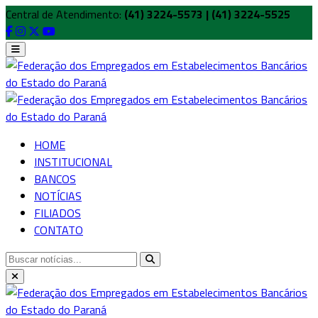
Central de Atendimento:
(41) 3224-5573 | (41) 3224-5525
HOME
INSTITUCIONAL
BANCOS
NOTÍCIAS
FILIADOS
CONTATO