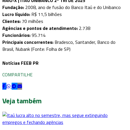
RAIO-X | ITAÚ UNIBANCO 2º TRI DE 2025
Fundação:
2008, ano de fusão do Banco Itaú e do Unibanco
Lucro líquido:
R$ 11,5 bilhões
Clientes:
70 milhões
Agências e pontos de atendimento:
2.738
Funcionários:
95.714
Principais concorrentes:
Bradesco, Santander, Banco do
Brasil, Nubank (Fonte: Folha de SP)
Notícias FEEB PR
COMPARTILHE
Veja também