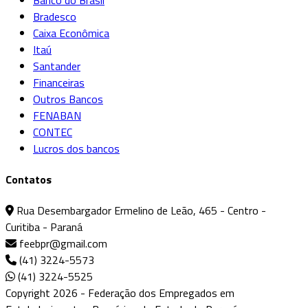
Bradesco
Caixa Econômica
Itaú
Santander
Financeiras
Outros Bancos
FENABAN
CONTEC
Lucros dos bancos
Contatos
Rua Desembargador Ermelino de Leão, 465 - Centro -
Curitiba - Paraná
feebpr@gmail.com
(41) 3224-5573
(41) 3224-5525
Copyright 2026 - Federação dos Empregados em