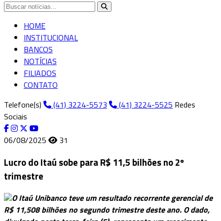
HOME
INSTITUCIONAL
BANCOS
NOTÍCIAS
FILIADOS
CONTATO
Telefone(s)
(41) 3224-5573
(41) 3224-5525
Redes
Sociais
06/08/2025
31
Lucro do Itaú sobe para R$ 11,5 bilhões no 2º
trimestre
O Itaú Unibanco teve um resultado recorrente gerencial de
R$ 11,508 bilhões no segundo trimestre deste ano. O dado,