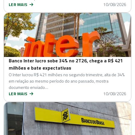
LER MAIS
10/08/2026
Banco Inter lucro sobe 34% no 2T26, chega a R$ 421
milhões e bate expectativas
O Inter lucrou R$ 421 milhões no segundo trimestre, alta de 34%
em relação ao mesmo período do ano passado, mostra
documento enviado…
LER MAIS
10/08/2026