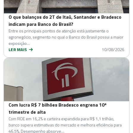
O que balanços do 2T de Itaú, Santander e Bradesco
indicam para Banco do Brasil?
Entre os principais pontos de atenção está justamente o
agronegócio, segmento no qual o Banco do Brasil possui a maior
exposição…
LER MAIS
10/08/2026
Com lucra R$ 7 bilhões Bradesco engrena 10º
trimestre de alta
Com ROE em 16,2% e carteira expandida para R$ 1,1 trilhão,
banco supera estimativas do mercado e melhora eficiência para
46,5%. Desempenho absorve…