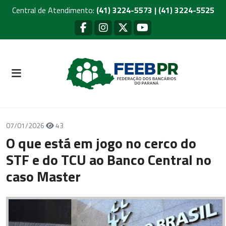
Central de Atendimento:
(41) 3224-5573 | (41) 3224-5525
07/01/2026
43
O que está em jogo no cerco do
STF e do TCU ao Banco Central no
caso Master