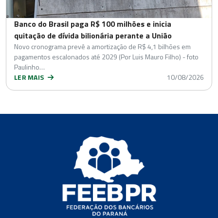
Banco do Brasil paga R$ 100 milhões e inicia
quitação de dívida bilionária perante a União
Novo cronograma prevê a amortização de R$ 4,1 bilhões em
pagamentos escalonados até 2029 (Por Luis Mauro Filho) - foto
Paulinho…
LER MAIS
10/08/2026