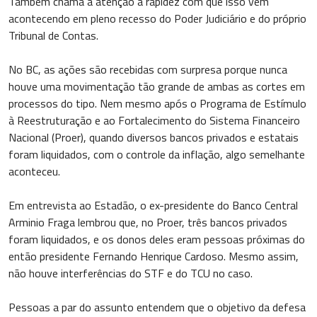
Também chama a atenção a rapidez com que isso vem
acontecendo em pleno recesso do Poder Judiciário e do próprio
Tribunal de Contas.
No BC, as ações são recebidas com surpresa porque nunca
houve uma movimentação tão grande de ambas as cortes em
processos do tipo. Nem mesmo após o Programa de Estímulo
à Reestruturação e ao Fortalecimento do Sistema Financeiro
Nacional (Proer), quando diversos bancos privados e estatais
foram liquidados, com o controle da inflação, algo semelhante
aconteceu.
Em entrevista ao Estadão, o ex-presidente do Banco Central
Arminio Fraga lembrou que, no Proer, três bancos privados
foram liquidados, e os donos deles eram pessoas próximas do
então presidente Fernando Henrique Cardoso. Mesmo assim,
não houve interferências do STF e do TCU no caso.
Pessoas a par do assunto entendem que o objetivo da defesa