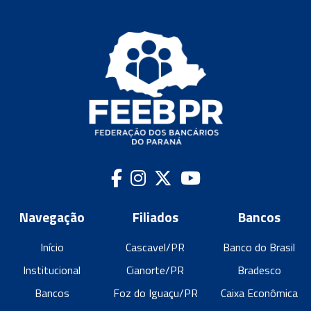
Navegação
Filiados
Bancos
Início
Cascavel/PR
Banco do Brasil
Institucional
Cianorte/PR
Bradesco
Bancos
Foz do Iguaçu/PR
Caixa Econômica