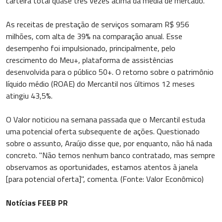
carteira total quase três vezes acima da média de mercado."
As receitas de prestação de serviços somaram R$ 956
milhões, com alta de 39% na comparação anual. Esse
desempenho foi impulsionado, principalmente, pelo
crescimento do Meu+, plataforma de assistências
desenvolvida para o público 50+. O retorno sobre o patrimônio
líquido médio (ROAE) do Mercantil nos últimos 12 meses
atingiu 43,5%.
O Valor noticiou na semana passada que o Mercantil estuda
uma potencial oferta subsequente de ações. Questionado
sobre o assunto, Araújo disse que, por enquanto, não há nada
concreto. "Não temos nenhum banco contratado, mas sempre
observamos as oportunidades, estamos atentos à janela
[para potencial oferta]", comenta. (Fonte: Valor Econômico)
Notícias FEEB PR