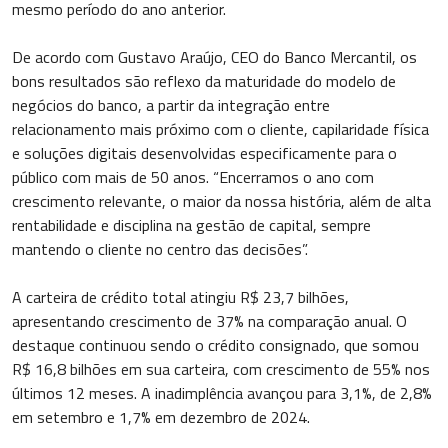
mesmo período do ano anterior.
De acordo com Gustavo Araújo, CEO do Banco Mercantil, os
bons resultados são reflexo da maturidade do modelo de
negócios do banco, a partir da integração entre
relacionamento mais próximo com o cliente, capilaridade física
e soluções digitais desenvolvidas especificamente para o
público com mais de 50 anos. “Encerramos o ano com
crescimento relevante, o maior da nossa história, além de alta
rentabilidade e disciplina na gestão de capital, sempre
mantendo o cliente no centro das decisões”.
A carteira de crédito total atingiu R$ 23,7 bilhões,
apresentando crescimento de 37% na comparação anual. O
destaque continuou sendo o crédito consignado, que somou
R$ 16,8 bilhões em sua carteira, com crescimento de 55% nos
últimos 12 meses. A inadimplência avançou para 3,1%, de 2,8%
em setembro e 1,7% em dezembro de 2024.