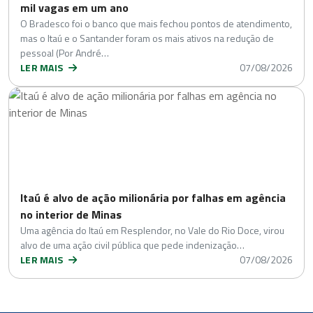
mil vagas em um ano
O Bradesco foi o banco que mais fechou pontos de atendimento,
mas o Itaú e o Santander foram os mais ativos na redução de
pessoal (Por André…
LER MAIS
07/08/2026
Itaú é alvo de ação milionária por falhas em agência
no interior de Minas
Uma agência do Itaú em Resplendor, no Vale do Rio Doce, virou
alvo de uma ação civil pública que pede indenização…
LER MAIS
07/08/2026