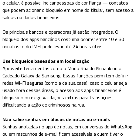
o celular, é possível indicar pessoas de confiança — contatos
que podem acionar o bloqueio em nome do titular, sem acesso a
saldos ou dados financeiros.
Os principais bancos e operadoras já estão integrados. O
bloqueio dos apps bancários costuma ocorrer entre 10 e 30
minutos; o do IMEI pode levar até 24 horas úteis.
Use bloqueios baseados em localização
Aproveite ferramentas como o Modo Rua do Nubank ou o
Cadeado Galaxy da Samsung. Essas funções permitem definir
redes Wi-Fi seguras (como a da sua casa); caso o celular seja
usado fora dessas áreas, o acesso aos apps financeiros é
bloqueado ou exige validações extras para transações,
dificultando a ação de criminosos na rua.
Não salve senhas em blocos de notas ou e-mails
Senhas anotadas no app de notas, em conversas do WhatsApp
ou em rascunhos de e-mail ficam acessíveis a quem tiver o