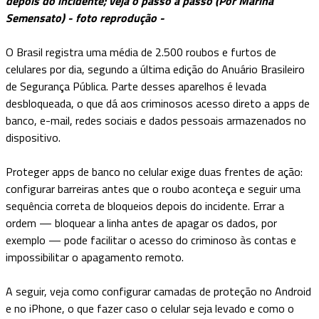
depois do incidente; veja o passo a passo (Por Marina
Semensato) - foto reprodução -
O Brasil registra uma média de 2.500 roubos e furtos de
celulares por dia, segundo a última edição do Anuário Brasileiro
de Segurança Pública. Parte desses aparelhos é levada
desbloqueada, o que dá aos criminosos acesso direto a apps de
banco, e-mail, redes sociais e dados pessoais armazenados no
dispositivo.
Proteger apps de banco no celular exige duas frentes de ação:
configurar barreiras antes que o roubo aconteça e seguir uma
sequência correta de bloqueios depois do incidente. Errar a
ordem — bloquear a linha antes de apagar os dados, por
exemplo — pode facilitar o acesso do criminoso às contas e
impossibilitar o apagamento remoto.
A seguir, veja como configurar camadas de proteção no Android
e no iPhone, o que fazer caso o celular seja levado e como o