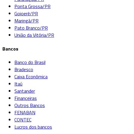
Ponta Grossa/PR
Goioerê/PR
Maringá/PR
Pato Branco/PR
União da Vitória/PR
Bancos
Banco do Brasil
Bradesco
Caixa Econômica
Itaú
Santander
Financeiras
Outros Bancos
FENABAN
CONTEC
Lucros dos bancos