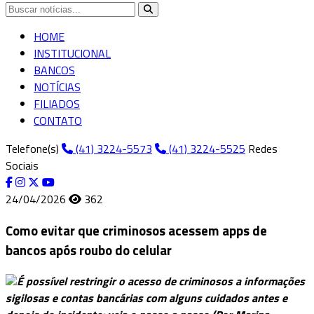
HOME
INSTITUCIONAL
BANCOS
NOTÍCIAS
FILIADOS
CONTATO
Telefone(s)
(41) 3224-5573
(41) 3224-5525
Redes
Sociais
24/04/2026
362
Como evitar que criminosos acessem apps de
bancos após roubo do celular
É possível restringir o acesso de criminosos a informações
sigilosas e contas bancárias com alguns cuidados antes e