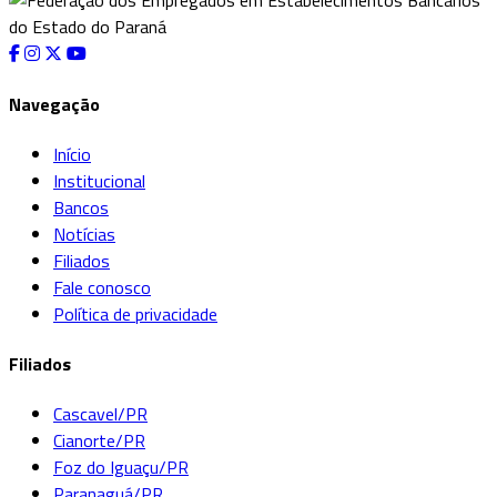
Navegação
Início
Institucional
Bancos
Notícias
Filiados
Fale conosco
Política de privacidade
Filiados
Cascavel/PR
Cianorte/PR
Foz do Iguaçu/PR
Paranaguá/PR