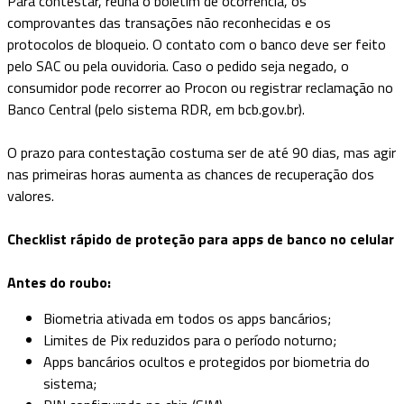
Para contestar, reúna o boletim de ocorrência, os
comprovantes das transações não reconhecidas e os
protocolos de bloqueio. O contato com o banco deve ser feito
pelo SAC ou pela ouvidoria. Caso o pedido seja negado, o
consumidor pode recorrer ao Procon ou registrar reclamação no
Banco Central (pelo sistema RDR, em bcb.gov.br).
O prazo para contestação costuma ser de até 90 dias, mas agir
nas primeiras horas aumenta as chances de recuperação dos
valores.
Checklist rápido de proteção para apps de banco no celular
Antes do roubo:
Biometria ativada em todos os apps bancários;
Limites de Pix reduzidos para o período noturno;
Apps bancários ocultos e protegidos por biometria do
sistema;