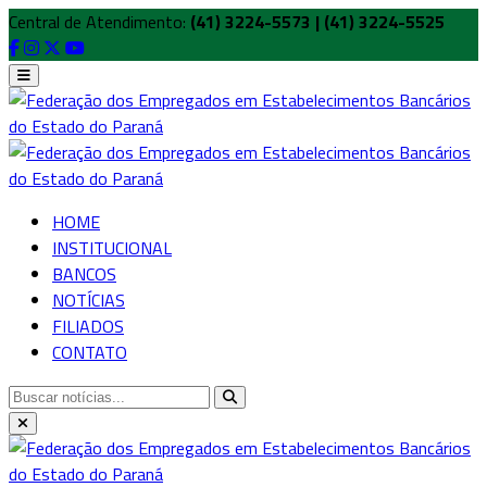
Central de Atendimento:
(41) 3224-5573 | (41) 3224-5525
HOME
INSTITUCIONAL
BANCOS
NOTÍCIAS
FILIADOS
CONTATO