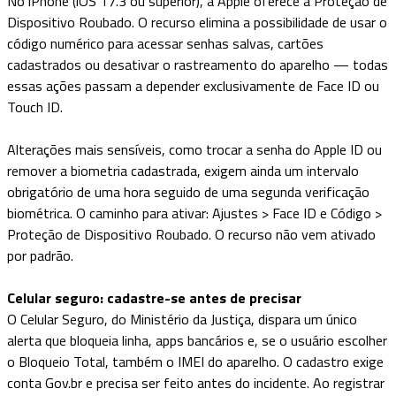
No iPhone (iOS 17.3 ou superior), a Apple oferece a Proteção de
Dispositivo Roubado. O recurso elimina a possibilidade de usar o
código numérico para acessar senhas salvas, cartões
cadastrados ou desativar o rastreamento do aparelho — todas
essas ações passam a depender exclusivamente de Face ID ou
Touch ID.
Alterações mais sensíveis, como trocar a senha do Apple ID ou
remover a biometria cadastrada, exigem ainda um intervalo
obrigatório de uma hora seguido de uma segunda verificação
biométrica. O caminho para ativar: Ajustes > Face ID e Código >
Proteção de Dispositivo Roubado. O recurso não vem ativado
por padrão.
Celular seguro: cadastre-se antes de precisar
O Celular Seguro, do Ministério da Justiça, dispara um único
alerta que bloqueia linha, apps bancários e, se o usuário escolher
o Bloqueio Total, também o IMEI do aparelho. O cadastro exige
conta Gov.br e precisa ser feito antes do incidente. Ao registrar