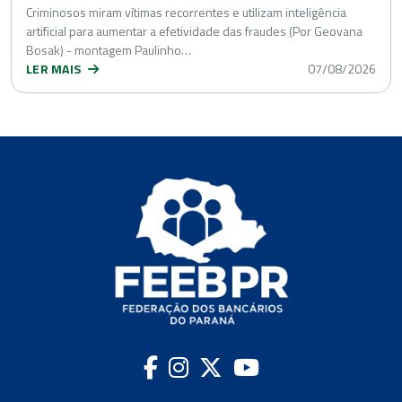
Criminosos miram vítimas recorrentes e utilizam inteligência
artificial para aumentar a efetividade das fraudes (Por Geovana
Bosak) - montagem Paulinho…
LER MAIS
07/08/2026