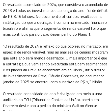
O resultado acumulado de 2024, que considera o acumulado de
2023 e todos os investimentos ao longo do ano, foi de déficit
de R$ 3,16 bilhões. No documento oficial dos resultados, a
instituição diz que a oscilação é comum no mercado financeiro
brasileiro e afirma que o segmento de renda variável foi o que
mais contribuiu para o baixo desempenho do Plano 1.
"O resultado de 2024 é reflexo do que ocorreu no mercado, em
especial de renda variável, mas as análises de cenário mostram
que este ano será menos desafiador. O mais importante é que
a estratégia que vem sendo executada está bem sedimentada
e os planos da Previ se encontram em equilíbrio", diz o diretor
de investimentos da Previ, Cláudio Gonçalves, no documento.
Janeiro de 2025 se encerrou com superávit de R$ 1,3 bilhão.
O resultado consolidado do ano é divulgado em meio a uma
auditoria do TCU (Tribunal de Contas da União), aberta em
fevereiro deste ano a pedido do ministro Walton Alencar