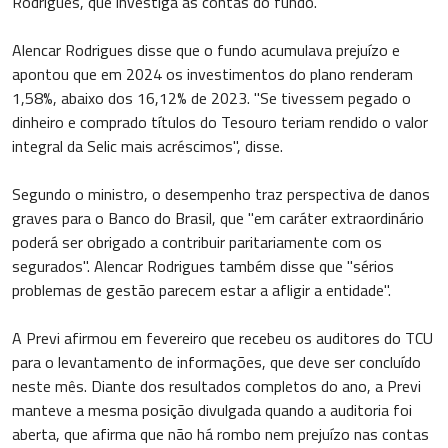
Rodrigues, que investiga as contas do fundo.
Alencar Rodrigues disse que o fundo acumulava prejuízo e
apontou que em 2024 os investimentos do plano renderam
1,58%, abaixo dos 16,12% de 2023. "Se tivessem pegado o
dinheiro e comprado títulos do Tesouro teriam rendido o valor
integral da Selic mais acréscimos", disse.
Segundo o ministro, o desempenho traz perspectiva de danos
graves para o Banco do Brasil, que "em caráter extraordinário
poderá ser obrigado a contribuir paritariamente com os
segurados". Alencar Rodrigues também disse que "sérios
problemas de gestão parecem estar a afligir a entidade".
A Previ afirmou em fevereiro que recebeu os auditores do TCU
para o levantamento de informações, que deve ser concluído
neste mês. Diante dos resultados completos do ano, a Previ
manteve a mesma posição divulgada quando a auditoria foi
aberta, que afirma que não há rombo nem prejuízo nas contas