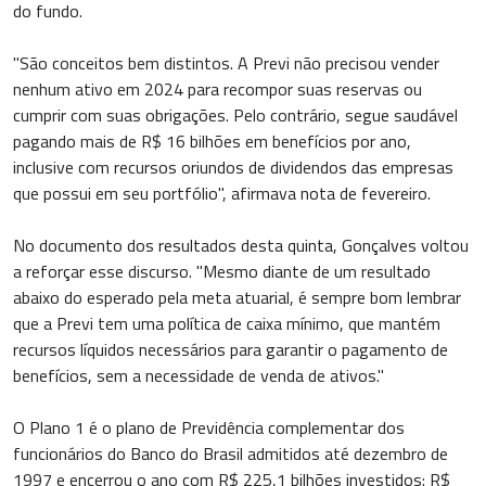
do fundo.
"São conceitos bem distintos. A Previ não precisou vender
nenhum ativo em 2024 para recompor suas reservas ou
cumprir com suas obrigações. Pelo contrário, segue saudável
pagando mais de R$ 16 bilhões em benefícios por ano,
inclusive com recursos oriundos de dividendos das empresas
que possui em seu portfólio", afirmava nota de fevereiro.
No documento dos resultados desta quinta, Gonçalves voltou
a reforçar esse discurso. "Mesmo diante de um resultado
abaixo do esperado pela meta atuarial, é sempre bom lembrar
que a Previ tem uma política de caixa mínimo, que mantém
recursos líquidos necessários para garantir o pagamento de
benefícios, sem a necessidade de venda de ativos."
O Plano 1 é o plano de Previdência complementar dos
funcionários do Banco do Brasil admitidos até dezembro de
1997 e encerrou o ano com R$ 225,1 bilhões investidos: R$