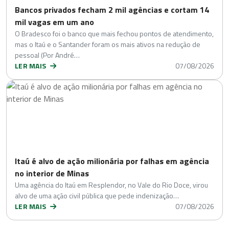
Bancos privados fecham 2 mil agências e cortam 14
mil vagas em um ano
O Bradesco foi o banco que mais fechou pontos de atendimento,
mas o Itaú e o Santander foram os mais ativos na redução de
pessoal (Por André…
LER MAIS
07/08/2026
Itaú é alvo de ação milionária por falhas em agência
no interior de Minas
Uma agência do Itaú em Resplendor, no Vale do Rio Doce, virou
alvo de uma ação civil pública que pede indenização…
LER MAIS
07/08/2026