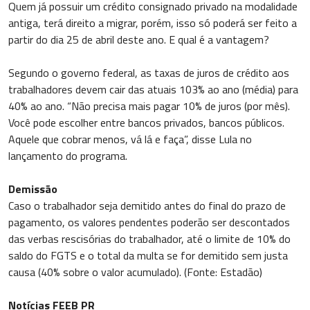
Quem já possuir um crédito consignado privado na modalidade
antiga, terá direito a migrar, porém, isso só poderá ser feito a
partir do dia 25 de abril deste ano. E qual é a vantagem?
Segundo o governo federal, as taxas de juros de crédito aos
trabalhadores devem cair das atuais 103% ao ano (média) para
40% ao ano. “Não precisa mais pagar 10% de juros (por mês).
Você pode escolher entre bancos privados, bancos públicos.
Aquele que cobrar menos, vá lá e faça”, disse Lula no
lançamento do programa.
Demissão
Caso o trabalhador seja demitido antes do final do prazo de
pagamento, os valores pendentes poderão ser descontados
das verbas rescisórias do trabalhador, até o limite de 10% do
saldo do FGTS e o total da multa se for demitido sem justa
causa (40% sobre o valor acumulado). (Fonte: Estadão)
Notícias FEEB PR