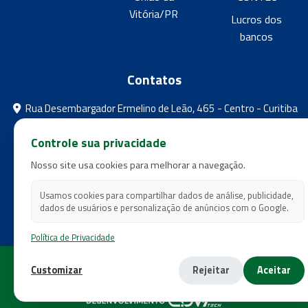
Vitória/PR
Lucros dos
bancos
Contatos
Rua Desembargador Ermelino de Leão, 465 - Centro - Curitiba
- Paraná
Controle sua privacidade
feebpr@gmail.com
Nosso site usa cookies para melhorar a navegação.
(41) 3224-5573
(41) 3224-5525
Usamos cookies para compartilhar dados de análise, publicidade,
dados de usuários e personalização de anúncios com o Google.
Política de Privacidade
Copyright 2026 - Federação dos Empregados em Estabelecimentos
Customizar
Rejeitar
Aceitar
Bancários do Estado do Paraná