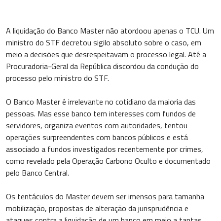
A liquidação do Banco Master não atordoou apenas o TCU. Um
ministro do STF decretou sigilo absoluto sobre o caso, em
meio a decisões que desrespeitavam o processo legal. Até a
Procuradoria-Geral da República discordou da condução do
processo pelo ministro do STF.
O Banco Master é irrelevante no cotidiano da maioria das
pessoas. Mas esse banco tem interesses com fundos de
servidores, organiza eventos com autoridades, tentou
operações surpreendentes com bancos públicos e está
associado a fundos investigados recentemente por crimes,
como revelado pela Operação Carbono Oculto e documentado
pelo Banco Central.
Os tentáculos do Master devem ser imensos para tamanha
mobilização, propostas de alteração da jurisprudência e
ataques contra a liquidação de um banco em meio a tantas