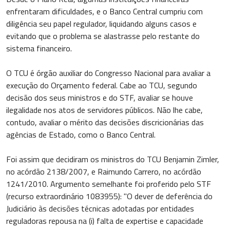
enfrentaram dificuldades, e o Banco Central cumpriu com
diligência seu papel regulador, liquidando alguns casos e
evitando que o problema se alastrasse pelo restante do
sistema financeiro.
O TCU é órgão auxiliar do Congresso Nacional para avaliar a
execução do Orçamento federal. Cabe ao TCU, segundo
decisão dos seus ministros e do STF, avaliar se houve
ilegalidade nos atos de servidores públicos. Não lhe cabe,
contudo, avaliar o mérito das decisões discricionárias das
agências de Estado, como o Banco Central.
Foi assim que decidiram os ministros do TCU Benjamin Zimler,
no acórdão 2138/2007, e Raimundo Carrero, no acórdão
1241/2010. Argumento semelhante foi proferido pelo STF
(recurso extraordinário 1083955): "O dever de deferência do
Judiciário às decisões técnicas adotadas por entidades
reguladoras repousa na (i) falta de expertise e capacidade