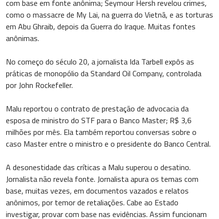
com base em fonte anônima; Seymour Hersh revelou crimes,
como o massacre de My Lai, na guerra do Vietnã, e as torturas
em Abu Ghraib, depois da Guerra do Iraque. Muitas fontes
anônimas.
No começo do século 20, a jornalista Ida Tarbell expôs as
práticas de monopólio da Standard Oil Company, controlada
por John Rockefeller.
Malu reportou o contrato de prestação de advocacia da
esposa de ministro do STF para o Banco Master; R$ 3,6
milhões por mês. Ela também reportou conversas sobre o
caso Master entre o ministro e o presidente do Banco Central.
A desonestidade das críticas a Malu superou o desatino.
Jornalista não revela fonte. Jornalista apura os temas com
base, muitas vezes, em documentos vazados e relatos
anônimos, por temor de retaliações. Cabe ao Estado
investigar, provar com base nas evidências. Assim funcionam