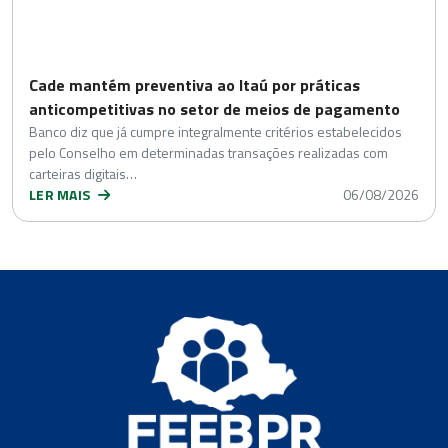
Cade mantém preventiva ao Itaú por práticas
anticompetitivas no setor de meios de pagamento
Banco diz que já cumpre integralmente critérios estabelecidos
pelo Conselho em determinadas transações realizadas com
carteiras digitais…
LER MAIS
06/08/2026