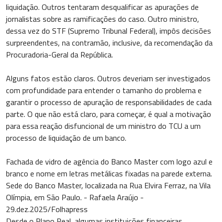
liquidação. Outros tentaram desqualificar as apurações de
jornalistas sobre as ramificações do caso. Outro ministro,
dessa vez do STF (Supremo Tribunal Federal), impôs decisões
surpreendentes, na contramão, inclusive, da recomendação da
Procuradoria-Geral da República.
Alguns fatos estão claros. Outros deveriam ser investigados
com profundidade para entender o tamanho do problema e
garantir o processo de apuração de responsabilidades de cada
parte. O que não está claro, para começar, é qual a motivação
para essa reação disfuncional de um ministro do TCU a um
processo de liquidação de um banco.
Fachada de vidro de agência do Banco Master com logo azul e
branco e nome em letras metálicas fixadas na parede externa.
Sede do Banco Master, localizada na Rua Elvira Ferraz, na Vila
Olímpia, em São Paulo. - Rafaela Araújo -
29.dez.2025/Folhapress
Desde o Plano Real, algumas instituições financeiras