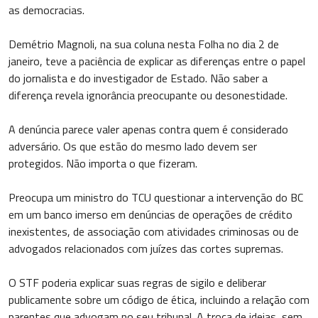
as democracias.
Demétrio Magnoli, na sua coluna nesta Folha no dia 2 de
janeiro, teve a paciência de explicar as diferenças entre o papel
do jornalista e do investigador de Estado. Não saber a
diferença revela ignorância preocupante ou desonestidade.
A denúncia parece valer apenas contra quem é considerado
adversário. Os que estão do mesmo lado devem ser
protegidos. Não importa o que fizeram.
Preocupa um ministro do TCU questionar a intervenção do BC
em um banco imerso em denúncias de operações de crédito
inexistentes, de associação com atividades criminosas ou de
advogados relacionados com juízes das cortes supremas.
O STF poderia explicar suas regras de sigilo e deliberar
publicamente sobre um código de ética, incluindo a relação com
parentes que advogam no seu tribunal. A troca de ideias, sem