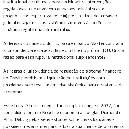
institucional de tribunais para decidir sobre intervenções
regulatórias, que envolvem questões policêntricas e
prognósticos especializados e (ii) possibilidade de a revisão
judicial ensejar efeitos sistêmicos nocivos à coerência e
dinâmica regulatória administrativa."
A decisão do ministro do TCU sobre o banco Master contraria
a jurisprudência estabelecida pelo STF e do próprio TCU. Qual a
razão para essa ruptura institucional surpreendente?
As regras e jurisprudência da regulação do sistema financeiro
no Brasil permitiram a liquidação de instituições com
problemas sem resultar em crise sistêmica para o restante da
economia.
Esse tema é tecnicamente tão complexo que, em 2022, foi
concedido o prêmio Nobel de economia a Douglas Diamond e
Philip Dybvig pelos seus estudos sobre crises bancárias e
possíveis mecanismos para reduzir a sua chance de ocorrência.