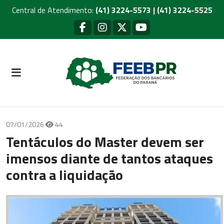
Central de Atendimento:
(41) 3224-5573 | (41) 3224-5525
07/01/2026
44
Tentáculos do Master devem ser
imensos diante de tantos ataques
contra a liquidação