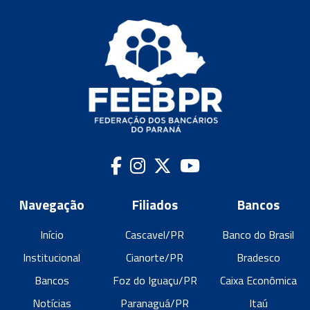
Navegação
Filiados
Bancos
Início
Cascavel/PR
Banco do Brasil
Institucional
Cianorte/PR
Bradesco
Bancos
Foz do Iguaçu/PR
Caixa Econômica
Notícias
Paranaguá/PR
Itaú