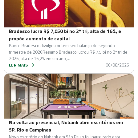
Bradesco lucra R$ 7,050 bi no 2º tri, alta de 16%, e
propõe aumento de capital
Banco Bradesco divulgou ontem seu balanço do segundo
trimestre de 2026Resumo Bradesco lucrou R$ 7,5 bi no 2º tri de
2026, alta de 16,2% em um ano,…
LER MAIS
06/08/2026
Na volta ao presencial, Nubank abre escritórios em
SP, Rio e Campinas
Novo escritório do Nubank em São Paulo foi inaugurado esta