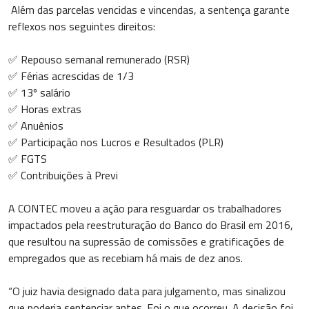
Além das parcelas vencidas e vincendas, a sentença garante
reflexos nos seguintes direitos:
✅ Repouso semanal remunerado (RSR)
✅ Férias acrescidas de 1/3
✅ 13º salário
✅ Horas extras
✅ Anuênios
✅ Participação nos Lucros e Resultados (PLR)
✅ FGTS
✅ Contribuições à Previ
A CONTEC moveu a ação para resguardar os trabalhadores
impactados pela reestruturação do Banco do Brasil em 2016,
que resultou na supressão de comissões e gratificações de
empregados que as recebiam há mais de dez anos.
“O juiz havia designado data para julgamento, mas sinalizou
que poderia sentenciar antes. Foi o que ocorreu. A decisão foi