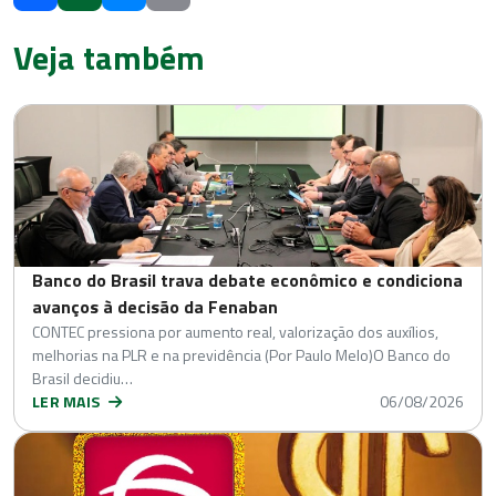
Veja também
Banco do Brasil trava debate econômico e condiciona
avanços à decisão da Fenaban
CONTEC pressiona por aumento real, valorização dos auxílios,
melhorias na PLR e na previdência (Por Paulo Melo)O Banco do
Brasil decidiu…
LER MAIS
06/08/2026