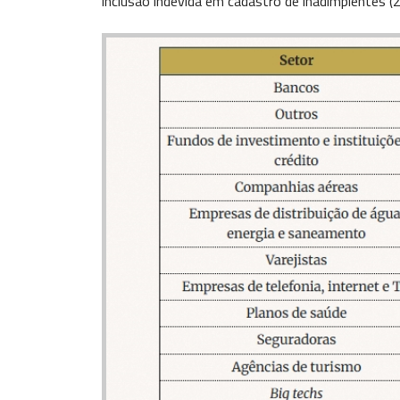
inclusão indevida em cadastro de inadimplentes (2