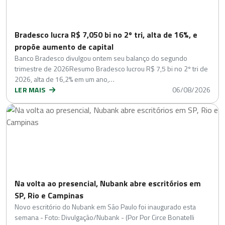
Bradesco lucra R$ 7,050 bi no 2º tri, alta de 16%, e
propõe aumento de capital
Banco Bradesco divulgou ontem seu balanço do segundo
trimestre de 2026Resumo Bradesco lucrou R$ 7,5 bi no 2º tri de
2026, alta de 16,2% em um ano,…
LER MAIS
06/08/2026
Na volta ao presencial, Nubank abre escritórios em
SP, Rio e Campinas
Novo escritório do Nubank em São Paulo foi inaugurado esta
semana - Foto: Divulgação/Nubank - (Por Por Circe Bonatelli