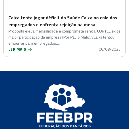
Caixa tenta jogar déficit do Saúde Caixa no colo dos
empregados e enfrenta rejeição na mesa
Proposta eleva mensalidade e compromete renda; CONTEC exige
maior participação da empresa (Por Paulo Melo)A Caixa tentou
empurrar para empregados,…
LER MAIS
06/08/2026