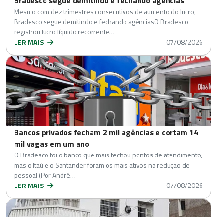
Bradesco segue demitindo e fechando agências
Mesmo com dez trimestres consecutivos de aumento do lucro,
Bradesco segue demitindo e fechando agênciasO Bradesco
registrou lucro líquido recorrente…
LER MAIS
07/08/2026
Bancos privados fecham 2 mil agências e cortam 14
mil vagas em um ano
O Bradesco foi o banco que mais fechou pontos de atendimento,
mas o Itaú e o Santander foram os mais ativos na redução de
pessoal (Por André…
LER MAIS
07/08/2026