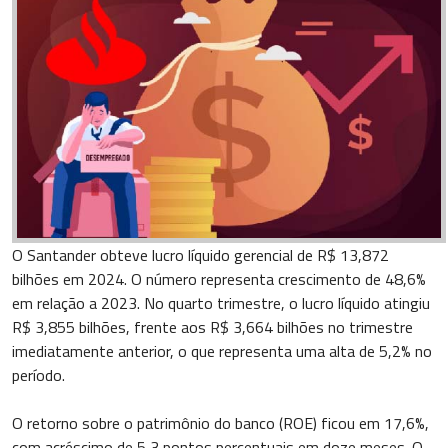
O Santander obteve lucro líquido gerencial de R$ 13,872
bilhões em 2024. O número representa crescimento de 48,6%
em relação a 2023. No quarto trimestre, o lucro líquido atingiu
R$ 3,855 bilhões, frente aos R$ 3,664 bilhões no trimestre
imediatamente anterior, o que representa uma alta de 5,2% no
período.
O retorno sobre o patrimônio do banco (ROE) ficou em 17,6%,
com acréscimo de 5,3 pontos percentuais em doze meses. O