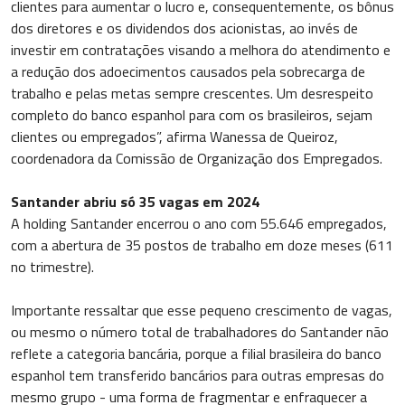
clientes para aumentar o lucro e, consequentemente, os bônus
dos diretores e os dividendos dos acionistas, ao invés de
investir em contratações visando a melhora do atendimento e
a redução dos adoecimentos causados pela sobrecarga de
trabalho e pelas metas sempre crescentes. Um desrespeito
completo do banco espanhol para com os brasileiros, sejam
clientes ou empregados”, afirma Wanessa de Queiroz,
coordenadora da Comissão de Organização dos Empregados.
Santander abriu só 35 vagas em 2024
A holding Santander encerrou o ano com 55.646 empregados,
com a abertura de 35 postos de trabalho em doze meses (611
no trimestre).
Importante ressaltar que esse pequeno crescimento de vagas,
ou mesmo o número total de trabalhadores do Santander não
reflete a categoria bancária, porque a filial brasileira do banco
espanhol tem transferido bancários para outras empresas do
mesmo grupo - uma forma de fragmentar e enfraquecer a