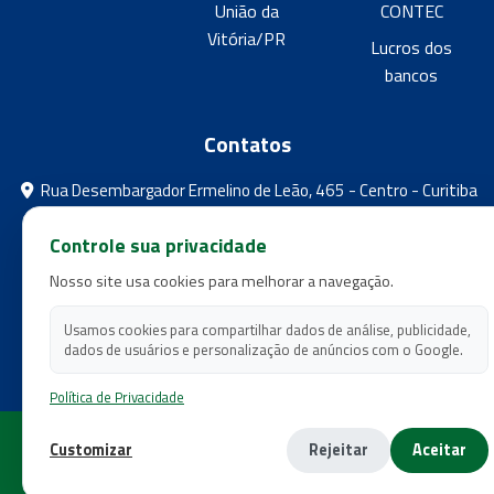
União da
CONTEC
Vitória/PR
Lucros dos
bancos
Contatos
Rua Desembargador Ermelino de Leão, 465 - Centro - Curitiba
- Paraná
Controle sua privacidade
feebpr@gmail.com
Nosso site usa cookies para melhorar a navegação.
(41) 3224-5573
(41) 3224-5525
Usamos cookies para compartilhar dados de análise, publicidade,
dados de usuários e personalização de anúncios com o Google.
Política de Privacidade
Copyright 2026 - Federação dos Empregados em Estabelecimentos
Customizar
Rejeitar
Aceitar
Bancários do Estado do Paraná